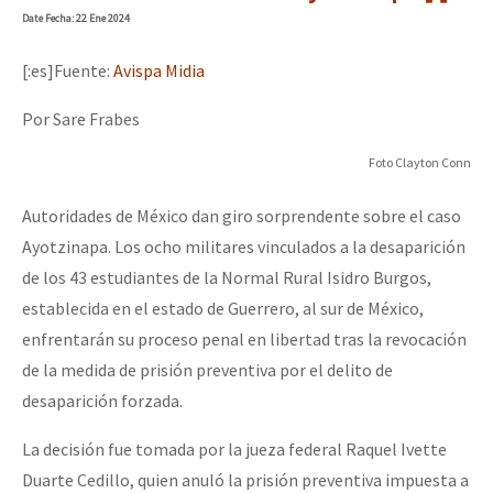
Date
Fecha
: 22 Ene 2024
[:es]Fuente:
Avispa Midia
Por Sare Frabes
Foto Clayton Conn
Autoridades de México dan giro sorprendente sobre el caso
Ayotzinapa. Los ocho militares vinculados a la desaparición
de los 43 estudiantes de la Normal Rural Isidro Burgos,
establecida en el estado de Guerrero, al sur de México,
enfrentarán su proceso penal en libertad tras la revocación
de la medida de prisión preventiva por el delito de
desaparición forzada.
La decisión fue tomada por la jueza federal Raquel Ivette
Duarte Cedillo, quien anuló la prisión preventiva impuesta a