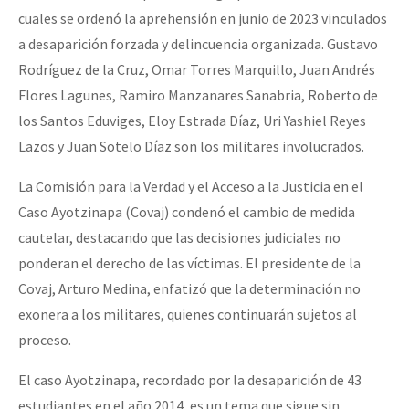
cuales se ordenó la aprehensión en junio de 2023 vinculados
a desaparición forzada y delincuencia organizada. Gustavo
Rodríguez de la Cruz, Omar Torres Marquillo, Juan Andrés
Flores Lagunes, Ramiro Manzanares Sanabria, Roberto de
los Santos Eduviges, Eloy Estrada Díaz, Uri Yashiel Reyes
Lazos y Juan Sotelo Díaz son los militares involucrados.
La Comisión para la Verdad y el Acceso a la Justicia en el
Caso Ayotzinapa (Covaj) condenó el cambio de medida
cautelar, destacando que las decisiones judiciales no
ponderan el derecho de las víctimas. El presidente de la
Covaj, Arturo Medina, enfatizó que la determinación no
exonera a los militares, quienes continuarán sujetos al
proceso.
El caso Ayotzinapa, recordado por la desaparición de 43
estudiantes en el año 2014, es un tema que sigue sin