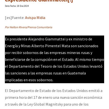
Date
Fecha
: 18 Ene 2024
[:es]Fuente:
Avispa Midia
Por Nelton Rivera/Prensa Comunitaria
Ex presidente Alejandro Giammattei y ex ministro de
Energía y Minas Alberto Pimentel Mata son sancionados
por recibir sobornos de las empresas mineras rusas y
beneficiarse de la corrupción en el Estado. Al mismo tiempo
el Departamento del Tesoro de los Estados Unidos levantó
las sanciones a las empresas rusas en Guatemala
implicadas en esos sobornos.
El Departamento de Estado de los Estados Unidos emitió a
primera hora del 17 de enero una nueva sanción económica
a través de la Ley Global Magnitsky para uno de los