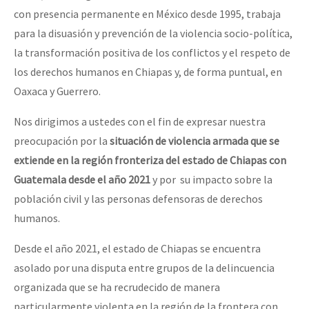
con presencia permanente en México desde 1995, trabaja
para la disuasión y prevención de la violencia socio-política,
la transformación positiva de los conflictos y el respeto de
los derechos humanos en Chiapas y, de forma puntual, en
Oaxaca y Guerrero.
Nos dirigimos a ustedes con el fin de expresar nuestra
preocupación por la
situación de violencia
armada
que
s
e
extiende
en
la región fronteriza
de
l estado de
Chiapas
con
Guatemala
desde el año 2021
y por su impacto sobre la
población civil y las personas defensoras de derechos
humanos.
Desde el año 2021, el estado de Chiapas se encuentra
asolado por una disputa entre grupos de la delincuencia
organizada que se ha recrudecido de manera
particularmente violenta en la región de la frontera con