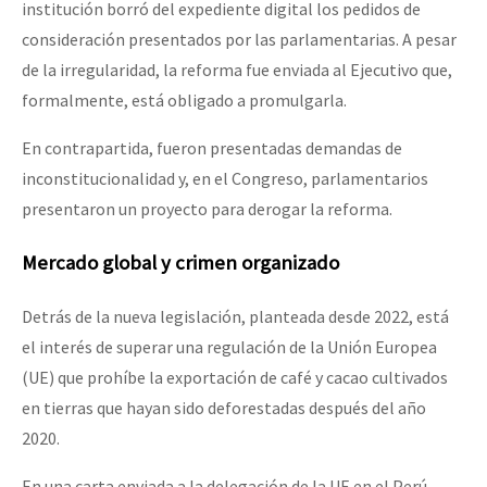
institución borró del expediente digital los pedidos de
consideración presentados por las parlamentarias. A pesar
de la irregularidad, la reforma fue enviada al Ejecutivo que,
formalmente, está obligado a promulgarla.
En contrapartida, fueron presentadas demandas de
inconstitucionalidad y, en el Congreso, parlamentarios
presentaron un proyecto para derogar la reforma.
Mercado global y crimen organizado
Detrás de la nueva legislación, planteada desde 2022, está
el interés de superar una regulación de la Unión Europea
(UE) que prohíbe la exportación de café y cacao cultivados
en tierras que hayan sido deforestadas después del año
2020.
En una carta enviada a la delegación de la UE en el Perú,