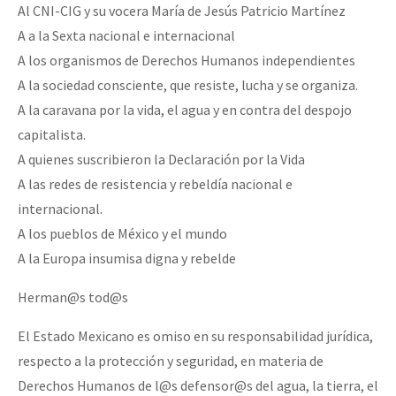
Al CNI-CIG y su vocera María de Jesús Patricio Martínez
A a la Sexta nacional e internacional
A los organismos de Derechos Humanos independientes
A la sociedad consciente, que resiste, lucha y se organiza.
A la caravana por la vida, el agua y en contra del despojo
capitalista.
A quienes suscribieron la Declaración por la Vida
A las redes de resistencia y rebeldía nacional e
internacional.
A los pueblos de México y el mundo
A la Europa insumisa digna y rebelde
Herman@s tod@s
El Estado Mexicano es omiso en su responsabilidad jurídica,
respecto a la protección y seguridad, en materia de
Derechos Humanos de l@s defensor@s del agua, la tierra, el