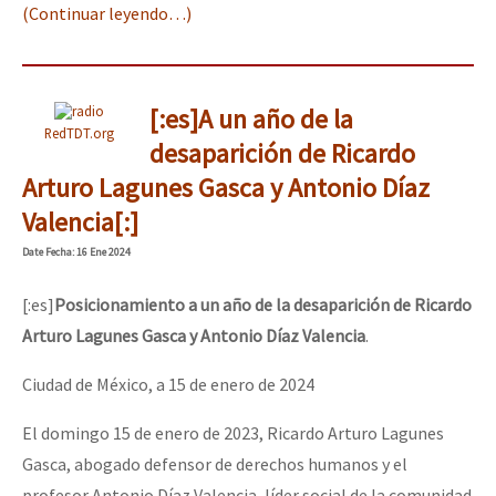
(Continuar leyendo…)
[:es]A un año de la
RedTDT.org
desaparición de Ricardo
Arturo Lagunes Gasca y Antonio Díaz
Valencia[:]
Date
Fecha
: 16 Ene 2024
[:es]
Posicionamiento a un año de la desaparición de Ricardo
Arturo Lagunes Gasca y Antonio Díaz Valencia
.
Ciudad de México, a 15 de enero de 2024
El domingo 15 de enero de 2023, Ricardo Arturo Lagunes
Gasca, abogado defensor de derechos humanos y el
profesor Antonio Díaz Valencia, líder social de la comunidad