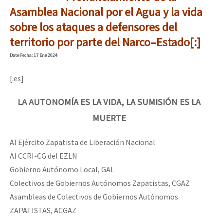
Asamblea Nacional por el Agua y la vida
sobre los ataques a defensores del
territorio por parte del Narco–Estado[:]
Date
Fecha
: 17 Ene 2024
[:es]
LA AUTONOMÍA ES LA VIDA, LA SUMISIÓN ES LA
MUERTE
Al Ejército Zapatista de Liberación Nacional
Al CCRI-CG del EZLN
Gobierno Autónomo Local, GAL
Colectivos de Gobiernos Autónomos Zapatistas, CGAZ
Asambleas de Colectivos de Gobiernos Autónomos
ZAPATISTAS, ACGAZ