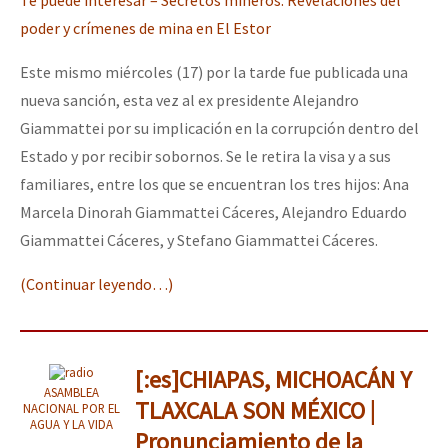
poder y crímenes de mina en El Estor
Este mismo miércoles (17) por la tarde fue publicada una
nueva sanción, esta vez al ex presidente Alejandro
Giammattei por su implicación en la corrupción dentro del
Estado y por recibir sobornos. Se le retira la visa y a sus
familiares, entre los que se encuentran los tres hijos: Ana
Marcela Dinorah Giammattei Cáceres, Alejandro Eduardo
Giammattei Cáceres, y Stefano Giammattei Cáceres.
(Continuar leyendo…)
[:es]CHIAPAS, MICHOACÁN Y
ASAMBLEA
TLAXCALA SON MÉXICO |
NACIONAL POR EL
AGUA Y LA VIDA
Pronunciamiento de la