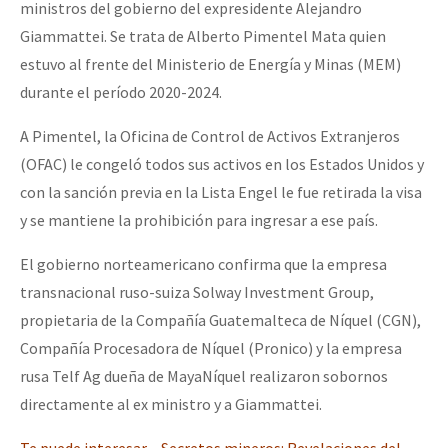
ministros del gobierno del expresidente Alejandro
Giammattei. Se trata de Alberto Pimentel Mata quien
estuvo al frente del Ministerio de Energía y Minas (MEM)
durante el período 2020-2024.
A Pimentel, la Oficina de Control de Activos Extranjeros
(OFAC) le congeló todos sus activos en los Estados Unidos y
con la sanción previa en la Lista Engel le fue retirada la visa
y se mantiene la prohibición para ingresar a ese país.
El gobierno norteamericano confirma que la empresa
transnacional ruso-suiza Solway Investment Group,
propietaria de la Compañía Guatemalteca de Níquel (CGN),
Compañía Procesadora de Níquel (Pronico) y la empresa
rusa Telf Ag dueña de MayaNíquel realizaron sobornos
directamente al ex ministro y a Giammattei.
T
e puede interesar – Secretos mineros: Revelaciones del