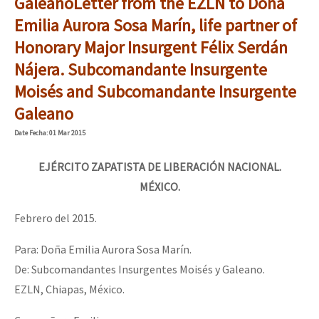
Galeano
Letter from the EZLN to Doña
Emilia Aurora Sosa Marín, life partner of
Honorary Major Insurgent Félix Serdán
Nájera. Subcomandante Insurgente
Moisés and Subcomandante Insurgente
Galeano
Date
Fecha
: 01 Mar 2015
EJÉRCITO ZAPATISTA DE LIBERACIÓN NACIONAL.
MÉXICO.
Febrero del 2015.
Para: Doña Emilia Aurora Sosa Marín.
De: Subcomandantes Insurgentes Moisés y Galeano.
EZLN, Chiapas, México.