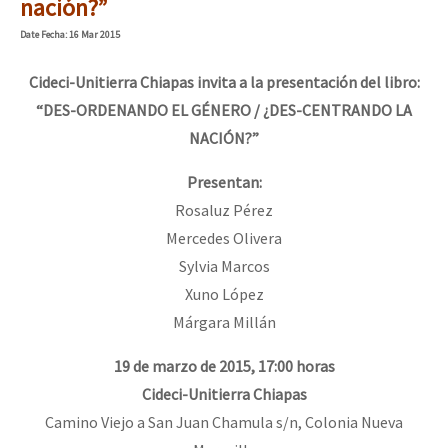
nación?”
Date
Fecha
: 16 Mar 2015
Cideci-Unitierra Chiapas invita a la presentación del libro:
“DES-ORDENANDO EL GÉNERO / ¿DES-CENTRANDO LA
NACIÓN?”
Presentan:
Rosaluz Pérez
Mercedes Olivera
Sylvia Marcos
Xuno López
Márgara Millán
19 de marzo de 2015, 17:00 horas
Cideci-Unitierra Chiapas
Camino Viejo a San Juan Chamula s/n, Colonia Nueva