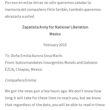
Por eso en estas letras no sólo queremos saludar la
memoria del compañero Félix Serdán, también queremos
abrazarla a usted.
Zapatista Army for National Liberation
Mexico
February 2015
To: Doña Emilia Aurora Sosa Marín.
From: Subcomandates Insurgentes Moisés and Galeano
EZLN, Chiapas, Mexico
Compañera
Emilia:
We got the news just a few hours ago. We don’t know how
long it will take for these lines to reach you, but we know
that regardless of the date, you will be able to read in these