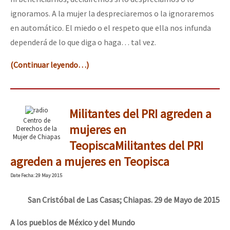
ignoramos. A la mujer la despreciaremos o la ignoraremos
en automático. El miedo o el respeto que ella nos infunda
dependerá de lo que diga o haga… tal vez.
(Continuar leyendo…)
Militantes del PRI agreden a
Centro de
mujeres en
Derechos de la
Mujer de Chiapas
Teopisca
Militantes del PRI
agreden a mujeres en Teopisca
Date
Fecha
: 29 May 2015
San Cristóbal de Las Casas; Chiapas. 29 de Mayo de 2015
A
los pueblos de México y del Mundo