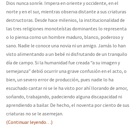
Dios nunca sonríe. Impera en oriente y occidente, en el
norte y en el sur, mientras observa distante a sus criaturas
destructoras. Desde hace milenios, la institucionalidad de
las tres religiones monoteístas dominantes lo representa
o lo piensa como un hombre maduro, blanco, poderoso y
sano. Nadie le conoce una novia ni un amigo. Jamás lo han
visto alimentando a un bebé ni disfrutando de un tranquilo
día de campo. Si la humanidad fue creada “a su imagen y
semejanza” debió ocurrir una grave confusión en el acto, o
bien, un severo error de producción, pues nadie lo ha
escuchado cantar ni se le ha visto por ahí llorando de amor,
soñando, trabajando, padeciendo alguna discapacidad ni
aprendiendo a bailar. De hecho, el noventa por ciento de sus
criaturas no se le asemejan.
(Continuar leyendo…)