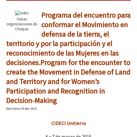
Programa del encuentro para
Varias
conformar el Movimiento en
organizaciones de
Chiapas
defensa de la tierra, el
territorio y por la participación y el
reconocimiento de las Mujeres en las
decisiones.
Program for the encounter to
create the Movement in Defense of Land
and Territory and for Women’s
Participation and Recognition in
Decision-Making
Date
Fecha
: 05 Mar 2015
CIDECI Unitierra
6 y 7 de marzo de 2015