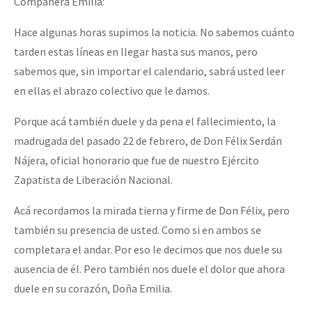
Compañera Emilia:
Hace algunas horas supimos la noticia. No sabemos cuánto
tarden estas líneas en llegar hasta sus manos, pero
sabemos que, sin importar el calendario, sabrá usted leer
en ellas el abrazo colectivo que le damos.
Porque acá también duele y da pena el fallecimiento, la
madrugada del pasado 22 de febrero, de Don Félix Serdán
Nájera, oficial honorario que fue de nuestro Ejército
Zapatista de Liberación Nacional.
Acá recordamos la mirada tierna y firme de Don Félix, pero
también su presencia de usted. Como si en ambos se
completara el andar. Por eso le decimos que nos duele su
ausencia de él. Pero también nos duele el dolor que ahora
duele en su corazón, Doña Emilia.