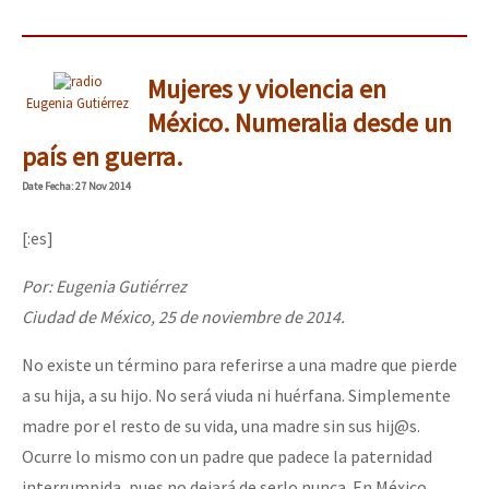
Mujeres y violencia en
Eugenia Gutiérrez
México. Numeralia desde un
país en guerra.
Date
Fecha
: 27 Nov 2014
[:es]
Por: Eugenia Gutiérrez
Ciudad de México, 25 de noviembre de 2014.
No existe un término para referirse a una madre que pierde
a su hija, a su hijo. No será viuda ni huérfana. Simplemente
madre por el resto de su vida, una madre sin sus hij@s.
Ocurre lo mismo con un padre que padece la paternidad
interrumpida, pues no dejará de serlo nunca. En México,