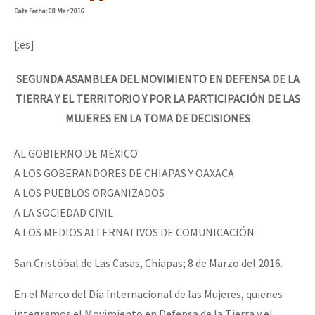
Date
Fecha
: 08 Mar 2016
[:es]
SEGUNDA ASAMBLEA DEL MOVIMIENTO EN DEFENSA DE LA
TIERRA Y EL TERRITORIO Y POR LA PARTICIPACIÓN DE LAS
MUJERES EN LA TOMA DE DECISIONES
AL GOBIERNO DE MÉXICO
A LOS GOBERANDORES DE CHIAPAS Y OAXACA
A LOS PUEBLOS ORGANIZADOS
A LA SOCIEDAD CIVIL
A LOS MEDIOS ALTERNATIVOS DE COMUNICACIÓN
San Cristóbal de Las Casas, Chiapas; 8 de Marzo del 2016.
En el Marco del Día Internacional de las Mujeres, quienes
integramos el Movimiento en Defensa de la Tierra y el