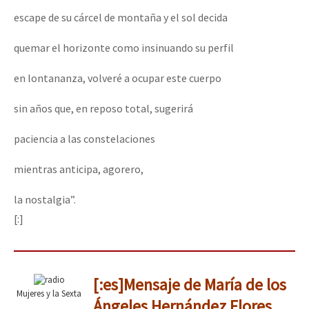
escape de su cárcel de montaña y el sol decida
quemar el horizonte como insinuando su perfil
en lontananza, volveré a ocupar este cuerpo
sin años que, en reposo total, sugerirá
paciencia a las constelaciones
mientras anticipa, agorero,
la nostalgia”.
[:]
[:es]Mensaje de María de los
Mujeres y la Sexta
Ángeles Hernández Flores,