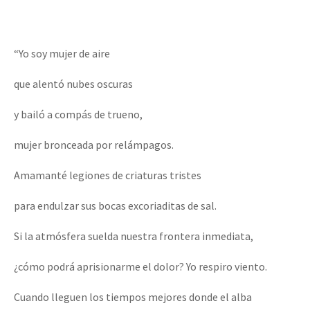
“Yo soy mujer de aire
que alentó nubes oscuras
y bailó a compás de trueno,
mujer bronceada por relámpagos.
Amamanté legiones de criaturas tristes
para endulzar sus bocas excoriaditas de sal.
Si la atmósfera suelda nuestra frontera inmediata,
¿cómo podrá aprisionarme el dolor? Yo respiro viento.
Cuando lleguen los tiempos mejores donde el alba