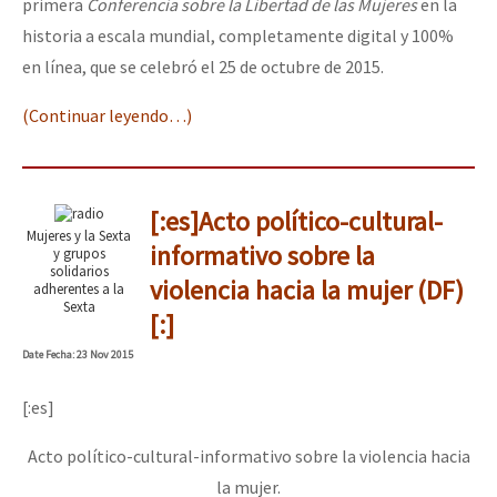
primera
Conferencia sobre la Libertad de las Mujeres
en la
historia a escala mundial, completamente digital y 100%
en línea, que se celebró el 25 de octubre de 2015.
(Continuar leyendo…)
[:es]Acto político-cultural-
Mujeres y la Sexta
informativo sobre la
y grupos
solidarios
violencia hacia la mujer (DF)
adherentes a la
Sexta
[:]
Date
Fecha
: 23 Nov 2015
[:es]
Acto político-cultural-informativo sobre la violencia hacia
la mujer.