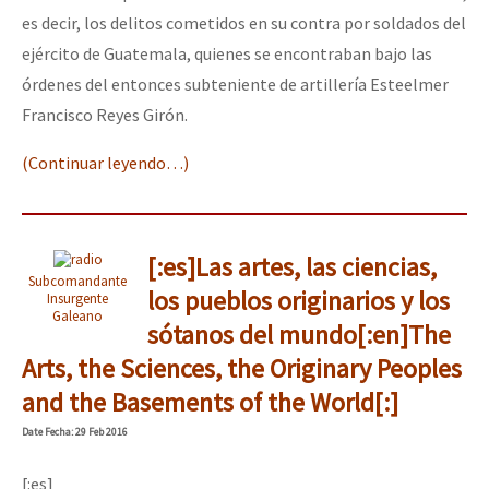
es decir, los delitos cometidos en su contra por soldados del
ejército de Guatemala, quienes se encontraban bajo las
órdenes del entonces subteniente de artillería Esteelmer
Francisco Reyes Girón.
(Continuar leyendo…)
[:es]Las artes, las ciencias,
Subcomandante
los pueblos originarios y los
Insurgente
Galeano
sótanos del mundo[:en]The
Arts, the Sciences, the Originary Peoples
and the Basements of the World[:]
Date
Fecha
: 29 Feb 2016
[:es]