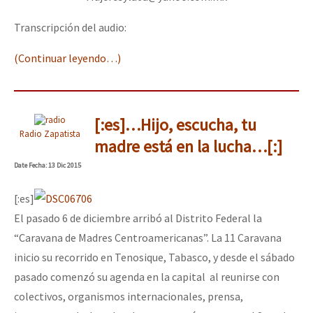
Transcripción del audio:
(Continuar leyendo…)
[:es]…Hijo, escucha, tu
Radio Zapatista
madre está en la lucha…[:]
Date
Fecha
: 13 Dic 2015
[:es]
El pasado 6 de diciembre arribó al Distrito Federal la
“Caravana de Madres Centroamericanas”. La 11 Caravana
inicio su recorrido en Tenosique, Tabasco, y desde el sábado
pasado comenzó su agenda en la capital al reunirse con
colectivos, organismos internacionales, prensa,