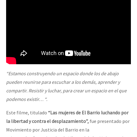
“Estamos construyendo un espacio donde los de abajo
pueden reunirse para escuchar a los demás, aprender y
compartir. Resistir y luchar, para crear un espacio en el que
podemos existir… “.
Este filme, titulado
“Las mujeres de El Barrio luchando por
la libertad y contra el desplazamiento”,
fue presentado por
Movimiento por Justicia del Barrio en la