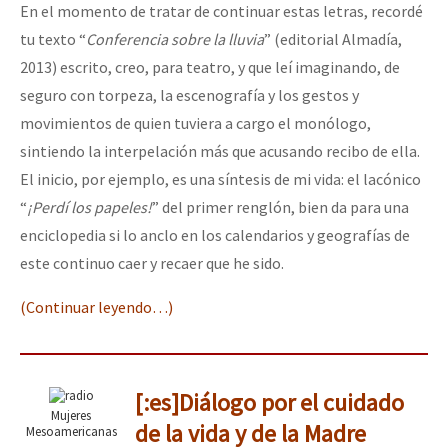
En el momento de tratar de continuar estas letras, recordé
tu texto “
Conferencia sobre la lluvia
” (editorial Almadía,
2013) escrito, creo, para teatro, y que leí imaginando, de
seguro con torpeza, la escenografía y los gestos y
movimientos de quien tuviera a cargo el monólogo,
sintiendo la interpelación más que acusando recibo de ella.
El inicio, por ejemplo, es una síntesis de mi vida: el lacónico
“
¡Perdí los papeles!
” del primer renglón, bien da para una
enciclopedia si lo anclo en los calendarios y geografías de
este continuo caer y recaer que he sido.
(Continuar leyendo…)
[:es]Diálogo por el cuidado
Mujeres
de la vida y de la Madre
Mesoamericanas