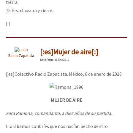
tierra.
15 hrs. clausura y cierre.
[:]
[:es]Mujer de aire[:]
Radio Zapatista
Date
Fecha
: 06 Ene 2016
[:es]Colectivo Radio Zapatista. México, 6 de enero de 2016.
MUJER DE AIRE
Para Ramona, comandanta, a diez años de su partida.
Llorábamos colibríes que nos nacían pecho dentro.