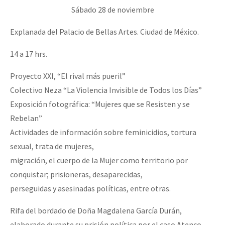
Sábado 28 de noviembre
Explanada del Palacio de Bellas Artes. Ciudad de México.
14 a 17 hrs.
Proyecto XXI, “El rival más pueril”
Colectivo Neza “La Violencia Invisible de Todos los Días”
Exposición fotográfica: “Mujeres que se Resisten y se
Rebelan”
Actividades de información sobre feminicidios, tortura
sexual, trata de mujeres,
migración, el cuerpo de la Mujer como territorio por
conquistar; prisioneras, desaparecidas,
perseguidas y asesinadas políticas, entre otras.
Rifa del bordado de Doña Magdalena García Durán,
elaborado durante su prisión política por el caso Atenco.