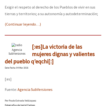
Exigir el respeto al derecho de los Pueblos de vivir en sus
tierras y territorios; a su autonomía y autodeterminación;
(Continuar leyendo…)
[:es]La victoria de las
Agencia
mujeres dignas y valientes
SubVersiones
del pueblo q’eqchi[:]
Date
Fecha
: 04 Mar 2016
[:es]
Fuente:
Agencia SubVersiones
Por Paulo Estrada Velázquez
Fotografías de Ingrid Fadnes