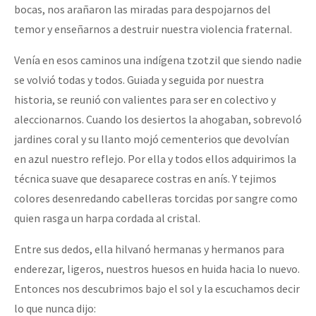
bocas, nos arañaron las miradas para despojarnos del
temor y enseñarnos a destruir nuestra violencia fraternal.
Venía en esos caminos una indígena tzotzil que siendo nadie
se volvió todas y todos. Guiada y seguida por nuestra
historia, se reunió con valientes para ser en colectivo y
aleccionarnos. Cuando los desiertos la ahogaban, sobrevoló
jardines coral y su llanto mojó cementerios que devolvían
en azul nuestro reflejo. Por ella y todos ellos adquirimos la
técnica suave que desaparece costras en anís. Y tejimos
colores desenredando cabelleras torcidas por sangre como
quien rasga un harpa cordada al cristal.
Entre sus dedos, ella hilvanó hermanas y hermanos para
enderezar, ligeros, nuestros huesos en huida hacia lo nuevo.
Entonces nos descubrimos bajo el sol y la escuchamos decir
lo que nunca dijo: