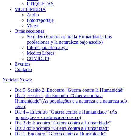
ETIQUETAS
MULTIMEDIA
Audio
Fotorreportaje
Video
Otras secciones
Semillero Guerra contra la Humanidad. (Las
poblaciones y la naturaleza bajo asedio)
Libros para descargar
Medios Libres
COVID-19
Eventos
Contacto
Noticias:
News:
Dia 5, Sessão 2, Encontro “Guerra contra la Humanidad”
Dia 5, sessão 1, do Encontro “Guerra contra a
Humanidade”(As populações e a natureza e a natureza sob
cerco)
Dia 4 – Encontro “Guerra contra a Humanidade” (As
populações e a natureza sob cerco)
Dia 3 do Encontro “Guerra contra a Humanidade”
Dia 2 do Encontro “Guerra contra a Humanidad”
Dia 1: Encontro “Guerra contra a Humanidade”