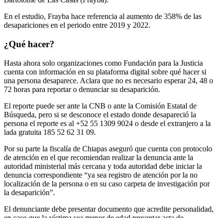
En el estudio, Frayba hace referencia al aumento de 358% de las
desapariciones en el periodo entre 2019 y 2022.
¿Qué hacer?
Hasta ahora solo organizaciones como Fundación para la Justicia
cuenta con información en su plataforma digital sobre qué hacer si
una persona desaparece. Aclara que no es necesario esperar 24, 48 o
72 horas para reportar o denunciar su desaparición.
El reporte puede ser ante la CNB o ante la Comisión Estatal de
Búsqueda, pero si se desconoce el estado donde desapareció la
persona el reporte es al +52 55 1309 9024 o desde el extranjero a la
lada gratuita 185 52 62 31 09.
Por su parte la fiscalía de Chiapas aseguró que cuenta con protocolo
de atención en el que recomiendan realizar la denuncia ante la
autoridad ministerial más cercana y toda autoridad debe iniciar la
denuncia correspondiente “ya sea registro de atención por la no
localización de la persona o en su caso carpeta de investigación por
la desaparición”.
El denunciante debe presentar documento que acredite personalidad,
en caso que la víctima sea menor de edad presentar acta de