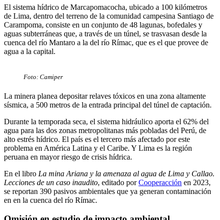
El sistema hídrico de Marcapomacocha, ubicado a 100 kilómetros
de Lima, dentro del terreno de la comunidad campesina Santiago de
Carampoma, consiste en un conjunto de 48 lagunas, bofedales y
aguas subterráneas que, a través de un túnel, se trasvasan desde la
cuenca del río Mantaro a la del río Rímac, que es el que provee de
agua a la capital.
Foto: Camiper
La minera planea depositar relaves tóxicos en una zona altamente
sísmica, a 500 metros de la entrada principal del túnel de captación.
Durante la temporada seca, el sistema hidráulico aporta el 62% del
agua para las dos zonas metropolitanas más pobladas del Perú, de
alto estrés hídrico. El país es el tercero más afectado por este
problema en América Latina y el Caribe. Y Lima es la región
peruana en mayor riesgo de crisis hídrica.
En el libro
La mina Ariana y la amenaza al agua de Lima y Callao.
Lecciones de un caso inaudito
, editado por
Cooperacción
en 2023,
se reportan 390 pasivos ambientales que ya generan contaminación
en en la cuenca del río Rímac.
Omisión en estudio de impacto ambiental