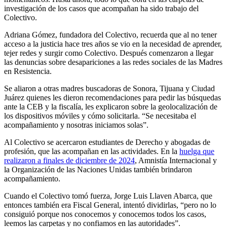
investigación de los casos que acompañan ha sido trabajo del
Colectivo.
Adriana Gómez, fundadora del Colectivo, recuerda que al no tener
acceso a la justicia hace tres años se vio en la necesidad de aprender,
tejer redes y surgir como Colectivo. Después comenzaron a llegar
las denuncias sobre desapariciones a las redes sociales de las Madres
en Resistencia.
Se aliaron a otras madres buscadoras de Sonora, Tijuana y Ciudad
Juárez quienes les dieron recomendaciones para pedir las búsquedas
ante la CEB y la fiscalía, les explicaron sobre la geolocalización de
los dispositivos móviles y cómo solicitarla. “Se necesitaba el
acompañamiento y nosotras iniciamos solas”.
Al Colectivo se acercaron estudiantes de Derecho y abogadas de
profesión, que las acompañan en las actividades. En la
huelga que
realizaron a finales de diciembre de 2024
, Amnistía Internacional y
la Organización de las Naciones Unidas también brindaron
acompañamiento.
Cuando el Colectivo tomó fuerza, Jorge Luis Llaven Abarca, que
entonces también era Fiscal General, intentó dividirlas, “pero no lo
consiguió porque nos conocemos y conocemos todos los casos,
leemos las carpetas y no confiamos en las autoridades”.