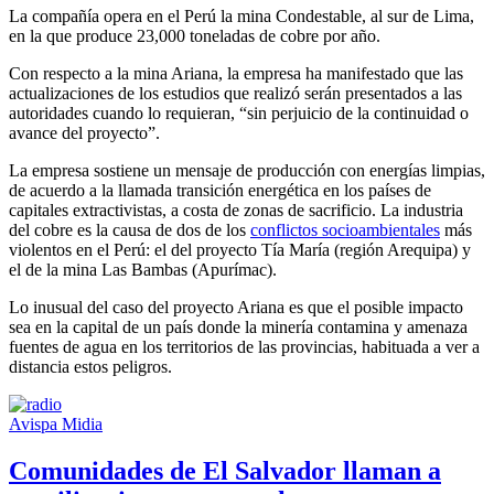
La compañía opera en el Perú la mina Condestable, al sur de Lima,
en la que produce 23,000 toneladas de cobre por año.
Con respecto a la mina Ariana, la empresa ha manifestado que las
actualizaciones de los estudios que realizó serán presentados a las
autoridades cuando lo requieran, “sin perjuicio de la continuidad o
avance del proyecto”.
La empresa sostiene un mensaje de producción con energías limpias,
de acuerdo a la llamada transición energética en los países de
capitales extractivistas, a costa de zonas de sacrificio. La industria
del cobre es la causa de dos de los
conflictos socioambientales
más
violentos en el Perú: el del proyecto Tía María (región Arequipa) y
el de la mina Las Bambas (Apurímac).
Lo inusual del caso del proyecto Ariana es que el posible impacto
sea en la capital de un país donde la minería contamina y amenaza
fuentes de agua en los territorios de las provincias, habituada a ver a
distancia estos peligros.
Avispa Midia
Comunidades de El Salvador llaman a