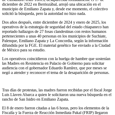
diciembre de 2022 en Berriozábal, arrojó una ubicación en el
municipio de Emiliano Zapata y, desde ese momento, el colectivo
solicitó la búsqueda, pero la autoridad no hizo nada.
Dos años después, entre diciembre de 2024 y enero de 2025, los
operativos de la estrategia de seguridad del estado chiapaneco han
reportado hallazgos de 27 fosas clandestinas con restos humanos
pertenecientes a unas 40 personas en los municipios de Suchiate,
Palenque, Emiliano Zapata y La Concordia, según la información
difundida por la FGE. El material genético fue enviado a la Ciudad
de México para su estudio.
Los operativos coincidieron con la huelga de hambre que sostenían
las Madres en Resistencia en Palacio de Gobierno para solicitar
audiencia con el gobernador Eduardo Ramírez, que por meses se
negó a atender y reconocer el tema de la desaparición de personas.
Tras días de protestas, las madres fueron recibidas por el fiscal Jorge
Luis Llaven Abarca a quien le solicitaron una nueva búsqueda en el
rancho de San Isidro en Emiliano Zapata.
El 8 de enero fueron citadas a las 6 horas, pero los elementos de la
Fiscalía y la Fuerza de Reacción Inmediata Pakal (FRIP) llegaron