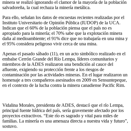
minera se realizó ignorando el clamor de la mayoría de la población
salvadoreña, la cual rechaza la minería metálica.
Para ello, señalan los datos de encuestas recientes realizadas por el
Instituto Universitario de Opinión Pública (IUDOP) de la UCA.
Indican que el 60% de la población piensa que el país no es
apropiado para la minería; el 70% sabe que la explotación minera
daña al medioambiente; el 91% dice que no trabajaría en una mina y
el 95% considera peligroso vivir cerca de una mina.
Apenas el pasado sábado (11), en un acto simbólico realizado en el
embalse Cerrón Grande del Río Lempa, líderes comunitarios y
miembros de la ADES realizaron una bendición al cauce del
afluente, exigiendo su protección frente a los riesgos de
contaminación por las actividades mineras. En el lugar realizaron un
homenaje a tres compañeros asesinados en 2009 en Sensuntepeque,
en el contexto de la lucha contra la minera canadiense Pacific Rim.
Vidalina Morales, presidenta de ADES, destacó que el río Lempa,
principal fuente hídrica del país, sería gravemente afectado por los
proyectos extractivos. “Este río es sagrado y vital para miles de
familias. La minería es una amenaza directa a nuestra vida y futuro”,
sostuvo.