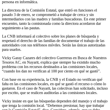
persona en informática.
La directora de la Comisión Estatal, que entró en funciones el
pasado 3 de enero, se comprometió a trabajar de cerca y sin
intermediarios con las madres y familias buscadoras. En este primer
encuentro, tanto la comisionada como la directora acordaron dar
seguimiento a las pautas.
La CNB informará al colectivo sobre los planes de búsqueda y
respetará el derecho de las familias de documentar el trabajo de las
autoridades con sus teléfonos móviles. Serán las únicas autorizadas
para usarlos.
Vicky Garay Cazares del colectivo Guerreras en Busca de Nuestros
Tesoros AC, en Nayarit, explica que siempre ha existido mucho
problema con los recursos destinados a las comisiones locales,
“cuando los dan no verifican al 100 por ciento en qué se gastó”.
Con base en su experiencia, la CNB y el Estado no verifican qué
falta en las comisiones locales, en qué se gastó el recurso o cómo lo
gastaron. En el caso de Nayarit, las colectivas han solicitado, incluso
por escrito, que se realicen auditorías a las comisiones locales.
Vicky insiste en que las búsquedas dependen del manejo y el trabajo
que tenga la comisión local. “Debemos presionar, hay que trabajar
con la Comisión Estatal”, dice. Considera, además, que se debe