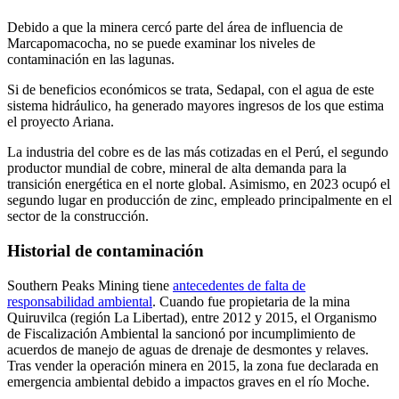
Debido a que la minera cercó parte del área de influencia de
Marcapomacocha, no se puede examinar los niveles de
contaminación en las lagunas.
Si de beneficios económicos se trata, Sedapal, con el agua de este
sistema hidráulico, ha generado mayores ingresos de los que estima
el proyecto Ariana.
La industria del cobre es de las más cotizadas en el Perú, el segundo
productor mundial de cobre, mineral de alta demanda para la
transición energética en el norte global. Asimismo, en 2023 ocupó el
segundo lugar en producción de zinc, empleado principalmente en el
sector de la construcción.
Historial de contaminación
Southern Peaks Mining tiene
antecedentes de falta de
responsabilidad ambiental
. Cuando fue propietaria de la mina
Quiruvilca (región La Libertad), entre 2012 y 2015, el Organismo
de Fiscalización Ambiental la sancionó por incumplimiento de
acuerdos de manejo de aguas de drenaje de desmontes y relaves.
Tras vender la operación minera en 2015, la zona fue declarada en
emergencia ambiental debido a impactos graves en el río Moche.