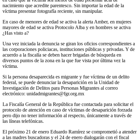
nacimiento que acredite parentesco. Sin importar la edad de la
víctima presentar fotografía reciente, sin manipular.
En caso de menores de edad se activa la alerta Amber, en mujeres
mayores de edad se activa Protocolo Alba y en hombres se activa
¿Has visto a?
Una vez iniciada la denuncia se giran los oficios correspondientes a
las corporaciones policiacas, instituciones públicas y privadas. Y de
acuerdo a la fiscalía se deben hacer brigadas de búsqueda en
diversos puntos de la zona en la que fue vista por última vez la
víctima.
Si la persona desaparecida es migrante y fue víctima de un delito
federal, se puede denunciar la desaparición en la Unidad de
Investigación de Delitos para Personas Migrantes al correo
electrónico: unidadmigrantes@fgr.org.mx
La Fiscalía General de la República fue contactada para solicitar el
protocolo de atención en caso de víctimas de desaparición forzada
pero dijo no tener información al respecto, únicamente a través de
las líneas telefónicas.
El próximo 21 de enero Eduardo Ramírez se comprometió a atender
a las madres buscadoras y el 24 de enero dialogarán con el fiscal