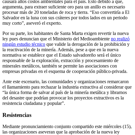
causará altos costos ambientales para el país. Esto debido a que,
argumenta, para extraer suficiente oro para un anillo es necesario
procesar más de 20 toneladas de roca y tierra. “Eso convertiría a El
Salvador en la luna con sus cráteres por todos lados en un periodo
muy corto”, aseveró el experto.
Por su parte, los habitantes de Santa Marta exigen revertir la nueva
ley pues denuncian que el Ministerio del Medioambiente
no realizó
ningún estudio técnico
que valide la derogación de la prohibición y
la reactivación de la minería. Además, pese a que en la nueva
normativa se establece que el Estado salvadoreño será el único
responsable de la exploración, extracción y procesamiento de
minerales metálicos, también se permite las asociaciones con
empresas privadas en el esquema de cooperación público-privada.
Ante este escenario, las comunidades y organizaciones remarcaron
el llamamiento para rechazar la industria extractiva al considerar que
“la única forma de salvar al país de la minería metálica y librarnos
del desastre que podrían provocar los proyectos extractivos es la
resistencia ciudadana y popular”.
Resistencias
Mediante pronunciamiento conjunto compartido este miércoles (15),
las organizaciones aseveran que la aprobación de la nueva ley