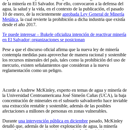
de la minería en El Salvador. Por ello, convocaron a la defensa del
agua, la salud y la vida, en el contexto de la publicación, el pasado
10 de enero, de la recientemente
aprobada Ley General de Minería
Metálica
, la cual revierte la prohibición a dicha industria que existía
desde el año 2017.
Te puede interesar – Bukele oficializa intención de reactivar minería
en El Salvador; organizaciones se posicionan
Pese a que el discurso oficial afirma que la nueva ley de minería
contempla medidas para aprovechar de manera racional y sostenible
los recursos minerales del país, tales como la prohibición del uso de
mercurio, existen señalamientos que consideran a la nueva
reglamentación como un peligro.
Acorde a Andrew McKinley, experto en temas de agua y minería de
la Universidad Centroamericana José Simeón Cañas (UCA), la baja
concentración de minerales en el subsuelo salvadoreño hace inviable
una extracción rentable y sostenible, además de las posibles
afectaciones a millones de personas en zonas vulnerables.
Durante
una intervención pública en diciembre
pasado, McKinley
detalló que, además de la sobre explotación de agua, la minería