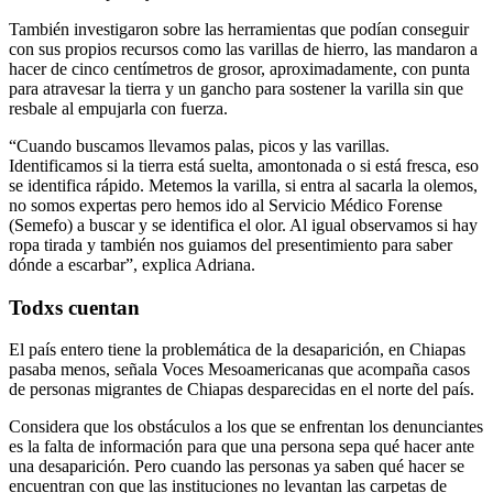
También investigaron sobre las herramientas que podían conseguir
con sus propios recursos como las varillas de hierro, las mandaron a
hacer de cinco centímetros de grosor, aproximadamente, con punta
para atravesar la tierra y un gancho para sostener la varilla sin que
resbale al empujarla con fuerza.
“Cuando buscamos llevamos palas, picos y las varillas.
Identificamos si la tierra está suelta, amontonada o si está fresca, eso
se identifica rápido. Metemos la varilla, si entra al sacarla la olemos,
no somos expertas pero hemos ido al Servicio Médico Forense
(Semefo) a buscar y se identifica el olor. Al igual observamos si hay
ropa tirada y también nos guiamos del presentimiento para saber
dónde a escarbar”, explica Adriana.
Todxs cuentan
El país entero tiene la problemática de la desaparición, en Chiapas
pasaba menos, señala Voces Mesoamericanas que acompaña casos
de personas migrantes de Chiapas desparecidas en el norte del país.
Considera que los obstáculos a los que se enfrentan los denunciantes
es la falta de información para que una persona sepa qué hacer ante
una desaparición. Pero cuando las personas ya saben qué hacer se
encuentran con que las instituciones no levantan las carpetas de