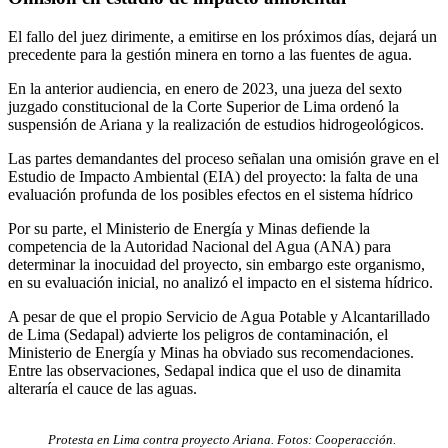
El fallo del juez dirimente, a emitirse en los próximos días, dejará un
precedente para la gestión minera en torno a las fuentes de agua.
En la anterior audiencia, en enero de 2023, una jueza del sexto
juzgado constitucional de la Corte Superior de Lima ordenó la
suspensión de Ariana y la realización de estudios hidrogeológicos.
Las partes demandantes del proceso señalan una omisión grave en el
Estudio de Impacto Ambiental (EIA) del proyecto: la falta de una
evaluación profunda de los posibles efectos en el sistema hídrico
Por su parte, el Ministerio de Energía y Minas defiende la
competencia de la Autoridad Nacional del Agua (ANA) para
determinar la inocuidad del proyecto, sin embargo este organismo,
en su evaluación inicial, no analizó el impacto en el sistema hídrico.
A pesar de que el propio Servicio de Agua Potable y Alcantarillado
de Lima (Sedapal) advierte los peligros de contaminación, el
Ministerio de Energía y Minas ha obviado sus recomendaciones.
Entre las observaciones, Sedapal indica que el uso de dinamita
alteraría el cauce de las aguas.
Protesta en Lima contra proyecto Ariana. Fotos: Cooperacción.