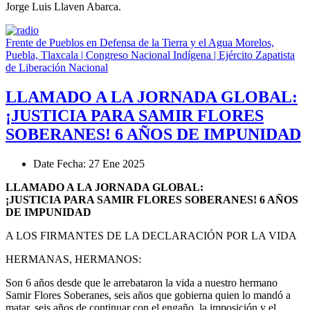
Jorge Luis Llaven Abarca.
Frente de Pueblos en Defensa de la Tierra y el Agua Morelos,
Puebla, Tlaxcala | Congreso Nacional Indígena | Ejército Zapatista
de Liberación Nacional
LLAMADO A LA JORNADA GLOBAL:
¡JUSTICIA PARA SAMIR FLORES
SOBERANES! 6 AÑOS DE IMPUNIDAD
Date
Fecha
: 27 Ene 2025
LLAMADO A LA JORNADA GLOBAL:
¡JUSTICIA PARA SAMIR FLORES SOBERANES! 6 AÑOS
DE IMPUNIDAD
A LOS FIRMANTES DE LA DECLARACIÓN POR LA VIDA
HERMANAS, HERMANOS:
Son 6 años desde que le arrebataron la vida a nuestro hermano
Samir Flores Soberanes, seis años que gobierna quien lo mandó a
matar, seis años de continuar con el engaño, la imposición y el