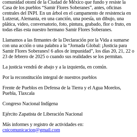
comunidad otomí de la Ciudad de México que fundo y resiste la
Casa de los pueblos “Samir Flores Soberanes”, antes, oficinas
centrales del INPI. En un árbol en el campamento de resistencia en
Lutzerat, Alemania, en una canción, una poesía, un dibujo, una
plática, video, conversatorio, foto, pintura, grabado, flor o fruto, en
todas ellas esta nuestro hermano Samir Flores Soberanes.
Llamamos a las firmantes de la Declaración por la Vida a sumarse
con una acción o una palabra a la “Jornada Global: ¡Justicia para
Samir Flores Soberanes! 6 años de impunidad”, los días 20, 21, 22 o
23 de febrero de 2025 o cuando sus realidades se los permitan.
La justicia vendrá de abajo y a la izquierda, en común.
Por la reconstitución integral de nuestros pueblos
Frente de Pueblos en Defensa de la Tierra y el Agua Morelos,
Puebla, Tlaxcala
Congreso Nacional Indígena
Ejército Zapatista de Liberación Nacional
Más informes y registro de actividades en:
cnicomunicacion@gmail.com