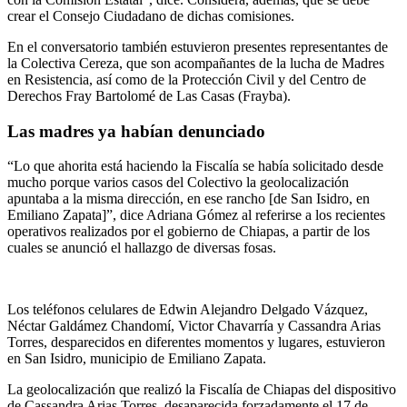
crear el Consejo Ciudadano de dichas comisiones.
En el conversatorio también estuvieron presentes representantes de
la Colectiva Cereza, que son acompañantes de la lucha de Madres
en Resistencia, así como de la Protección Civil y del Centro de
Derechos Fray Bartolomé de Las Casas (Frayba).
Las madres ya habían denunciado
“Lo que ahorita está haciendo la Fiscalía se había solicitado desde
mucho porque varios casos del Colectivo la geolocalización
apuntaba a la misma dirección, en ese rancho [de San Isidro, en
Emiliano Zapata]”, dice Adriana Gómez al referirse a los recientes
operativos realizados por el gobierno de Chiapas, a partir de los
cuales se anunció el hallazgo de diversas fosas.
Los teléfonos celulares de Edwin Alejandro Delgado Vázquez,
Néctar Galdámez Chandomí, Victor Chavarría y Cassandra Arias
Torres, desparecidos en diferentes momentos y lugares, estuvieron
en San Isidro, municipio de Emiliano Zapata.
La geolocalización que realizó la Fiscalía de Chiapas del dispositivo
de Cassandra Arias Torres, desaparecida forzadamente el 17 de