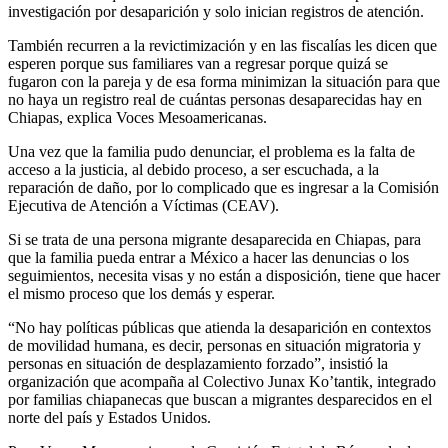
investigación por desaparición y solo inician registros de atención.
También recurren a la revictimización y en las fiscalías les dicen que
esperen porque sus familiares van a regresar porque quizá se
fugaron con la pareja y de esa forma minimizan la situación para que
no haya un registro real de cuántas personas desaparecidas hay en
Chiapas, explica Voces Mesoamericanas.
Una vez que la familia pudo denunciar, el problema es la falta de
acceso a la justicia, al debido proceso, a ser escuchada, a la
reparación de daño, por lo complicado que es ingresar a la Comisión
Ejecutiva de Atención a Víctimas (CEAV).
Si se trata de una persona migrante desaparecida en Chiapas, para
que la familia pueda entrar a México a hacer las denuncias o los
seguimientos, necesita visas y no están a disposición, tiene que hacer
el mismo proceso que los demás y esperar.
“No hay políticas públicas que atienda la desaparición en contextos
de movilidad humana, es decir, personas en situación migratoria y
personas en situación de desplazamiento forzado”, insistió la
organización que acompaña al Colectivo Junax Ko’tantik, integrado
por familias chiapanecas que buscan a migrantes desparecidos en el
norte del país y Estados Unidos.