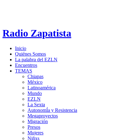
Radio Zapatista
Inicio
Quiénes Somos
La palabra del EZLN
Encuentros
TEMAS
Chiapas
México
Latinoamérica
Mundo
EZLN
La Sexta
AutonomÍa y Resistencia
Megaproyectos
Migración
Presos
Mujeres
Niñxs