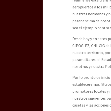
aeropuertos a los milit
nuestras hermanas y he
pasar encima de nosotro
sea el ejemplo contra 
Desde hoy y en estos p
CIPOG-EZ, CNI-CIG de l
nuestro territorio, po
paramilitares, el Est
nosotros y nuestra Pol
Por lo pronto de inici
estableceremos filtros 
promotores locales y r
nuestros siguientes pa
casetas y las acciones 