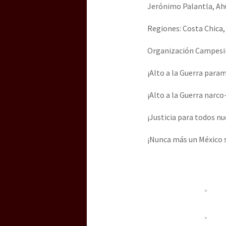
Jerónimo Palantla, Ahu
Regiones: Costa Chica
Organización Campesina 
¡Alto a la Guerra para
¡Alto a la Guerra narc
¡Justicia para todos n
¡Nunca más un México 