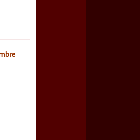
embre