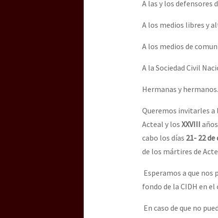
A las y los defensores
A los medios libres y a
A los medios de comuni
A la Sociedad Civil Nac
Hermanas y hermanos
Queremos invitarles a
Acteal y los
XXVIII
años
cabo los días
21- 22 de
de los mártires de Acte
Esperamos a que nos pu
fondo de la CIDH en el
En caso de que no pued