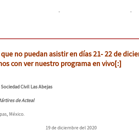
 que no puedan asistir en días 21- 22 de dici
os con ver nuestro programa en vivo[:]
 Sociedad Civil Las Abejas
ártires de Acteal
pas, México.
ciembre del 2020