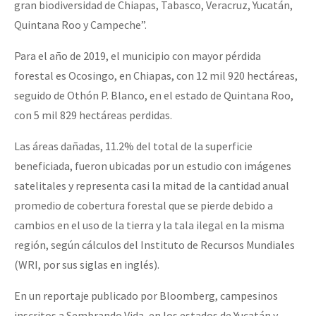
gran biodiversidad de Chiapas, Tabasco, Veracruz, Yucatán,
Quintana Roo y Campeche”.
Para el año de 2019, el municipio con mayor pérdida
forestal es Ocosingo, en Chiapas, con 12 mil 920 hectáreas,
seguido de Othón P. Blanco, en el estado de Quintana Roo,
con 5 mil 829 hectáreas perdidas.
Las áreas dañadas, 11.2% del total de la superficie
beneficiada, fueron ubicadas por un estudio con imágenes
satelitales y representa casi la mitad de la cantidad anual
promedio de cobertura forestal que se pierde debido a
cambios en el uso de la tierra y la tala ilegal en la misma
región, según cálculos del Instituto de Recursos Mundiales
(WRI, por sus siglas en inglés).
En un reportaje publicado por Bloomberg, campesinos
inscritos a Sembrando Vida, en los estados de Yucatán y