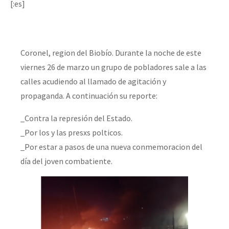
[:es]
Coronel, region del Biobío. Durante la noche de este
viernes 26 de marzo un grupo de pobladores sale a las
calles acudiendo al llamado de agitación y
propaganda. A continuación su reporte:
_Contra la represión del Estado.
_Por los y las presxs polticos.
_Por estar a pasos de una nueva conmemoracion del
día del joven combatiente.