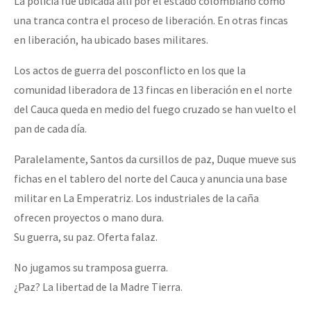
La policía fue ubicada allí por el estado colombiano como
una tranca contra el proceso de liberación. En otras fincas
en liberación, ha ubicado bases militares.
Los actos de guerra del posconflicto en los que la
comunidad liberadora de 13 fincas en liberación en el norte
del Cauca queda en medio del fuego cruzado se han vuelto el
pan de cada día.
Paralelamente, Santos da cursillos de paz, Duque mueve sus
fichas en el tablero del norte del Cauca y anuncia una base
militar en La Emperatriz. Los industriales de la caña
ofrecen proyectos o mano dura.
Su guerra, su paz. Oferta falaz.
No jugamos su tramposa guerra.
¿Paz? La libertad de la Madre Tierra.