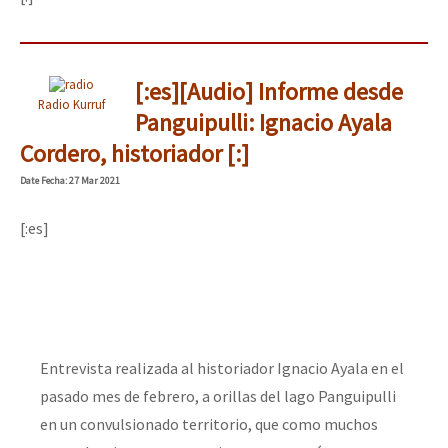
[:es][Audio] Informe desde
Radio Kurruf
Panguipulli: Ignacio Ayala
Cordero, historiador [:]
Date
Fecha
: 27 Mar 2021
[:es]
Entrevista realizada al historiador Ignacio Ayala en el
pasado mes de febrero, a orillas del lago Panguipulli
en un convulsionado territorio, que como muchos