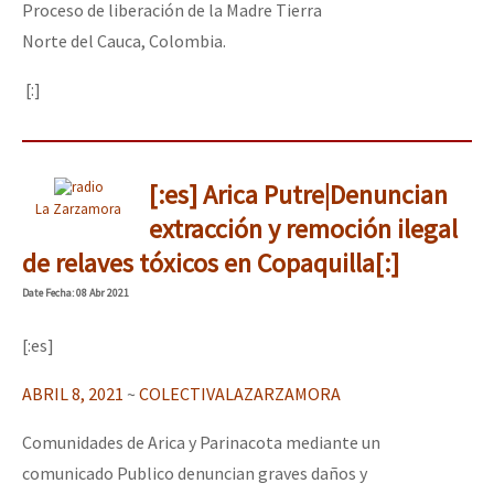
Proceso de liberación de la Madre Tierra
Norte del Cauca, Colombia.
[:]
[:es] Arica Putre|Denuncian
La Zarzamora
extracción y remoción ilegal
de relaves tóxicos en Copaquilla[:]
Date
Fecha
: 08 Abr 2021
[:es]
ABRIL 8, 2021
~
COLECTIVALAZARZAMORA
Comunidades de Arica y Parinacota mediante un
comunicado Publico denuncian graves daños y