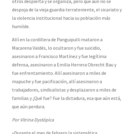
otros despierta y se organiza, pero que aún no se
despoja de la vieja guardia terrateniente, el sicariato y
la violencia institucional hacia su población más
humilde.
Allí en la cordillera de Panguipulli mataron a
Macarena Valdés, lo ocultaron y fue suicidio,
asesinaron a Francisco Martínez y fue legítima
defensa, asesinaron a Emilia Herrera Obrecht Bau y
fue enfrentamiento. Allí asesinaron a miles de
mapuche y fue pacificación, allí asesinaron a
trabajadores, sindicalistas y desplazaron a miles de
familias y ¿Qué fue? Fue la dictadura, esa que aún está,
que aún perdura.
Por Vitrina Dystópica
«Durante el mes de febrero la sistemática