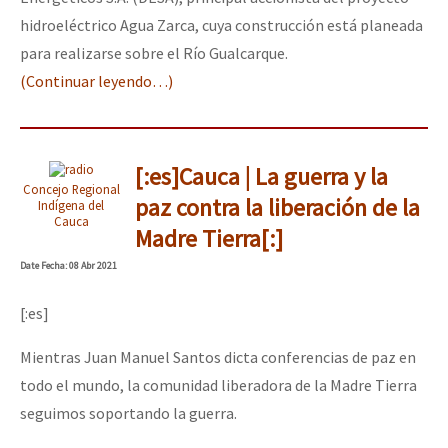
hidroeléctrico Agua Zarca, cuya construcción está planeada
para realizarse sobre el Río Gualcarque.
(Continuar leyendo…)
[:es]Cauca | La guerra y la
Concejo Regional
paz contra la liberación de la
Indígena del
Cauca
Madre Tierra[:]
Date
Fecha
: 08 Abr 2021
[:es]
Mientras Juan Manuel Santos dicta conferencias de paz en
todo el mundo, la comunidad liberadora de la Madre Tierra
seguimos soportando la guerra.