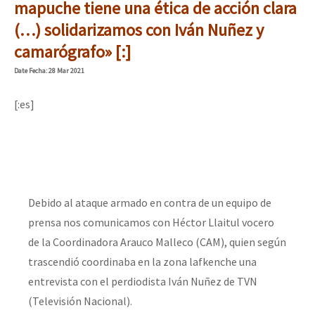
mapuche tiene una ética de acción clara
(…) solidarizamos con Iván Nuñez y
camarógrafo» [:]
Date
Fecha
: 28 Mar 2021
[:es]
Debido al ataque armado en contra de un equipo de
prensa nos comunicamos con Héctor Llaitul vocero
de la Coordinadora Arauco Malleco (CAM), quien según
trascendió coordinaba en la zona lafkenche una
entrevista con el perdiodista Iván Nuñez de TVN
(Televisión Nacional).