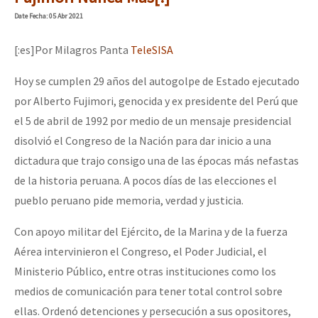
Date
Fecha
: 05 Abr 2021
[:es]Por Milagros Panta
TeleSISA
Hoy se cumplen 29 años del autogolpe de Estado ejecutado
por Alberto Fujimori, genocida y ex presidente del Perú que
el 5 de abril de 1992 por medio de un mensaje presidencial
disolvió el Congreso de la Nación para dar inicio a una
dictadura que trajo consigo una de las épocas más nefastas
de la historia peruana. A pocos días de las elecciones el
pueblo peruano pide memoria, verdad y justicia.
Con apoyo militar del Ejército, de la Marina y de la fuerza
Aérea intervinieron el Congreso, el Poder Judicial, el
Ministerio Público, entre otras instituciones como los
medios de comunicación para tener total control sobre
ellas. Ordenó detenciones y persecución a sus opositores,