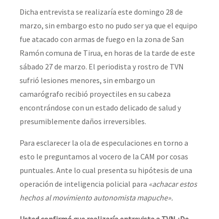
Dicha entrevista se realizaría este domingo 28 de
marzo, sin embargo esto no pudo ser ya que el equipo
fue atacado con armas de fuego en la zona de San
Ramón comuna de Tirua, en horas de la tarde de este
sábado 27 de marzo. El periodista y rostro de TVN
sufrió lesiones menores, sin embargo un
camarógrafo recibió proyectiles en su cabeza
encontrándose con un estado delicado de salud y
presumiblemente daños irreversibles.
Para esclarecer la ola de especulaciones en torno a
esto le preguntamos al vocero de la CAM por cosas
puntuales. Ante lo cual presenta su hipótesis de una
operación de inteligencia policial para
«achacar estos
hechos al movimiento autonomista mapuche».
Usted confirmó que realizaría entrevista a TVN ¿De