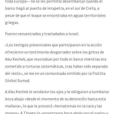
toda Europa— no se les permitió desembarcar cuando el
barco llegó al puerto de Ierapetra, en el sur de Creta, a
pesar de que el buque se encontraba en aguas territoriales
griegas.
Fueron secuestrados y trasladados a Israel.
«Los testigos presenciales que participaron en la acción
ofrecieron un testimonio desgarrador sobre los gritos de
Abu Keshek, que resonaban por todo el barco mientras era
sometido a torturas sistemáticas, tras haber sido separado
del resto», se lee en un comunicado emitido por la Flotilla
Global Sumud.
A Abu Keshek le vendaron los ojos y le obligaron a tumbarse
boca abajo «desde el momento de su detención hasta esta
mañana», lo que le provocó «hematomas en la cara y las
manos». A Thiago lo «arrastraron boca abajo por el suelo» y