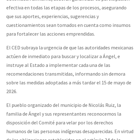
efectiva en todas las etapas de los procesos, asegurando
que sus aportes, experiencias, sugerencias y
cuestionamientos sean tomados en cuenta como insumos
para fortalecer las acciones emprendidas.
El CED subraya la urgencia de que las autoridades mexicanas
actúen de inmediato para buscar y localizar a Ángel, e
instruye al Estado a implementar cada una de las
recomendaciones transmitidas, informando sin demora
sobre las medidas adoptadas a más tardar el 15 de mayo de
2026.
El pueblo organizado del municipio de Nicolás Ruiz, la
familia de Ángel y sus representantes reconocemos la
disposición del Comité para velar por los derechos
humanos de las personas indígenas desaparecidas. En virtud
de las obligaciones establecidas en el artículo 34 de la