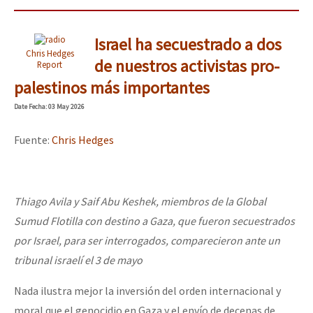
Israel ha secuestrado a dos
Chris Hedges
de nuestros activistas pro-
Report
palestinos más importantes
Date
Fecha
: 03 May 2026
Fuente:
Chris Hedges
Thiago Avila y Saif Abu Keshek, miembros de la Global
Sumud Flotilla con destino a Gaza, que fueron secuestrados
por Israel, para ser interrogados, comparecieron ante un
tribunal israelí el 3 de mayo
Nada ilustra mejor la inversión del orden internacional y
moral que el genocidio en Gaza y el envío de decenas de