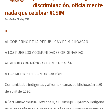
Michoacán
discriminación, oficialmente
nada que celebrar #CSIM
Date
Fecha
: 01 May 2026
0
AL GOBIERNO DE LA REPÚBLICA Y DE MICHOACÁN
A LOS PUEBLOS Y COMUNIDADES ORIGINARIAS
AL PUEBLO DE MÉXICO Y DE MICHOACÁN
A LOS MEDIOS DE COMUNICACIÓN
Comunidades indígenas y afromexicanas de Michoacán a 30
de abril de 2026.
K´eri Kunkorhekua Iretecheri, el Consejo Supremo Indígena
de Michoacán #CSIM, consejo autónomo e independiente de