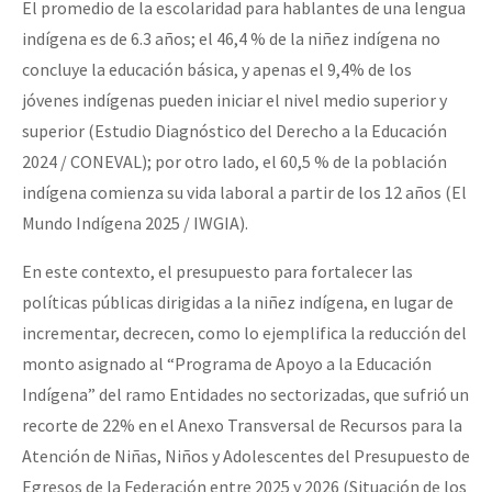
El promedio de la escolaridad para hablantes de una lengua
indígena es de 6.3 años; el 46,4 % de la niñez indígena no
concluye la educación básica, y apenas el 9,4% de los
jóvenes indígenas pueden iniciar el nivel medio superior y
superior (Estudio Diagnóstico del Derecho a la Educación
2024 / CONEVAL); por otro lado, el 60,5 % de la población
indígena comienza su vida laboral a partir de los 12 años (El
Mundo Indígena 2025 / IWGIA).
En este contexto, el presupuesto para fortalecer las
políticas públicas dirigidas a la niñez indígena, en lugar de
incrementar, decrecen, como lo ejemplifica la reducción del
monto asignado al “Programa de Apoyo a la Educación
Indígena” del ramo Entidades no sectorizadas, que sufrió un
recorte de 22% en el Anexo Transversal de Recursos para la
Atención de Niñas, Niños y Adolescentes del Presupuesto de
Egresos de la Federación entre 2025 y 2026 (Situación de los