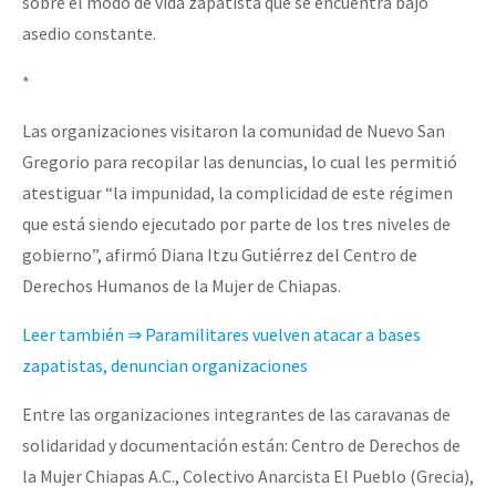
sobre el modo de vida zapatista que se encuentra bajo
asedio constante.
*
Las organizaciones visitaron la comunidad de Nuevo San
Gregorio para recopilar las denuncias, lo cual les permitió
atestiguar “la impunidad, la complicidad de este régimen
que está siendo ejecutado por parte de los tres niveles de
gobierno”, afirmó Diana Itzu Gutiérrez del Centro de
Derechos Humanos de la Mujer de Chiapas.
Leer también ⇒ Paramilitares vuelven atacar a bases
zapatistas, denuncian organizaciones
Entre las organizaciones integrantes de las caravanas de
solidaridad y documentación están: Centro de Derechos de
la Mujer Chiapas A.C., Colectivo Anarcista El Pueblo (Grecia),