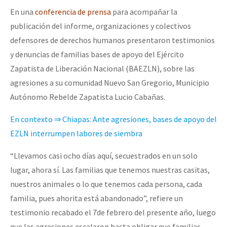
En una
conferencia de prensa
para acompañar la
publicación del informe, organizaciones y colectivos
defensores de derechos humanos presentaron testimonios
y denuncias de familias bases de apoyo del Ejército
Zapatista de Liberación Nacional (BAEZLN), sobre las
agresiones a su comunidad Nuevo San Gregorio, Municipio
Autónomo Rebelde Zapatista Lucio Cabañas.
En contexto ⇒ Chiapas: Ante agresiones, bases de apoyo del
EZLN interrumpen labores de siembra
“Llevamos casi ocho días aquí, secuestrados en un solo
lugar, ahora sí. Las familias que tenemos nuestras casitas,
nuestros animales o lo que tenemos cada persona, cada
familia, pues ahorita está abandonado”, refiere un
testimonio recabado el 7de febrero del presente año, luego
que las agresiones escalaron hasta obligar que familias