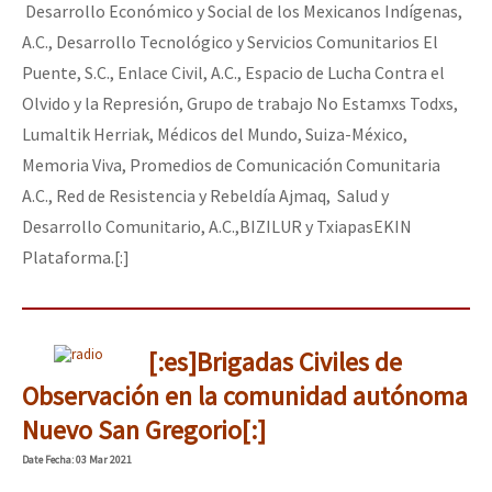
Desarrollo Económico y Social de los Mexicanos Indígenas,
A.C., Desarrollo Tecnológico y Servicios Comunitarios El
Puente, S.C., Enlace Civil, A.C., Espacio de Lucha Contra el
Olvido y la Represión, Grupo de trabajo No Estamxs Todxs,
Lumaltik Herriak, Médicos del Mundo, Suiza-México,
Memoria Viva, Promedios de Comunicación Comunitaria
A.C., Red de Resistencia y Rebeldía Ajmaq, Salud y
Desarrollo Comunitario, A.C.,BIZILUR y TxiapasEKIN
Plataforma.[:]
[:es]Brigadas Civiles de
Observación en la comunidad autónoma
Nuevo San Gregorio[:]
Date
Fecha
: 03 Mar 2021