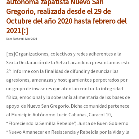
autónoma zapatista Nuevo San
Gregorio, realizada desde el 29 de
Octubre del año 2020 hasta febrero del
2021[:]
Date
Fecha
: 01 Mar 2021
[:es]Organizaciones, colectivos y redes adherentes a la
Sexta Declaración de la Selva Lacandona presentamos este
2º. Informe con la finalidad de difundir y denunciar las
agresiones, amenazas y hostigamientos perpetrados por
un grupo de invasores que atentan contra la integridad
física, emocional y la soberanía alimentaria de lxs bases de
apoyo de Nuevo San Gregorio. Dicha comunidad pertenece
al Municipio Autónomo Lucio Cabañas, Caracol 10,
“Floreciendo la Semilla Rebelde”, Junta de Buen Gobierno
“Nuevo Amanecer en Resistencia y Rebeldía por la Vida y la