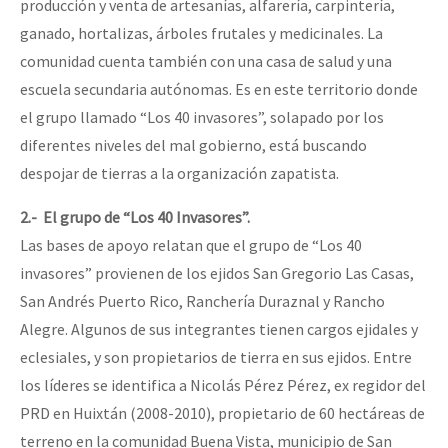
producción y venta de artesanías, alfarería, carpintería,
ganado, hortalizas, árboles frutales y medicinales. La
comunidad cuenta también con una casa de salud y una
escuela secundaria autónomas. Es en este territorio donde
el grupo llamado “Los 40 invasores”, solapado por los
diferentes niveles del mal gobierno, está buscando
despojar de tierras a la organización zapatista.
2.- El grupo de “Los 40 Invasores”.
Las bases de apoyo relatan que el grupo de “Los 40
invasores” provienen de los ejidos San Gregorio Las Casas,
San Andrés Puerto Rico, Ranchería Duraznal y Rancho
Alegre. Algunos de sus integrantes tienen cargos ejidales y
eclesiales, y son propietarios de tierra en sus ejidos. Entre
los líderes se identifica a Nicolás Pérez Pérez, ex regidor del
PRD en Huixtán (2008-2010), propietario de 60 hectáreas de
terreno en la comunidad Buena Vista, municipio de San