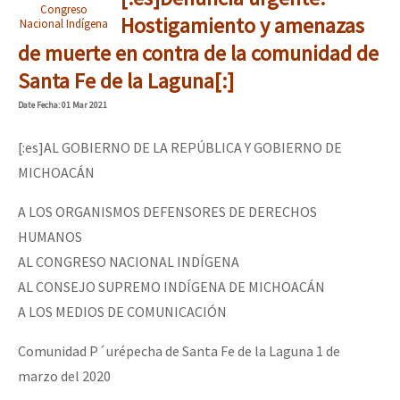
Congreso
Hostigamiento y amenazas
Nacional Indígena
de muerte en contra de la comunidad de
Santa Fe de la Laguna[:]
Date
Fecha
: 01 Mar 2021
[:es]AL GOBIERNO DE LA REPÚBLICA Y GOBIERNO DE
MICHOACÁN
A LOS ORGANISMOS DEFENSORES DE DERECHOS
HUMANOS
AL CONGRESO NACIONAL INDÍGENA
AL CONSEJO SUPREMO INDÍGENA DE MICHOACÁN
A LOS MEDIOS DE COMUNICACIÓN
Comunidad P´urépecha de Santa Fe de la Laguna 1 de
marzo del 2020