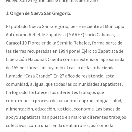
Nuevo San Gregorio desde hace más de un año:
1. Origen de Nuevo San Gregorio.
El poblado Nuevo San Gregorio, perteneciente al Municipio
Autónomo Rebelde Zapatista (MAREZ) Lucio Cabañas,
Caracol 10 Floreciendo la Semilla Rebelde, forma parte de
las tierras recuperadas en 1994 por el Ejército Zapatista de
Liberación Nacional. Cuenta con una extensión aproximada
de 155 hectáreas, incluyendo el casco de la ex hacienda
llamada “Casa Grande”. En 27 años de resistencia, esta
comunidad, al igual que todas las comunidades zapatistas,
ha logrado fortalecer los diferentes trabajos que
conforman su proceso de autonomía: agroecología, salud,
alimentación, educación, justicia, economía. Las bases de
apoyo zapatistas han puesto en marcha diferentes trabajos
colectivos, como una tienda de abarrotes, así como la