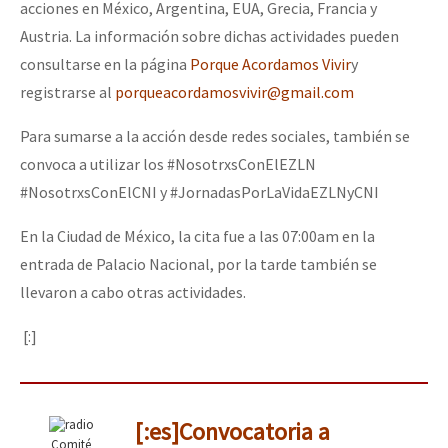
acciones en México, Argentina, EUA, Grecia, Francia y
Austria. La información sobre dichas actividades pueden
consultarse en la página
Porque Acordamos Vivir
y
registrarse al
porqueacordamosvivir@gmail.com
Para sumarse a la acción desde redes sociales, también se
convoca a utilizar los #NosotrxsConElEZLN
#NosotrxsConElCNI y #JornadasPorLaVidaEZLNyCNI
En la Ciudad de México, la cita fue a las 07:00am en la
entrada de Palacio Nacional, por la tarde también se
llevaron a cabo otras actividades.
[:]
[:es]Convocatoria a
Comité