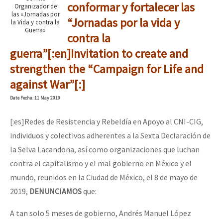
conformar y fortalecer las
Organizador de
las «Jornadas por
“Jornadas por la vida y
la Vida y contra la
Guerra»
contra la
guerra”[:en]Invitation to create and
strengthen the “Campaign for Life and
against War”[:]
Date
Fecha
: 11 May 2019
[:es]Redes de Resistencia y Rebeldía en Apoyo al CNI-CIG,
individuos y colectivos adherentes a la Sexta Declaración de
la Selva Lacandona, así como organizaciones que luchan
contra el capitalismo y el mal gobierno en México y el
mundo, reunidos en la Ciudad de México, el 8 de mayo de
2019,
DENUNCIAMOS
que:
A tan solo 5 meses de gobierno, Andrés Manuel López