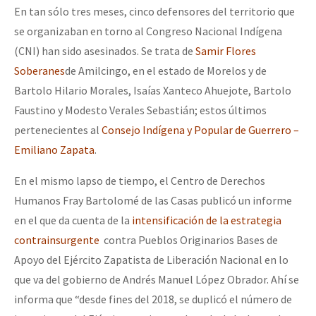
En tan sólo tres meses, cinco defensores del territorio que
se organizaban en torno al Congreso Nacional Indígena
(CNI) han sido asesinados. Se trata de
Samir Flores
Soberanes
de Amilcingo, en el estado de Morelos y de
Bartolo Hilario Morales, Isaías Xanteco Ahuejote, Bartolo
Faustino y Modesto Verales Sebastián; estos últimos
pertenecientes al
Consejo Indígena y Popular de Guerrero –
Emiliano Zapata
.
En el mismo lapso de tiempo, el Centro de Derechos
Humanos Fray Bartolomé de las Casas publicó un informe
en el que da cuenta de la
intensificación de la estrategia
contrainsurgente
contra Pueblos Originarios Bases de
Apoyo del Ejército Zapatista de Liberación Nacional en lo
que va del gobierno de Andrés Manuel López Obrador. Ahí se
informa que “desde fines del 2018, se duplicó el número de