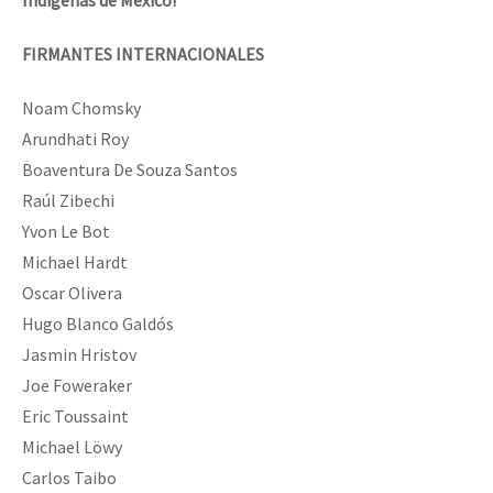
FIRMANTES INTERNACIONALES
Noam Chomsky
Arundhati Roy
Boaventura De Souza Santos
Raúl Zibechi
Yvon Le Bot
Michael Hardt
Oscar Olivera
Hugo Blanco Galdós
Jasmin Hristov
Joe Foweraker
Eric Toussaint
Michael Löwy
Carlos Taibo