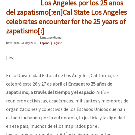
Los Ángeles por los 25 anos
del zapatismo[:en]Cal State Los Angeles
celebrates encounter for the 25 years of
zapatismo[:]
Language
Idioma
:
Date
Fecha
: 03 May 2019
Español | English
[:es]
En la Universidad Estatal de Los Ángeles, California, se
celebró este 26 y 27 de abril el
Encuentro 25 años de
zapatismo, a través del tiempo y el espacio
. Allí se
reunieron activistas, académicos, militantes y miembros de
organizaciones y colectivos de los Estados Unidos que han
estado luchando por la autonomía, la justicia y la dignidad
en ese país, muchos de ellos inspirados por el
levantamiento zapatista. Allí estuvieron presentes