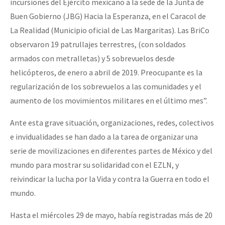
incursiones del Ejército mexicano a la sede de la Junta de
Buen Gobierno (JBG) Hacia la Esperanza, en el Caracol de
La Realidad (Municipio oficial de Las Margaritas). Las BriCo
observaron 19 patrullajes terrestres, (con soldados
armados con metralletas) y 5 sobrevuelos desde
helicópteros, de enero a abril de 2019. Preocupante es la
regularización de los sobrevuelos a las comunidades y el
aumento de los movimientos militares en el último mes”.
Ante esta grave situación, organizaciones, redes, colectivos
e invidualidades se han dado a la tarea de organizar una
serie de movilizaciones en diferentes partes de México y del
mundo para mostrar su solidaridad con el EZLN, y
reivindicar la lucha por la Vida y contra la Guerra en todo el
mundo.
Hasta el miércoles 29 de mayo, había registradas más de 20