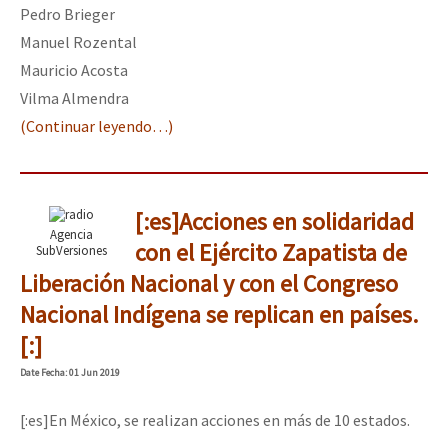
Pedro Brieger
Manuel Rozental
Mauricio Acosta
Vilma Almendra
(Continuar leyendo…)
[:es]Acciones en solidaridad
Agencia
con el Ejército Zapatista de
SubVersiones
Liberación Nacional y con el Congreso
Nacional Indígena se replican en países.
[:]
Date
Fecha
: 01 Jun 2019
[:es]En México, se realizan acciones en más de 10 estados.