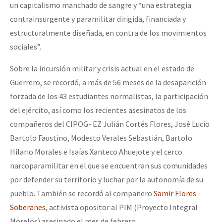
un capitalismo manchado de sangre y “una estrategia
contrainsurgente y paramilitar dirigida, financiada y
estructuralmente diseñada, en contra de los movimientos
sociales”.
Sobre la incursión militar y crisis actual en el estado de
Guerrero, se recordó, a más de 56 meses de la desaparición
forzada de los 43 estudiantes normalistas, la participación
del ejército, así como los recientes asesinatos de los
compañeros del CIPOG- EZ Julián Cortés Flores, José Lucio
Bartolo Faustino, Modesto Verales Sebastián, Bartolo
Hilario Morales e Isaías Xanteco Ahuejote y el cerco
narcoparamilitar en el que se encuentran sus comunidades
por defender su territorio y luchar por la autonomía de su
pueblo. También se recordó al compañero
Samir Flores
Soberanes
, activista opositor al PIM (Proyecto Integral
Morelos) asesinado el mes de febrero.