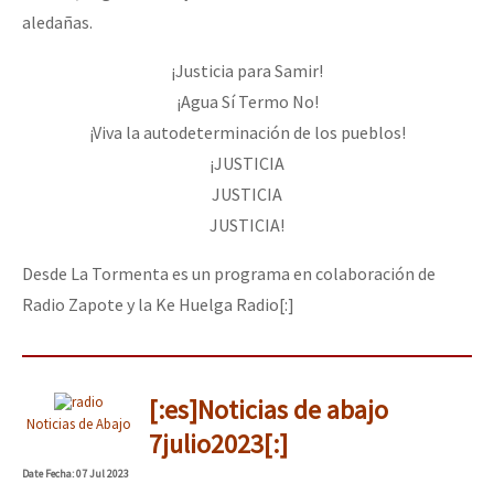
aledañas.
¡Justicia para Samir!
¡Agua Sí Termo No!
¡Viva la autodeterminación de los pueblos!
¡JUSTICIA
JUSTICIA
JUSTICIA!
Desde La Tormenta es un programa en colaboración de
Radio Zapote y la Ke Huelga Radio[:]
[:es]Noticias de abajo
Noticias de Abajo
7julio2023[:]
Date
Fecha
: 07 Jul 2023