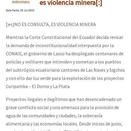
es violencia minera[:]
Antiminero
Date
Fecha
: 19 Jul 2023
[:es]NO ES CONSULTA, ES VIOLENCIA MINERA
Mientras la Corte Constitucional del Ecuador decida revisar
la demanda de inconstitucionalidad interpuesta por la
CONAIE, el gobierno de Lasso ha desplegado centenares de
policías y militares que intimiden y sometan a los pueblos
del subtrópico ecuatoriano cantones de Las Naves y Sigchos
y con ello dar luz verde para la explotación de los proyectos
Curipamba – El Domo y La Plata.
Proyectos ilegales e ilegítimos que han desencadenado un
grave conflicto social y una amenaza para la provisión de
agua de las comunidades y ciudades, la soberanía
alimentaria y las economías locales. Desde inicios de junio,