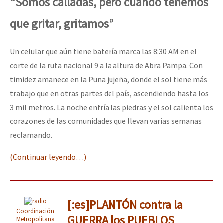
“Somos calladas, pero cuando tenemos
que gritar, gritamos”
Un celular que aún tiene batería marca las 8:30 AM en el
corte de la ruta nacional 9 a la altura de Abra Pampa. Con
timidez amanece en la Puna jujeña, donde el sol tiene más
trabajo que en otras partes del país, ascendiendo hasta los
3 mil metros. La noche enfría las piedras y el sol calienta los
corazones de las comunidades que llevan varias semanas
reclamando.
(Continuar leyendo…)
[:es]PLANTÓN contra la
Coordinación
GUERRA los PUEBLOS
Metropolitana