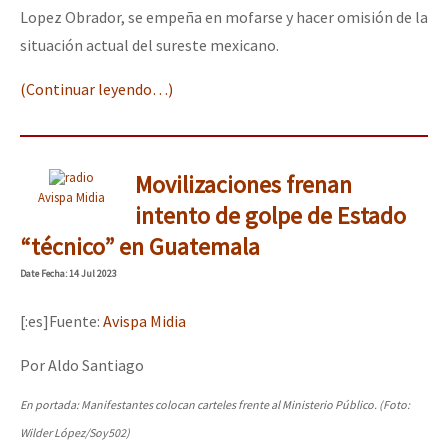
Lopez Obrador, se empeña en mofarse y hacer omisión de la
situación actual del sureste mexicano.
(Continuar leyendo…)
Movilizaciones frenan
Avispa Midia
intento de golpe de Estado
“técnico” en Guatemala
Date
Fecha
: 14 Jul 2023
[:es]Fuente:
Avispa Midia
Por Aldo Santiago
En portada: Manifestantes colocan carteles frente al Ministerio Público. (Foto:
Wilder López/Soy502)