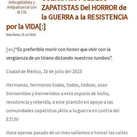
Anticapitalista y
ZAPATISTAS Del HORROR de
Antipatriarcal con
el CIG
la GUERRA a la RESISTENCIA
por la VIDA[:]
Date
Fecha
: 15 Jul 2023
[:es]
“Es preferible morir con honor que vivir con la
vergüenza de
un tirano dictando nuestros rumbos”.
Ciudad de México, 16 de julio del 2023
Hermanas, hermanos todas, todos, todoas, sean
bienvenidas y bienvenidos a este espacio de lucha,
resistencia y rebeldía, a este plantón en apoyo a las
comunidades zapatistas ¡Alto a la guerra en contra del
EZLN!
Hace apenas pasado de un mes salíamos a tomar las calles