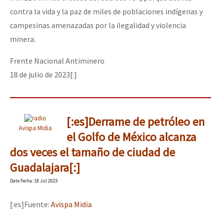
contra la vida y la paz de miles de poblaciones indígenas y
campesinas amenazadas por la ilegalidad y violencia
minera.
Frente Nacional Antiminero
18 de julio de 2023[:]
[:es]Derrame de petróleo en
Avispa Midia
el Golfo de México alcanza
dos veces el tamaño de ciudad de
Guadalajara[:]
Date
Fecha
: 18 Jul 2023
[:es]Fuente:
Avispa Midia