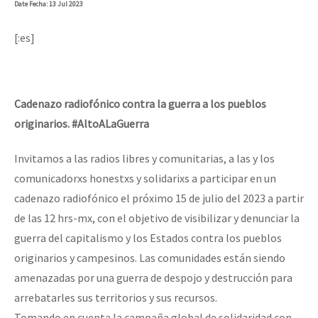
Date
Fecha
: 13 Jul 2023
[:es]
Cadenazo radiofónico contra la guerra a los pueblos
originarios. #AltoALaGuerra
Invitamos a las radios libres y comunitarias, a las y los
comunicadorxs honestxs y solidarixs a participar en un
cadenazo radiofónico el próximo 15 de julio del 2023 a partir
de las 12 hrs-mx, con el objetivo de visibilizar y denunciar la
guerra del capitalismo y los Estados contra los pueblos
originarios y campesinos. Las comunidades están siendo
amenazadas por una guerra de despojo y destrucción para
arrebatarles sus territorios y sus recursos.
Tomando en cuenta la campaña global de solidaridad con