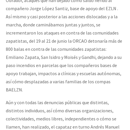
Obrador, ataques que han dejado cómo saldo herido al
compañero Jorge López Santiz, base de apoyo del EZLN .
Así mismo y casi posterior a las acciones dislocadas y a la
marcha, donde caminábamos juntas y juntos, se
incrementaron los ataques en contra de las comunidades
zapatistas, del 19 al 21 de junio la ORCAO detonaría más de
800 balas en contra de las comunidades zapatistas:
Emiliano Zapata, San Isidro y Moisés y Gandhi, dejando a su
paso incendios en parcelas que los compañeros bases de
apoyo trabajan, impactos a clínicas y escuelas autónomas,
así cómo desplazadas a varias familias de los compas
BAELZN.
Aún y con todas las denuncias públicas que distintas,
distintos individuos, así cómo diversas organizaciones,
colectividades, medios libres, independientes o cómo se
llamen, han realizado, el capataz en turno Andrés Manuel