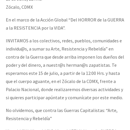
Zócalo, CDMX
En el marco de la Acción Global “Del HORROR de la GUERRA
a la RESISTENCIA por la VIDA”.
INVITAMOS a los colectivos, redes, pueblos, comunidades e
individu@s, a sumar su Arte, Resistencia y Rebeldía” en
contra de la Guerra que desde arriba imponen los dueños del
poder y del dinero, a nuestr@s herman@s zapatistas. Te
esperamos este 15 de julio, a partir de la 12:00 Hrs. y hasta
que el cuerpo aguante, en el Zócalo de la CDMX, frente a
Palacio Nacional, donde realizaremos diversas actividades y
si quieres participar apúntate y comunícate por este medio.
No olvidemos, que contra las Guerras Capitalistas: “Arte,
Resistencia y Rebeldía”