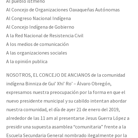
Al pueblo istmeño
Al Concejo de Organizaciones Oaxaqueñas Autónomas
Al Congreso Nacional Indígena
Al Concejo Indígena de Gobierno
A la Red Nacional de Resistencia Civil
A los medios de comunicación
A las organizaciones sociales
A la opinión publica
NOSOTROS, EL CONCEJO DE ANCIANOS de la comunidad
indígena Binniza de Gui’ Xhi’ Ro’ – Álvaro Obregón,
expresamos nuestra preocupación por la forma en que el
nuevo presidente municipal y su cabildo intentan abordar
nuestra comunidad, el día de ayer 21 de enero del 2019,
alrededor de las 11 am al presentarse Jesus Guerra López a
presidir una supuesta asamblea “comunitaria” frente a la
Escuela Secundaria General nombrado ilegalmente por la