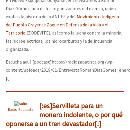
En Nuevo Esquipulas Guayabal, entrevistamos a Román
Díaz Gómez, uno de los organizadores del evento, quien
explica la historia de la ANUEE y del
Movimiento Indígena
del Pueblo Creyente Zoque en Defensa de la Vida y el
Territorio
(ZODEVITE), así como la lucha contra la minería,
las hidroeléctricas, los hidrocarburos y la delincuencia
organizada.
Escucha aquí: [podcast]https://radiozapatista.org/wp-
content/uploads/2019/01/EntrevistaRomanDiasGomez_enero
[:]
[:es]Servilleta para un
Radio Zapatista
monero indolente, o por qué
oponerse a un tren devastador[:]