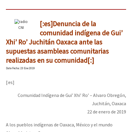
Fotorreportaje
Video
[:es]Denuncia de la
CNI
Otras secciones
comunidad indígena de Gui’
Semillero Guerra contra la Humanidad. (Las poblaciones y
Xhi’ Ro’ Juchitán Oaxaca ante las
supuestas asambleas comunitarias
la naturaleza bajo asedio)
realizadas en su comunidad[:]
Libros para descargar
Date
Fecha
: 23 Ene 2019
Medios Libres
[:es]
COVID-19
Comunidad Indígena de Gui’ Xhi’ Ro’ – Alvaro Obregón,
Eventos
Juchitán, Oaxaca
Contacto
22 de enero de 2019
A los pueblos indígenas de Oaxaca, México y el mundo