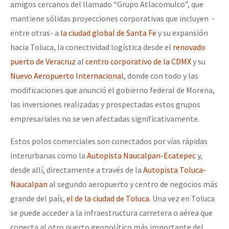
amigos cercanos del llamado “Grupo Atlacomulco”, que
mantiene sólidas proyecciones corporativas que incluyen -
entre otras- a
la ciudad global de Santa Fe
y su expansión
hacia Toluca, la conectividad logística desde el
renovado
puerto de Veracruz
al
centro corporativo de la CDMX
y su
Nuevo Aeropuerto Internacional
, donde con todo y las
modificaciones que anunció el gobierno federal de Morena,
las inversiones realizadas y prospectadas estos grupos
empresariales no se ven afectadas significativamente.
Estos polos comerciales son conectados por vías rápidas
interurbanas como la
Autopista Naucalpan-Ecatepec
y,
desde allí, directamente a través de la
Autopista Toluca-
Naucalpan
al segundo aeropuerto y centro de negocios más
grande del país,
el de la ciudad de Toluca
. Una vez en Toluca
se puede acceder a la infraestructura carretera o aérea que
conecta al otro puerto geopolítico más importante del