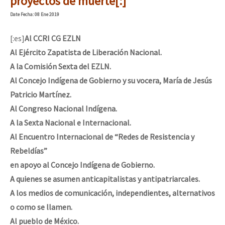
proyectos de muerte[:]
Date
Fecha
: 08 Ene 2019
[:es]
Al CCRI CG EZLN
Al Ejército Zapatista de Liberación Nacional.
A la Comisión Sexta del EZLN.
Al Concejo Indígena de Gobierno y su vocera, María de Jesús
Patricio Martínez.
Al Congreso Nacional Indígena.
A la Sexta Nacional e Internacional.
Al Encuentro Internacional de “Redes de Resistencia y
Rebeldías”
en apoyo al Concejo Indígena de Gobierno.
A quienes se asumen anticapitalistas y antipatriarcales.
A los medios de comunicación, independientes, alternativos
o como se llamen.
Al pueblo de México.