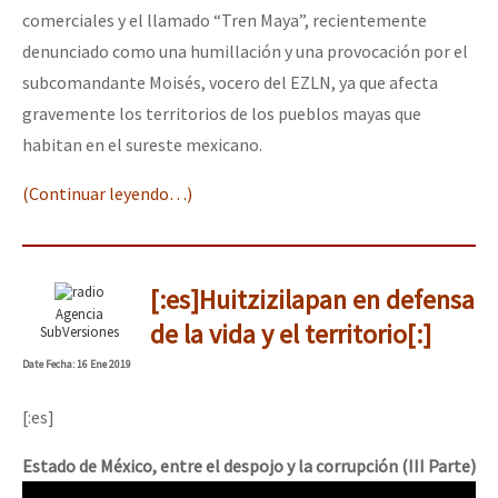
comerciales y el llamado “Tren Maya”, recientemente
denunciado como una humillación y una provocación por el
subcomandante Moisés, vocero del EZLN, ya que afecta
gravemente los territorios de los pueblos mayas que
habitan en el sureste mexicano.
(Continuar leyendo…)
[:es]Huitzizilapan en defensa
Agencia
de la vida y el territorio[:]
SubVersiones
Date
Fecha
: 16 Ene 2019
[:es]
Estado de México, entre el despojo y la corrupción (III Parte)