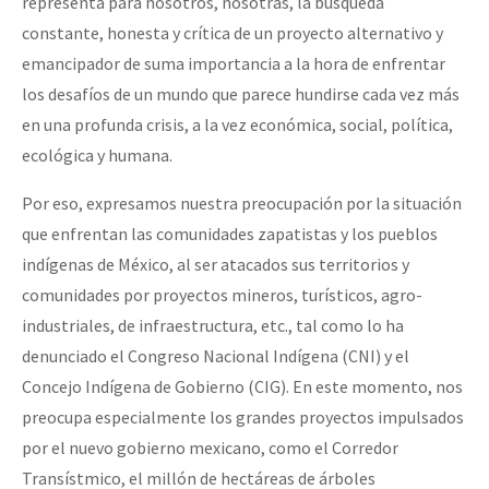
representa para nosotros, nosotras, la búsqueda
constante, honesta y crítica de un proyecto alternativo y
emancipador de suma importancia a la hora de enfrentar
los desafíos de un mundo que parece hundirse cada vez más
en una profunda crisis, a la vez económica, social, política,
ecológica y humana.
Por eso, expresamos nuestra preocupación por la situación
que enfrentan las comunidades zapatistas y los pueblos
indígenas de México, al ser atacados sus territorios y
comunidades por proyectos mineros, turísticos, agro-
industriales, de infraestructura, etc., tal como lo ha
denunciado el Congreso Nacional Indígena (CNI) y el
Concejo Indígena de Gobierno (CIG). En este momento, nos
preocupa especialmente los grandes proyectos impulsados
por el nuevo gobierno mexicano, como el Corredor
Transístmico, el millón de hectáreas de árboles