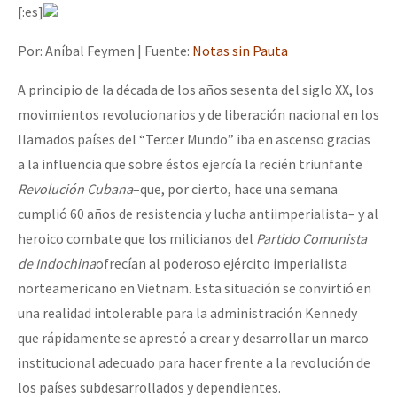
[:es]
Por: Aníbal Feymen | Fuente:
Notas sin Pauta
A principio de la década de los años sesenta del siglo XX, los
movimientos revolucionarios y de liberación nacional en los
llamados países del “Tercer Mundo” iba en ascenso gracias
a la influencia que sobre éstos ejercía la recién triunfante
Revolución Cubana
–que, por cierto, hace una semana
cumplió 60 años de resistencia y lucha antiimperialista– y al
heroico combate que los milicianos del
Partido Comunista
de Indochina
ofrecían al poderoso ejército imperialista
norteamericano en Vietnam. Esta situación se convirtió en
una realidad intolerable para la administración Kennedy
que rápidamente se aprestó a crear y desarrollar un marco
institucional adecuado para hacer frente a la revolución de
los países subdesarrollados y dependientes.