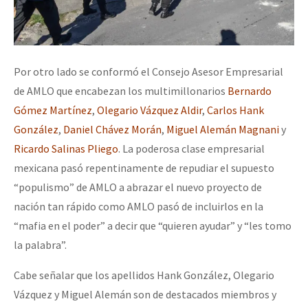
Por otro lado se conformó el Consejo Asesor Empresarial
de AMLO que encabezan los multimillonarios
Bernardo
Gómez
Martínez
,
Olegario Vázquez Aldir
,
Carlos Hank
González
,
Daniel Chávez Morán
,
Miguel Alemán Magnani
y
Ricardo Salinas Pliego
. La poderosa clase empresarial
mexicana pasó repentinamente de repudiar el supuesto
“populismo” de AMLO a abrazar el nuevo proyecto de
nación tan rápido como AMLO pasó de incluirlos en la
“mafia en el poder” a decir que “quieren ayudar” y “les tomo
la palabra”.
Cabe señalar que los apellidos Hank González, Olegario
Vázquez y Miguel Alemán son de destacados miembros y