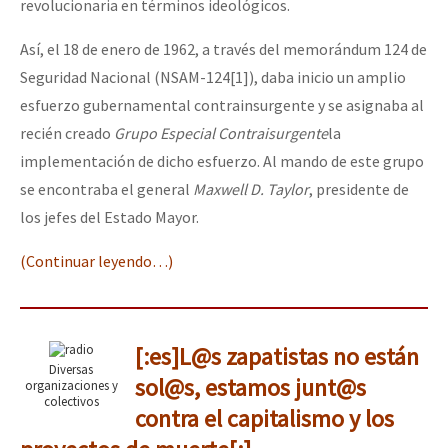
revolucionaria en términos ideológicos.
Así, el 18 de enero de 1962, a través del memorándum 124 de
Seguridad Nacional (NSAM-124
[1]), daba inicio un amplio
esfuerzo gubernamental contrainsurgente y se asignaba al
recién creado
Grupo Especial Contraisurgente
la
implementación de dicho esfuerzo. Al mando de este grupo
se encontraba el general
Maxwell D. Taylor
, presidente de
los jefes del Estado Mayor.
(Continuar leyendo…)
[:es]L@s zapatistas no están
Diversas
sol@s, estamos junt@s
organizaciones y
colectivos
contra el capitalismo y los