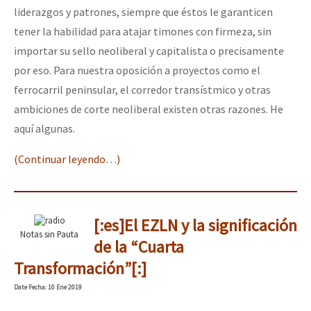
liderazgos y patrones, siempre que éstos le garanticen
tener la habilidad para atajar timones con firmeza, sin
importar su sello neoliberal y capitalista o precisamente
por eso. Para nuestra oposición a proyectos como el
ferrocarril peninsular, el corredor transístmico y otras
ambiciones de corte neoliberal existen otras razones. He
aquí algunas.
(Continuar leyendo…)
[:es]El EZLN y la significación
Notas sin Pauta
de la “Cuarta
Transformación”[:]
Date
Fecha
: 10 Ene 2019