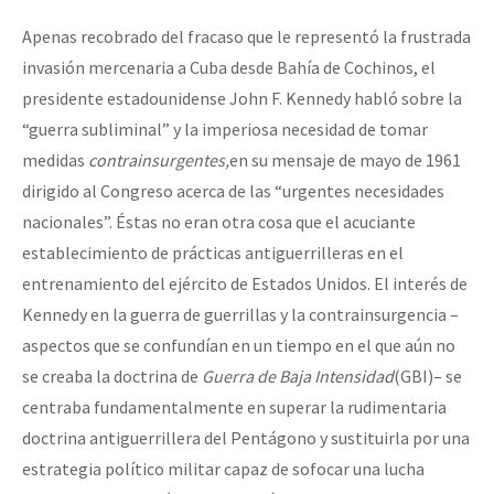
Apenas recobrado del fracaso que le representó la frustrada
invasión mercenaria a Cuba desde Bahía de Cochinos, el
presidente estadounidense John F. Kennedy habló sobre la
“guerra subliminal” y la imperiosa necesidad de tomar
medidas
contrainsurgentes,
en su mensaje de mayo de 1961
dirigido al Congreso acerca de las “urgentes necesidades
nacionales”. Éstas no eran otra cosa que el acuciante
establecimiento de prácticas antiguerrilleras en el
entrenamiento del ejército de Estados Unidos. El interés de
Kennedy en la guerra de guerrillas y la contrainsurgencia –
aspectos que se confundían en un tiempo en el que aún no
se creaba la doctrina de
Guerra de Baja Intensidad
(GBI)– se
centraba fundamentalmente en superar la rudimentaria
doctrina antiguerrillera del Pentágono y sustituirla por una
estrategia político militar capaz de sofocar una lucha