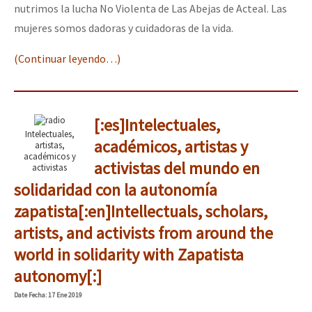
nutrimos la lucha No Violenta de Las Abejas de Acteal. Las
mujeres somos dadoras y cuidadoras de la vida.
(Continuar leyendo…)
[:es]Intelectuales,
Intelectuales,
académicos, artistas y
artistas,
académicos y
activistas del mundo en
activistas
solidaridad con la autonomía
zapatista[:en]Intellectuals, scholars,
artists, and activists from around the
world in solidarity with Zapatista
autonomy[:]
Date
Fecha
: 17 Ene 2019