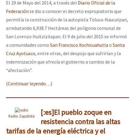
El 29 de Mayo del 2014, a través del
Diario Oficial de la
Federación
se dio a conocer el decreto expropiatorio que
permitía la construcción de la autopista Toluca-Naucalpan,
arrebatando 6,938.7 Hectáreas del polígono comunal de
San Lorenzo Huitzizilapan. El 9 de julio del 2015 se informó
a comunidades como
San Francisco Xochicuahutla
o
Santa
Cruz Ayotuxco
, entre otras, del despojo que sufrirían y la
indemnización que ofrecía el gobierno a cambio de la
“afectación”.
(Continuar leyendo…)
[:es]El pueblo zoque en
Radio Zapatista
resistencia contra las altas
tarifas de la energía eléctrica y el