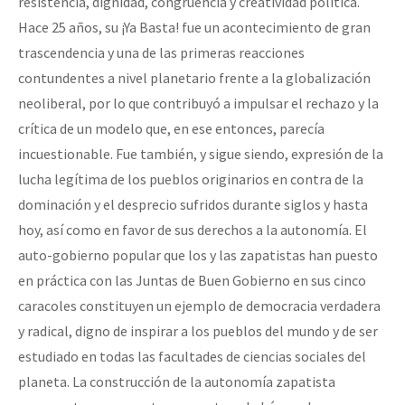
resistencia, dignidad, congruencia y creatividad política.
Hace 25 años, su ¡Ya Basta! fue un acontecimiento de gran
trascendencia y una de las primeras reacciones
contundentes a nivel planetario frente a la globalización
neoliberal, por lo que contribuyó a impulsar el rechazo y la
crítica de un modelo que, en ese entonces, parecía
incuestionable. Fue también, y sigue siendo, expresión de la
lucha legítima de los pueblos originarios en contra de la
dominación y el desprecio sufridos durante siglos y hasta
hoy, así como en favor de sus derechos a la autonomía. El
auto-gobierno popular que los y las zapatistas han puesto
en práctica con las Juntas de Buen Gobierno en sus cinco
caracoles constituyen un ejemplo de democracia verdadera
y radical, digno de inspirar a los pueblos del mundo y de ser
estudiado en todas las facultades de ciencias sociales del
planeta. La construcción de la autonomía zapatista