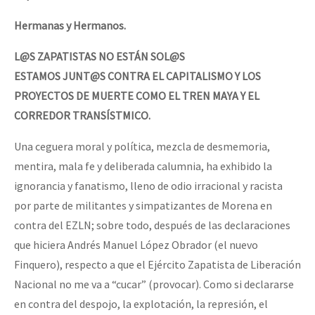
Hermanas y Hermanos.
L@S ZAPATISTAS NO ESTÁN SOL@S
ESTAMOS JUNT@S CONTRA EL CAPITALISMO Y LOS
PROYECTOS DE MUERTE COMO EL TREN MAYA Y EL
CORREDOR TRANSÍSTMICO.
Una ceguera moral y política, mezcla de desmemoria,
mentira, mala fe y deliberada calumnia, ha exhibido la
ignorancia y fanatismo, lleno de odio irracional y racista
por parte de militantes y simpatizantes de Morena en
contra del EZLN; sobre todo, después de las declaraciones
que hiciera Andrés Manuel López Obrador (el nuevo
Finquero), respecto a que el Ejército Zapatista de Liberación
Nacional no me va a “cucar” (provocar). Como si declararse
en contra del despojo, la explotación, la represión, el