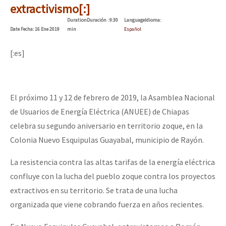
extractivismo[:]
Duration
Duración
: 9:30
Language
Idioma
:
Date
Fecha
: 16 Ene 2019
min
Español
[:es]
El próximo 11 y 12 de febrero de 2019, la Asamblea Nacional
de Usuarios de Energía Eléctrica (ANUEE) de Chiapas
celebra su segundo aniversario en territorio zoque, en la
Colonia Nuevo Esquipulas Guayabal, municipio de Rayón.
La resistencia contra las altas tarifas de la energía eléctrica
confluye con la lucha del pueblo zoque contra los proyectos
extractivos en su territorio. Se trata de una lucha
organizada que viene cobrando fuerza en años recientes.