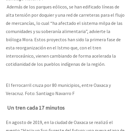
Además de los parques eólicos, se han edificado líneas de
alta tensión por doquier y una red de carreteras para el flujo
de mercancías, lo cual “ha afectado el sistema milpa de las
comunidades y su soberanía alimentaria”, advierte la
bióloga Mora. Estos proyectos han sido la primera fase de
esta reorganización en el Istmo que, con el tren
interoceánico, vienen cambiando de forma acelerada la
cotidianidad de los pueblos indígenas de la región.
El ferrocarril cruza por 80 municipios, entre Oaxaca y
Veracruz. Foto: Santiago Navarro F
Un tren cada 17 minutos
En agosto de 2019, en la ciudad de Oaxaca se realizó el
evento “Hacia un Sur-Sureste del futuro: una nueva etapa de