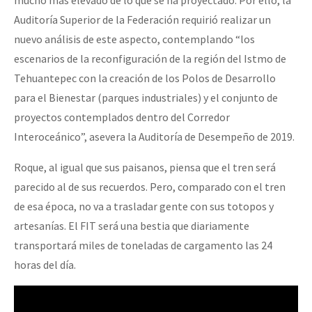
mucho más elevado de lo que se ha proyectado. Por ello, la
Auditoría Superior de la Federación requirió realizar un
nuevo análisis de este aspecto, contemplando “los
escenarios de la reconfiguración de la región del Istmo de
Tehuantepec con la creación de los Polos de Desarrollo
para el Bienestar (parques industriales) y el conjunto de
proyectos contemplados dentro del Corredor
Interoceánico”, asevera la Auditoría de Desempeño de 2019.
Roque, al igual que sus paisanos, piensa que el tren será
parecido al de sus recuerdos. Pero, comparado con el tren
de esa época, no va a trasladar gente con sus totopos y
artesanías. El FIT será una bestia que diariamente
transportará miles de toneladas de cargamento las 24
horas del día.