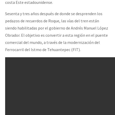
costa Este estadounidense.
Sesenta y tres años después de donde se desprenden los
pedazos de recuerdos de Roque, las vías del tren están
siendo habilitadas por el gobierno de Andrés Manuel López
Obrador. El objetivo es convertir a esta región en el puente
comercial del mundo, a través de la modernización del
Ferrocarril del Istmo de Tehuantepec (FIT).