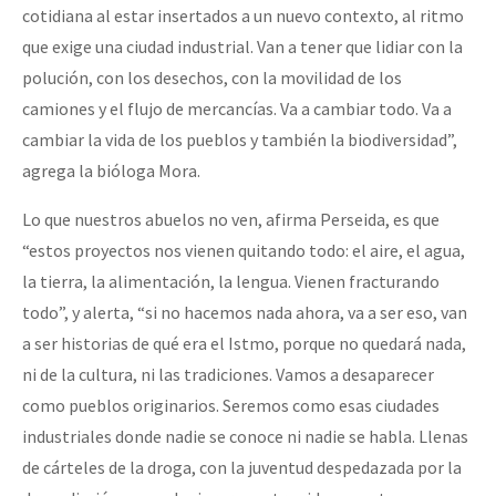
cotidiana al estar insertados a un nuevo contexto, al ritmo
que exige una ciudad industrial. Van a tener que lidiar con la
polución, con los desechos, con la movilidad de los
camiones y el flujo de mercancías. Va a cambiar todo. Va a
cambiar la vida de los pueblos y también la biodiversidad”,
agrega la bióloga Mora.
Lo que nuestros abuelos no ven, afirma Perseida, es que
“estos proyectos nos vienen quitando todo: el aire, el agua,
la tierra, la alimentación, la lengua. Vienen fracturando
todo”, y alerta, “si no hacemos nada ahora, va a ser eso, van
a ser historias de qué era el Istmo, porque no quedará nada,
ni de la cultura, ni las tradiciones. Vamos a desaparecer
como pueblos originarios. Seremos como esas ciudades
industriales donde nadie se conoce ni nadie se habla. Llenas
de cárteles de la droga, con la juventud despedazada por la