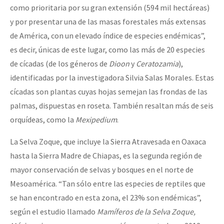
como prioritaria por su gran extensión (594 mil hectáreas)
y por presentar una de las masas forestales más extensas
de América, con un elevado índice de especies endémicas”,
es decir, únicas de este lugar, como las más de 20 especies
de cícadas (de los géneros de
Dioon
y
Ceratozamia
),
identificadas por la investigadora Silvia Salas Morales. Estas
cícadas son plantas cuyas hojas semejan las frondas de las
palmas, dispuestas en roseta. También resaltan más de seis
orquídeas, como la
Mexipedium
.
La Selva Zoque, que incluye la Sierra Atravesada en Oaxaca
hasta la Sierra Madre de Chiapas, es la segunda región de
mayor conservación de selvas y bosques en el norte de
Mesoamérica. “Tan sólo entre las especies de reptiles que
se han encontrado en esta zona, el 23% son endémicas”,
según el estudio llamado
Mamíferos de la Selva Zoque,