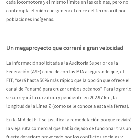
cada locomotora y el mismo límite en las cabinas, pero no
contempla el ruido que genera el cruce del ferrocarril por
poblaciones indígenas.
Un megaproyecto que correrá a gran velocidad
La información solicitada a la Auditoría Superior de la
Federación (ASF) coincide con las MIA asegurando que, el
FIT, “será hasta 50% más rápido que la opción que ofrece el
canal de Panamá para cruzar ambos océanos”. Para lograrlo
se corregirá la curvatura y pendiente en 202.97 km, la
longitud de la Línea Z (como se le conoce a esta vía férrea).
En la MIA del FIT se justifica la remodelación porque revivirá
la vieja ruta comercial que había dejado de funcionar tras un
fuerte deterioro provocado por los conflictos sociales y