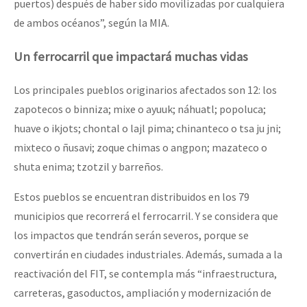
puertos) después de haber sido movilizadas por cualquiera
de ambos océanos”, según la MIA.
Un ferrocarril que impactará muchas vidas
Los principales pueblos originarios afectados son 12: los
zapotecos o binniza; mixe o ayuuk; náhuatl; popoluca;
huave o ikjots; chontal o lajl pima; chinanteco o tsa ju jni;
mixteco o ñusavi; zoque chimas o angpon; mazateco o
shuta enima; tzotzil y barreños.
Estos pueblos se encuentran distribuidos en los 79
municipios que recorrerá el ferrocarril. Y se considera que
los impactos que tendrán serán severos, porque se
convertirán en ciudades industriales. Además, sumada a la
reactivación del FIT, se contempla más “infraestructura,
carreteras, gasoductos, ampliación y modernización de