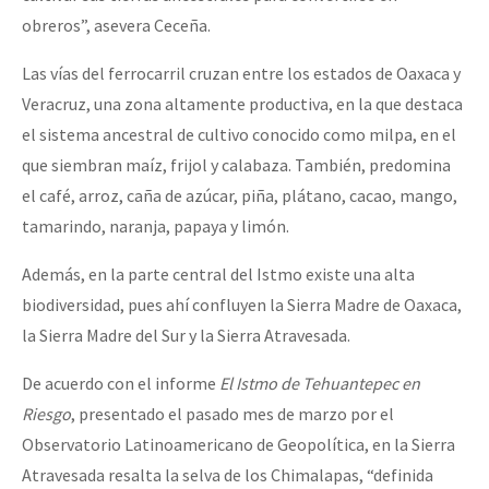
obreros”, asevera Ceceña.
Las vías del ferrocarril cruzan entre los estados de Oaxaca y
Veracruz, una zona altamente productiva, en la que destaca
el sistema ancestral de cultivo conocido como milpa, en el
que siembran maíz, frijol y calabaza. También, predomina
el café, arroz, caña de azúcar, piña, plátano, cacao, mango,
tamarindo, naranja, papaya y limón.
Además, en la parte central del Istmo existe una alta
biodiversidad, pues ahí confluyen la Sierra Madre de Oaxaca,
la Sierra Madre del Sur y la Sierra Atravesada.
De acuerdo con el informe
El Istmo de Tehuantepec en
Riesgo
, presentado el pasado mes de marzo por el
Observatorio Latinoamericano de Geopolítica, en la Sierra
Atravesada resalta la selva de los Chimalapas, “definida