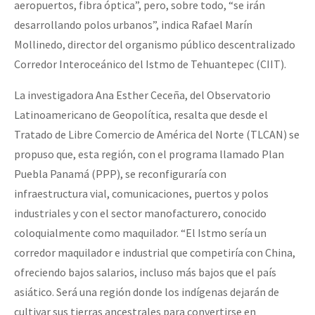
aeropuertos, fibra óptica”, pero, sobre todo, “se irán
desarrollando polos urbanos”, indica Rafael Marín
Mollinedo, director del organismo público descentralizado
Corredor Interoceánico del Istmo de Tehuantepec (CIIT).
La investigadora Ana Esther Ceceña, del Observatorio
Latinoamericano de Geopolítica, resalta que desde el
Tratado de Libre Comercio de América del Norte (TLCAN) se
propuso que, esta región, con el programa llamado Plan
Puebla Panamá (PPP), se reconfiguraría con
infraestructura vial, comunicaciones, puertos y polos
industriales y con el sector manofacturero, conocido
coloquialmente como maquilador. “El Istmo sería un
corredor maquilador e industrial que competiría con China,
ofreciendo bajos salarios, incluso más bajos que el país
asiático. Será una región donde los indígenas dejarán de
cultivar sus tierras ancestrales para convertirse en