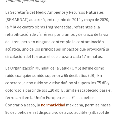
Tehuantepec en Riesgo
.
La Secretaría del Medio Ambiente y Recursos Naturales
(SEMARNAT) autorizó, entre junio de 2019 y mayo de 2020,
la MIA de cuatro obras fragmentadas, referentes a la
rehabilitación de vía férrea por tramos y de trazo de la vía
del tren, pero en ninguna contempla la contaminación
acústica, uno de los principales impactos que provocará la
circulación del ferrocarril que cruzará cada 17 minutos.
La Organización Mundial de la Salud (OMS) define como
ruido cualquier sonido superior a 65 decibelios (dB). En
concreto, dicho ruido se vuelve dañino si supera los 75 dB y
doloroso a partir de los 120 db. El límite establecido para el
ferrocarril en la Unión Europea es de 70 decibelios.
Contrario a esto, la
normatividad
mexicana, permite hasta
96 decibelios en el dispositivo de aviso audible (silbato) de