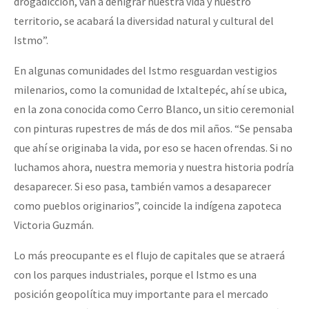
drogadicción, van a denigrar nuestra vida y nuestro
territorio, se acabará la diversidad natural y cultural del
Istmo”.
En algunas comunidades del Istmo resguardan vestigios
milenarios, como la comunidad de Ixtaltepéc, ahí se ubica,
en la zona conocida como Cerro Blanco, un sitio ceremonial
con pinturas rupestres de más de dos mil años. “Se pensaba
que ahí se originaba la vida, por eso se hacen ofrendas. Si no
luchamos ahora, nuestra memoria y nuestra historia podría
desaparecer. Si eso pasa, también vamos a desaparecer
como pueblos originarios”, coincide la indígena zapoteca
Victoria Guzmán.
Lo más preocupante es el flujo de capitales que se atraerá
con los parques industriales, porque el Istmo es una
posición geopolítica muy importante para el mercado