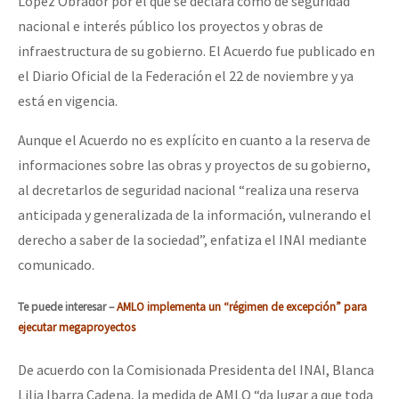
López Obrador por el que se declara como de seguridad
nacional e interés público los proyectos y obras de
infraestructura de su gobierno. El Acuerdo fue publicado en
el Diario Oficial de la Federación el 22 de noviembre y ya
está en vigencia.
Aunque el Acuerdo no es explícito en cuanto a la reserva de
informaciones sobre las obras y proyectos de su gobierno,
al decretarlos de seguridad nacional “realiza una reserva
anticipada y generalizada de la información, vulnerando el
derecho a saber de la sociedad”, enfatiza el INAI mediante
comunicado.
Te puede interesar –
AMLO implementa un “régimen de ex
cepción” para
ejecutar megaproyectos
De acuerdo con la Comisionada Presidenta del INAI, Blanca
Lilia Ibarra Cadena, la medida de AMLO “da lugar a que toda