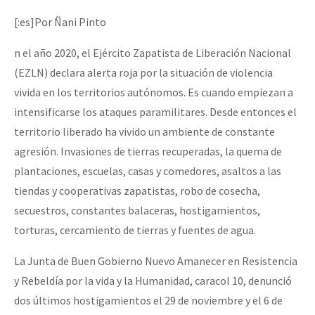
[:es]Por Ñani Pinto
n el año 2020, el Ejército Zapatista de Liberación Nacional
(EZLN) declara alerta roja por la situación de violencia
vivida en los territorios autónomos. Es cuando empiezan a
intensificarse los ataques paramilitares. Desde entonces el
territorio liberado ha vivido un ambiente de constante
agresión. Invasiones de tierras recuperadas, la quema de
plantaciones, escuelas, casas y comedores, asaltos a las
tiendas y cooperativas zapatistas, robo de cosecha,
secuestros, constantes balaceras, hostigamientos,
torturas, cercamiento de tierras y fuentes de agua.
La Junta de Buen Gobierno Nuevo Amanecer en Resistencia
y Rebeldía por la vida y la Humanidad, caracol 10, denunció
dos últimos hostigamientos el 29 de noviembre y el 6 de