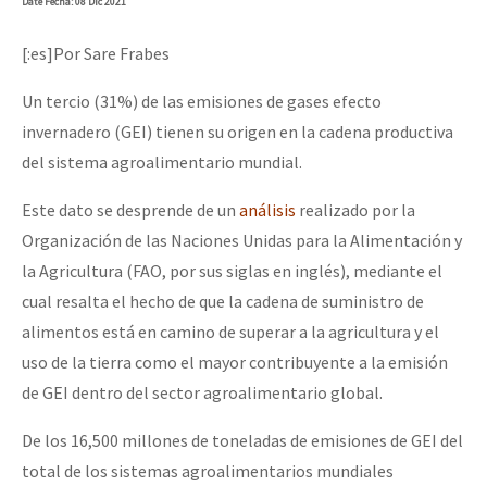
Date
Fecha
: 08 Dic 2021
[:es]Por Sare Frabes
Un tercio (31%) de las emisiones de gases efecto
invernadero (GEI) tienen su origen en la cadena productiva
del sistema agroalimentario mundial.
Este dato se desprende de un
análisis
realizado por la
Organización de las Naciones Unidas para la Alimentación y
la Agricultura (FAO, por sus siglas en inglés), mediante el
cual resalta el hecho de que la cadena de suministro de
alimentos está en camino de superar a la agricultura y el
uso de la tierra como el mayor contribuyente a la emisión
de GEI dentro del sector agroalimentario global.
De los 16,500 millones de toneladas de emisiones de GEI del
total de los sistemas agroalimentarios mundiales