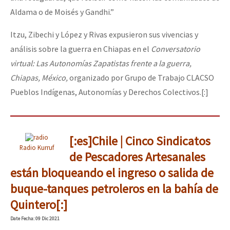
Aldama o de Moisés y Gandhi.”
Itzu, Zibechi y López y Rivas expusieron sus vivencias y
análisis sobre la guerra en Chiapas en el
Conversatorio
virtual: Las Autonomías Zapatistas frente a la guerra,
Chiapas, México,
organizado por Grupo de Trabajo CLACSO
Pueblos Indígenas, Autonomías y Derechos Colectivos.[:]
[:es]Chile | Cinco Sindicatos
Radio Kurruf
de Pescadores Artesanales
están bloqueando el ingreso o salida de
buque-tanques petroleros en la bahía de
Quintero[:]
Date
Fecha
: 09 Dic 2021