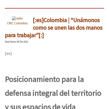
[:es]Colombia | “Unámonos
CRIC Colombia
como se unen las dos manos
para trabajar”[:]
Date
Fecha
: 08 Dic 2021
[:es]
Posicionamiento para la
defensa integral del territorio
y sus espacios de vida