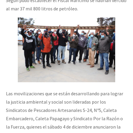
Según pudo establecer el Fiscal Marítimo se habrían vertido
al mar 37 mil 800 litros de petróleo.
Las movilizaciones que se están desarrollando para lograr
la justicia ambiental y social son lideradas por los
Sindicatos de Pescadores Artesanales S-24, Nº5, Caleta
Embarcadero, Caleta Papagayo y Sindicato Por la Razón o
la Fuerza, quienes el sábado 4 de diciembre anunciaron la