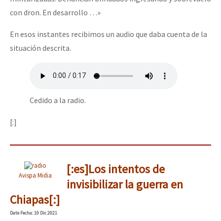
con dron. En desarrollo …»
En esos instantes recibimos un audio que daba cuenta de la
situación descrita.
Cedido a la radio.
[:]
[:es]Los intentos de
Avispa Midia
invisibilizar la guerra en
Chiapas[:]
Date
Fecha
: 10 Dic 2021