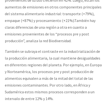
provenientes de su uso crecieron en 42%. Luego, están los
aumentos de emisiones en otros componentes principales
del sistema alimentario industrial: transporte (+79%),
empaque (+87%) y procesamiento (+21%).También hay
claras diferencias de una región a otra en cuanto a
emisiones provenientes de los “procesos pre y post
producción”, analiza la red Biodiversidad.
También se subraya el contraste en la industrialización de
la producción alimentaria, la cual mantiene desigualdades
en diferentes regiones del planeta. Por ejemplo, en Europa
y Norteamérica, los procesos pre y post producción de
alimentos equivalen a más de la mitad del total de las
emisiones contaminantes. Por otro lado, en África y
Sudamérica estos mismos procesos corresponden a un
intervalo de entre 12% y 14%.