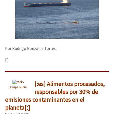
Por Rodrigo González Torres
[:]
[:es] Alimentos procesados,
Avispa Midia
responsables por 30% de
emisiones contaminantes en el
planeta[:]