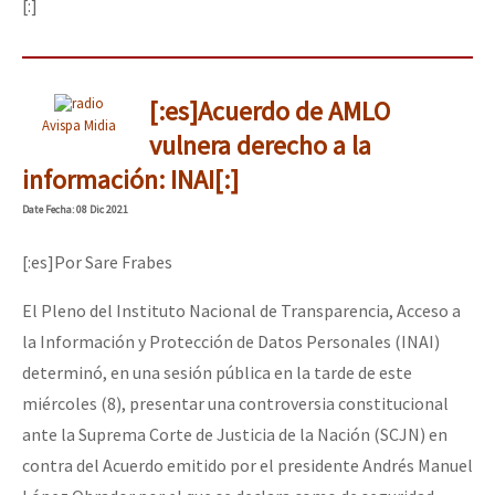
[:]
[:es]Acuerdo de AMLO
Avispa Midia
vulnera derecho a la
información: INAI[:]
Date
Fecha
: 08 Dic 2021
[:es]Por Sare Frabes
El Pleno del Instituto Nacional de Transparencia, Acceso a
la Información y Protección de Datos Personales (INAI)
determinó, en una sesión pública en la tarde de este
miércoles (8), presentar una controversia constitucional
ante la Suprema Corte de Justicia de la Nación (SCJN) en
contra del Acuerdo emitido por el presidente Andrés Manuel