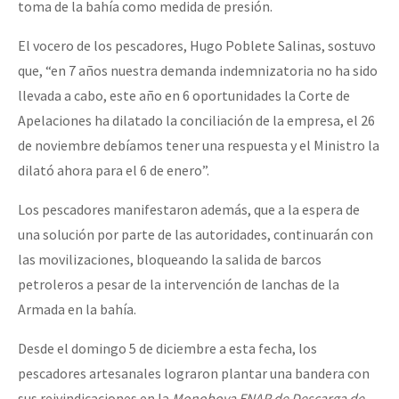
toma de la bahía como medida de presión.
El vocero de los pescadores, Hugo Poblete Salinas, sostuvo
que, “en 7 años nuestra demanda indemnizatoria no ha sido
llevada a cabo, este año en 6 oportunidades la Corte de
Apelaciones ha dilatado la conciliación de la empresa, el 26
de noviembre debíamos tener una respuesta y el Ministro la
dilató ahora para el 6 de enero”.
Los pescadores manifestaron además, que a la espera de
una solución por parte de las autoridades, continuarán con
las movilizaciones, bloqueando la salida de barcos
petroleros a pesar de la intervención de lanchas de la
Armada en la bahía.
Desde el domingo 5 de diciembre a esta fecha, los
pescadores artesanales lograron plantar una bandera con
sus reivindicaciones en la
Monoboya ENAP de Descarga de