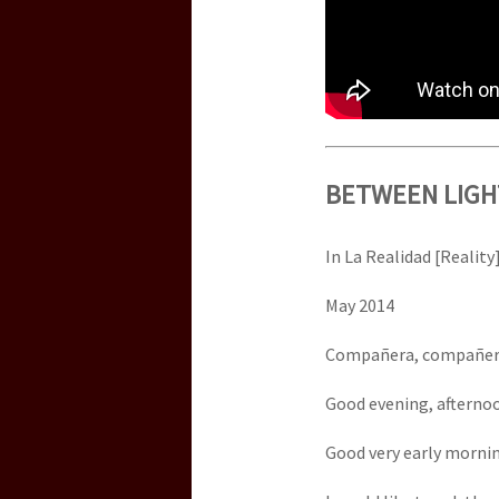
BETWEEN LIGH
In La Realidad [Reality
May 2014
Compañera, compañer
Good evening, afternoo
Good very early mornin