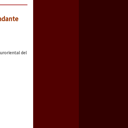
ndante
suroriental del