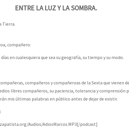
ENTRE LA LUZ Y LA SOMBRA.
 Tierra.
oa, compañero:
 días en cualesquiera que sea su geografía, su tiempo y su modo.
s compañeras, compañeros y compañeroas de la Sexta que vienen de
dios libres compañeros, su paciencia, tolerancia y comprensión p
erán mis últimas palabras en público antes de dejar de existir.
:
ozapatista.org/Audios/AdiosMarcos.MP3[/podcast]