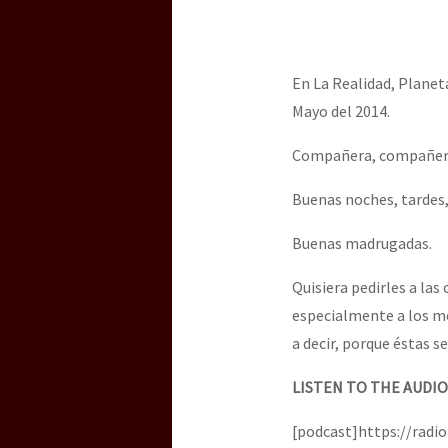
En La Realidad, Planeta
Mayo del 2014.
Compañera, compañer
Buenas noches, tardes,
Buenas madrugadas.
Quisiera pedirles a la
especialmente a los me
a decir, porque éstas s
LISTEN TO THE AUDIO
[podcast]https://radi