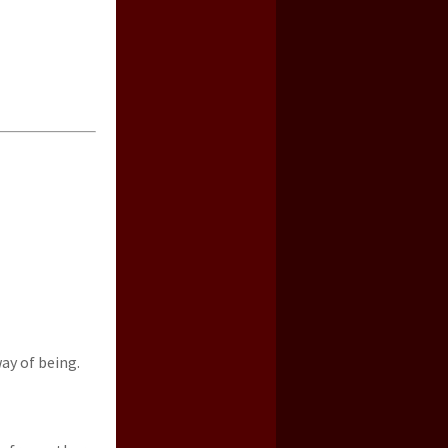
ay of being.