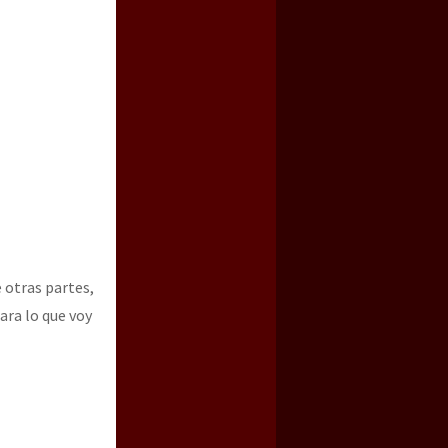
 otras partes,
ara lo que voy