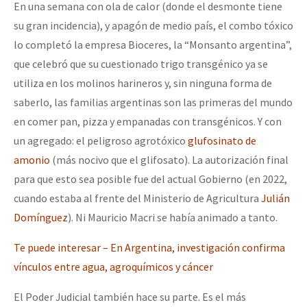
En una semana con ola de calor (donde el desmonte tiene
su gran incidencia), y apagón de medio país, el combo tóxico
lo completó la empresa Bioceres, la “Monsanto argentina”,
que celebró que su cuestionado trigo transgénico ya se
utiliza en los molinos harineros y, sin ninguna forma de
saberlo, las familias argentinas son las primeras del mundo
en comer pan, pizza y empanadas con transgénicos. Y con
un agregado: el peligroso agrotóxico
glufosinato de
amonio
(más nocivo que el glifosato). La autorización final
para que esto sea posible fue del actual Gobierno (en 2022,
cuando estaba al frente del Ministerio de Agricultura
Julián
Domínguez
). Ni Mauricio Macri se había animado a tanto.
Te puede interesar – En Argentina, investigación confirma
vínculos entre agua, agroquímicos y cáncer
El Poder Judicial también hace su parte. Es el más