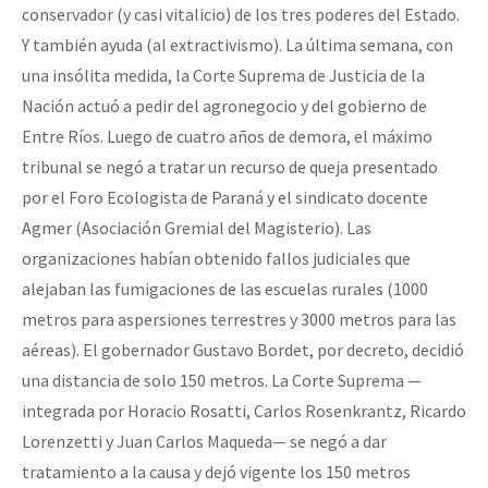
conservador (y casi vitalicio) de los tres poderes del Estado.
Y también ayuda (al extractivismo). La última semana, con
una insólita medida, la Corte Suprema de Justicia de la
Nación actuó a pedir del agronegocio y del gobierno de
Entre Ríos. Luego de cuatro años de demora, el máximo
tribunal se negó a tratar un recurso de queja presentado
por el Foro Ecologista de Paraná y el sindicato docente
Agmer (Asociación Gremial del Magisterio). Las
organizaciones habían obtenido fallos judiciales que
alejaban las fumigaciones de las escuelas rurales (1000
metros para aspersiones terrestres y 3000 metros para las
aéreas). El gobernador Gustavo Bordet, por decreto, decidió
una distancia de solo 150 metros. La Corte Suprema —
integrada por Horacio Rosatti, Carlos Rosenkrantz, Ricardo
Lorenzetti y Juan Carlos Maqueda— se negó a dar
tratamiento a la causa y dejó vigente los 150 metros