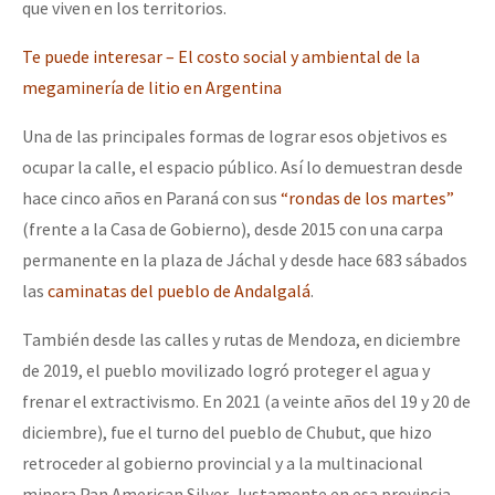
que viven en los territorios.
Te puede interesar – El costo social y ambiental de la
megaminería de litio en Argentina
Una de las principales formas de lograr esos objetivos es
ocupar la calle, el espacio público. Así lo demuestran desde
hace cinco años en Paraná con sus
“rondas de los martes”
(frente a la Casa de Gobierno), desde 2015 con una carpa
permanente en la plaza de Jáchal y desde hace 683 sábados
las
caminatas del pueblo de Andalgalá
.
También desde las calles y rutas de Mendoza, en diciembre
de 2019, el pueblo movilizado logró proteger el agua y
frenar el extractivismo. En 2021 (a veinte años del 19 y 20 de
diciembre), fue el turno del pueblo de Chubut, que hizo
retroceder al gobierno provincial y a la multinacional
minera Pan American Silver. Justamente en esa provincia,