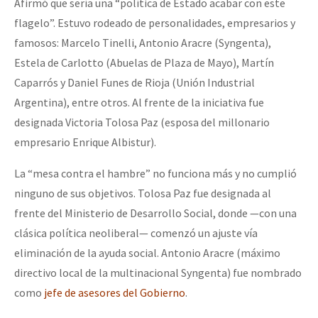
Afirmó que sería una “política de Estado acabar con este
flagelo”. Estuvo rodeado de personalidades, empresarios y
famosos: Marcelo Tinelli, Antonio Aracre (Syngenta),
Estela de Carlotto (Abuelas de Plaza de Mayo), Martín
Caparrós y Daniel Funes de Rioja (Unión Industrial
Argentina), entre otros. Al frente de la iniciativa fue
designada Victoria Tolosa Paz (esposa del millonario
empresario Enrique Albistur).
La “mesa contra el hambre” no funciona más y no cumplió
ninguno de sus objetivos. Tolosa Paz fue designada al
frente del Ministerio de Desarrollo Social, donde —con una
clásica política neoliberal— comenzó un ajuste vía
eliminación de la ayuda social. Antonio Aracre (máximo
directivo local de la multinacional Syngenta) fue nombrado
como
jefe de asesores del Gobierno
.