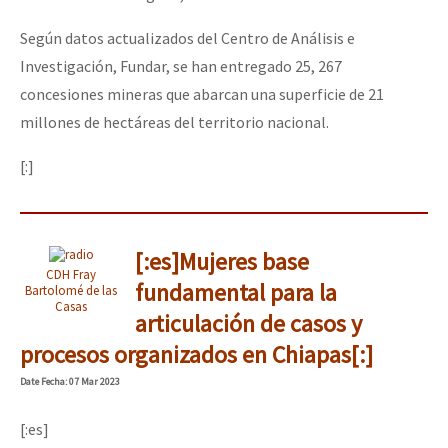
Según datos actualizados del Centro de Análisis e
Investigación, Fundar, se han entregado 25, 267
concesiones mineras que abarcan una superficie de 21
millones de hectáreas del territorio nacional.
[:]
[:es]Mujeres base
CDH Fray
fundamental para la
Bartolomé de las
Casas
articulación de casos y
procesos organizados en Chiapas[:]
Date
Fecha
: 07 Mar 2023
[:es]