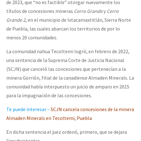
de 2023, que “no es factible” otorgar nuevamente los
títulos de concesiones mineras
Cerro Grande
y
Cerro
Grande 2
, en el municipio de Ixtacamaxtitlán, Sierra Norte
de Puebla, las cuales abarcan los territorios de por lo
menos 20 comunidades.
La comunidad nahua Tecoltemi logró, en febrero de 2022,
una sentencia de la Suprema Corte de Justicia Nacional
(SCJN) que canceló las concesiones que pertenecían a la
minera Gorrión, filial de la canadiense Almaden Minerals. La
comunidad había interpuesto un juicio de amparo en 2015
para la impugnación de las concesiones.
Te puede interesar –
SCJN cancela concesiones de la minera
Almaden Minerals en Tecoltemi, Puebla
En dicha sentencia el juez ordenó, primero, que se dejara
“insubsistentes