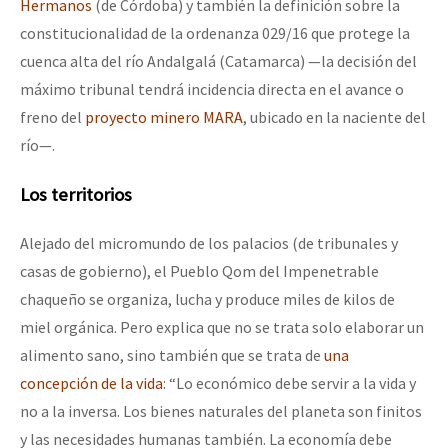
Hermanos
(de Córdoba) y también la definición sobre la
constitucionalidad de la ordenanza 029/16 que protege la
cuenca alta del río Andalgalá (Catamarca) —la decisión del
máximo tribunal tendrá incidencia directa en el avance o
freno del
proyecto minero MARA
, ubicado en la naciente del
río—.
Los territorios
Alejado del micromundo de los palacios (de tribunales y
casas de gobierno), el Pueblo Qom del Impenetrable
chaqueño se organiza, lucha y produce miles de kilos de
miel orgánica. Pero explica que no se trata solo elaborar un
alimento sano, sino también que se trata de
una
concepción de la vida
: “Lo económico debe servir a la vida y
no a la inversa. Los bienes naturales del planeta son finitos
y las necesidades humanas también. La economía debe