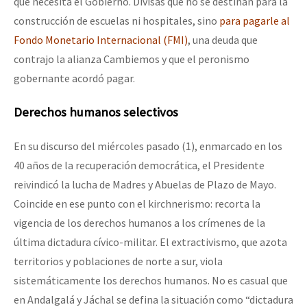
que necesita el Gobierno. Divisas que no se destinan para la
construcción de escuelas ni hospitales, sino
para pagarle al
Fondo Monetario Internacional (FMI)
, una deuda que
contrajo la alianza Cambiemos y que el peronismo
gobernante acordó pagar.
Derechos humanos selectivos
En su discurso del miércoles pasado (1), enmarcado en los
40 años de la recuperación democrática, el Presidente
reivindicó la lucha de Madres y Abuelas de Plazo de Mayo.
Coincide en ese punto con el kirchnerismo: recorta la
vigencia de los derechos humanos a los crímenes de la
última dictadura cívico-militar. El extractivismo, que azota
territorios y poblaciones de norte a sur, viola
sistemáticamente los derechos humanos. No es casual que
en Andalgalá y Jáchal se defina la situación como “dictadura