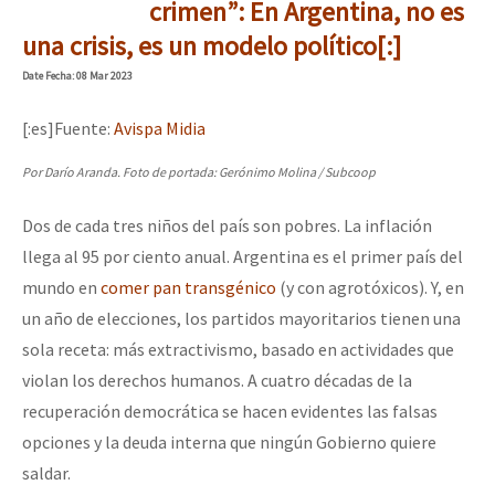
crimen”: En Argentina, no es
una crisis, es un modelo político[:]
Date
Fecha
: 08 Mar 2023
[:es]Fuente:
Avispa Midia
Por Darío Aranda. Foto de portada: Gerónimo Molina / Subcoop
Dos de cada tres niños del país son pobres. La inflación
llega al 95 por ciento anual. Argentina es el primer país del
mundo en
comer pan transgénico
(y con agrotóxicos). Y, en
un año de elecciones, los partidos mayoritarios tienen una
sola receta: más extractivismo, basado en actividades que
violan los derechos humanos. A cuatro décadas de la
recuperación democrática se hacen evidentes las falsas
opciones y la deuda interna que ningún Gobierno quiere
saldar.