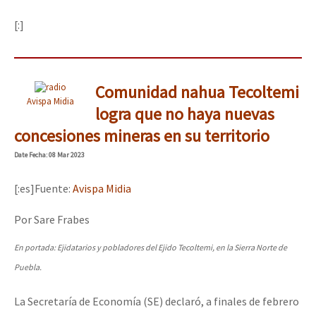
[:]
Comunidad nahua Tecoltemi
Avispa Midia
logra que no haya nuevas
concesiones mineras en su territorio
Date
Fecha
: 08 Mar 2023
[:es]Fuente:
Avispa Midia
Por Sare Frabes
En portada: Ejidatarios y pobladores del Ejido Tecoltemi, en la Sierra Norte de
Puebla.
La Secretaría de Economía (SE) declaró, a finales de febrero