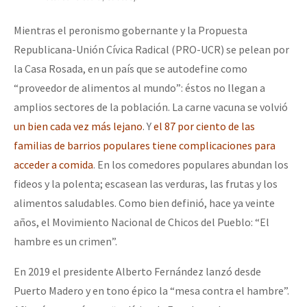
Mientras el peronismo gobernante y la Propuesta
Republicana-Unión Cívica Radical (PRO-UCR) se pelean por
la Casa Rosada, en un país que se autodefine como
“proveedor de alimentos al mundo”: éstos no llegan a
amplios sectores de la población. La carne vacuna se volvió
un bien cada vez más lejano
. Y
el 87 por ciento de las
familias de barrios populares tiene complicaciones para
acceder a comida
. En los comedores populares abundan los
fideos y la polenta; escasean las verduras, las frutas y los
alimentos saludables. Como bien definió, hace ya veinte
años, el Movimiento Nacional de Chicos del Pueblo: “El
hambre es un crimen”.
En 2019 el presidente Alberto Fernández lanzó desde
Puerto Madero y en tono épico la “mesa contra el hambre”.