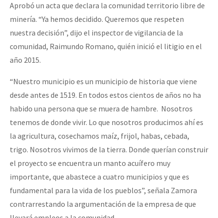
Aprobó un acta que declara la comunidad territorio libre de
minería. “Ya hemos decidido. Queremos que respeten
nuestra decisión”, dijo el inspector de vigilancia de la
comunidad, Raimundo Romano, quién inició el litigio en el
año 2015.
“Nuestro municipio es un municipio de historia que viene
desde antes de 1519. En todos estos cientos de años no ha
habido una persona que se muera de hambre. Nosotros
tenemos de donde vivir. Lo que nosotros producimos ahí es
la agricultura, cosechamos maíz, frijol, habas, cebada,
trigo. Nosotros vivimos de la tierra. Donde querían construir
el proyecto se encuentra un manto acuífero muy
importante, que abastece a cuatro municipios y que es
fundamental para la vida de los pueblos”, señala Zamora
contrarrestando la argumentación de la empresa de que
llevará empleos a la comunidad.