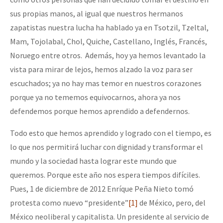
sus propias manos, al igual que nuestros hermanos
zapatistas nuestra lucha ha hablado ya en Tsotzil, Tzeltal,
Mam, Tojolabal, Chol, Quiche, Castellano, Inglés, Francés,
Noruego entre otros. Además, hoy ya hemos levantado la
vista para mirar de lejos, hemos alzado la voz para ser
escuchados; ya no hay mas temor en nuestros corazones
porque ya no tememos equivocarnos, ahora ya nos
defendemos porque hemos aprendido a defendernos.
Todo esto que hemos aprendido y logrado con el tiempo, es
lo que nos permitirá luchar con dignidad y transformar el
mundo y la sociedad hasta lograr este mundo que
queremos. Porque este año nos espera tiempos difíciles.
Pues, 1 de diciembre de 2012 Enríque Peña Nieto tomó
protesta como nuevo “presidente”
[1]
de México, pero, del
México neoliberal y capitalista. Un presidente al servicio de