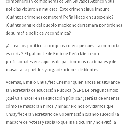
compañeros y compañeras de San Salvador Atenco y sus
policías violaron a mujeres. Este crimen sigue impune.
¿Cuántos crímenes cometerá Peña Nieto en su sexenio?
¿Cuánta sangre del pueblo mexicano derramará por órdenes
de su mafia política y económica?
¿A caso los políticos corruptos creen que nuestra memoria
es corta? El gabinete de Enríque Peña Nieto son
profesionales en saqueos de patrimonios nacionales y de
masacrar a pueblos y organizaciones disidentes.
Ademas, Emilio Chuayffet Chemor quien ahora es titular de
la Secretaría de educación Pública (SEP). Le preguntamos:
¿qué va a hacer en la educación pública? ¿será la de enseñar
cómo se masacran niños y niñas? No nos olvidamos que
Chuayffet era Secretario de Gobernación cuando sucedió la
masacre de Acteal y sabía lo que iba a ocurrir y no evitó la