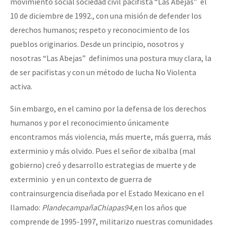
movimiento social sociedad civil pacifista “Las Abejas” el
10 de diciembre de 1992., con una misión de defender los
derechos humanos; respeto y reconocimiento de los
pueblos originarios. Desde un principio, nosotros y
nosotras “Las Abejas” definimos una postura muy clara, la
de ser pacifistas y con un método de lucha No Violenta
activa.
Sin embargo, en el camino por la defensa de los derechos
humanos y por el reconocimiento únicamente
encontramos más violencia, más muerte, más guerra, más
exterminio y más olvido. Pues el señor de xibalba (mal
gobierno) creó y desarrollo estrategias de muerte y de
exterminio y en un contexto de guerra de
contrainsurgencia diseñada por el Estado Mexicano en el
llamado:
Plan
de
campaña
Chiapas
94,
en los años que
comprende de 1995-1997, militarizo nuestras comunidades