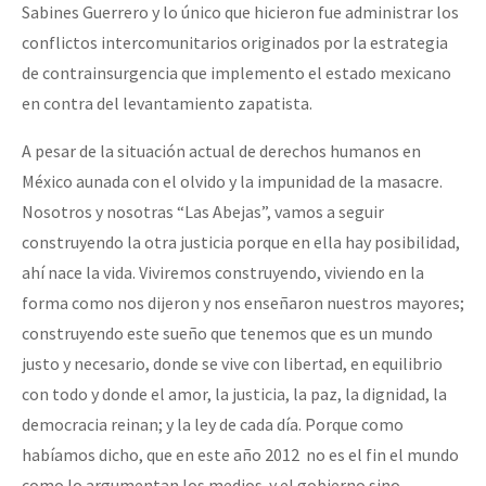
Sabines Guerrero y lo único que hicieron fue administrar los
conflictos intercomunitarios originados por la estrategia
de contrainsurgencia que implemento el estado mexicano
en contra del levantamiento zapatista.
A pesar de la situación actual de derechos humanos en
México aunada con el olvido y la impunidad de la masacre.
Nosotros y nosotras “Las Abejas”, vamos a seguir
construyendo la otra justicia porque en ella hay posibilidad,
ahí nace la vida. Viviremos construyendo, viviendo en la
forma como nos dijeron y nos enseñaron nuestros mayores;
construyendo este sueño que tenemos que es un mundo
justo y necesario, donde se vive con libertad, en equilibrio
con todo y donde el amor, la justicia, la paz, la dignidad, la
democracia reinan; y la ley de cada día. Porque como
habíamos dicho, que en este año 2012 no es el fin el mundo
como lo argumentan los medios y el gobierno sino