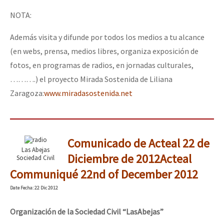
NOTA:
Además visita y difunde por todos los medios a tu alcance
(en webs, prensa, medios libres, organiza exposición de
fotos, en programas de radios, en jornadas culturales,
……….) el proyecto Mirada Sostenida de Liliana
Zaragoza:
www.miradasostenida.net
Comunicado de Acteal 22 de
Las Abejas
Diciembre de 2012
Acteal
Sociedad Civil
Communiqué 22nd of December 2012
Date
Fecha
: 22 Dic 2012
Organización
de
la
Sociedad
Civil
“
Las
Abejas
”