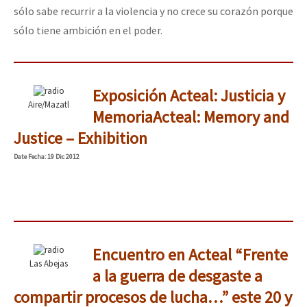
sólo sabe recurrir a la violencia y no crece su corazón porque
sólo tiene ambición en el poder.
Exposición Acteal: Justicia y
Aire/Mazatl
Memoria
Acteal: Memory and
Justice – Exhibition
Date
Fecha
: 19 Dic 2012
Encuentro en Acteal “Frente
Las Abejas
a la guerra de desgaste a
compartir procesos de lucha…” este 20 y