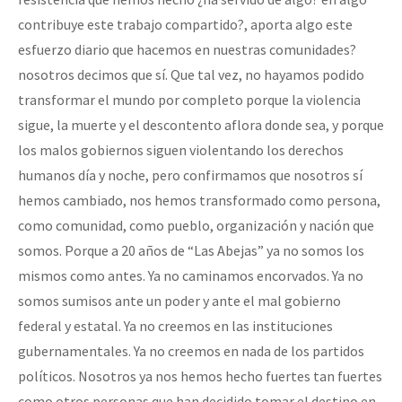
contribuye este trabajo compartido?, aporta algo este
esfuerzo diario que hacemos en nuestras comunidades?
nosotros decimos que sí. Que tal vez, no hayamos podido
transformar el mundo por completo porque la violencia
sigue, la muerte y el descontento aflora donde sea, y porque
los malos gobiernos siguen violentando los derechos
humanos día y noche, pero confirmamos que nosotros sí
hemos cambiado, nos hemos transformado como persona,
como comunidad, como pueblo, organización y nación que
somos. Porque a 20 años de “Las Abejas” ya no somos los
mismos como antes. Ya no caminamos encorvados. Ya no
somos sumisos ante un poder y ante el mal gobierno
federal y estatal. Ya no creemos en las instituciones
gubernamentales. Ya no creemos en nada de los partidos
políticos. Nosotros ya nos hemos hecho fuertes tan fuertes
como otros personas que han decidido tomar el destino en