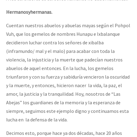
Hermanos
y
hermanas.
Cuentan nuestros abuelos y abuelas mayas según el Pohpol
Vuh, que los gemelos de nombres Hunapu e Ixbalanque
decidieron luchar contra los señores de xibalba
(inframundo/ mal y el malo) para acabar con toda la
violencia, la injusticia y la muerte que padecían nuestros
abuelos de aquel entonces. En la lucha, los gemelos
triunfaron y con su fuerza y sabiduría vencieron la oscuridad
y la muerte, y entonces, hicieron nacer la vida, la paz, el
amor, la justicia y la tranquilidad. Hoy, nosotros de “Las
Abejas” los guardianes de la memoria y la esperanza de
siempre, seguimos este ejemplo digno y continuamos esta
lucha en la defensa de la vida.
Decimos esto, porque hace ya dos décadas, hace 20 años