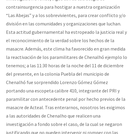
contrainsurgencia para hostigar a nuestra organización
“Las Abejas” y a los sobrevivientes, para crear conflicto y/o
división en las comunidades y organizaciones que luchan.
Esta actitud gubernamental ha estropeado la justicia real y
el reconocimiento de la verdad sobre los hechos de la
masacre. Además, este clima ha favorecido en gran medida
la reactivación de los paramilitares de Chenalhó ejemplo lo
tenemos; a las 11:30 horas de la noche del 11 de diciembre
del presente, en la colonia Puebla del municipio de
Chenalhó fue sorprendido Lorenzo Gómez Gómez
portando una escopeta calibre 410, integrante del PRI y
paramilitar con antecedente penal por hecho previos de la
masacre de Acteal. Tras enterarnos, nosotros les exigimos
a las autoridades de Chenalho que realicen una
investigación a fondo sobre el caso, de la cual se negaron
justificando que no pueden intervenir ni romper con las