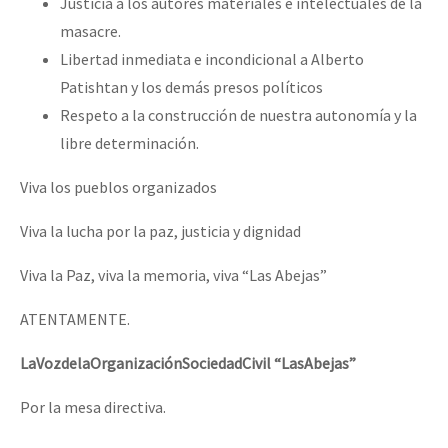
Justicia a los autores materiales e intelectuales de la
masacre.
Libertad inmediata e incondicional a Alberto
Patishtan y los demás presos políticos
Respeto a la construcción de nuestra autonomía y la
libre determinación.
Viva los pueblos organizados
Viva la lucha por la paz, justicia y dignidad
Viva la Paz, viva la memoria, viva “Las Abejas”
ATENTAMENTE.
La
Voz
de
la
Organización
Sociedad
Civil
“
Las
Abejas
”
Por la mesa directiva.