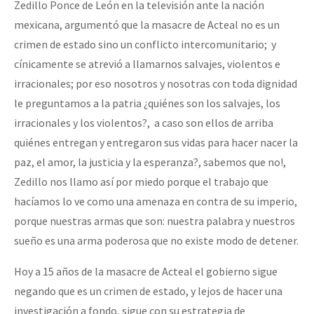
Zedillo Ponce de León en la televisión ante la nación
mexicana, argumentó que la masacre de Acteal no es un
crimen de estado sino un conflicto intercomunitario; y
cínicamente se atrevió a llamarnos salvajes, violentos e
irracionales; por eso nosotros y nosotras con toda dignidad
le preguntamos a la patria ¿quiénes son los salvajes, los
irracionales y los violentos?, a caso son ellos de arriba
quiénes entregan y entregaron sus vidas para hacer nacer la
paz, el amor, la justicia y la esperanza?, sabemos que no!,
Zedillo nos llamo así por miedo porque el trabajo que
hacíamos lo ve como una amenaza en contra de su imperio,
porque nuestras armas que son: nuestra palabra y nuestros
sueño es una arma poderosa que no existe modo de detener.
Hoy a 15 años de la masacre de Acteal el gobierno sigue
negando que es un crimen de estado, y lejos de hacer una
investigación a fondo, sigue con su estrategia de