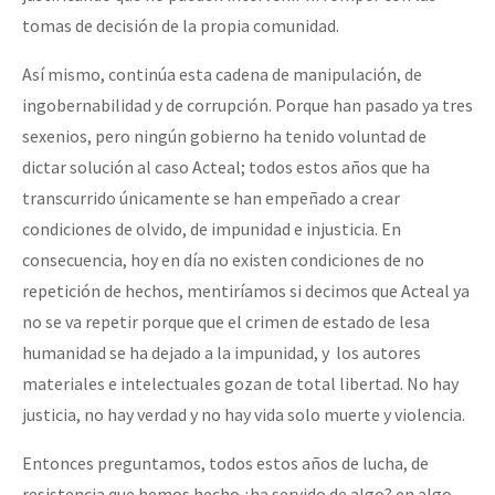
tomas de decisión de la propia comunidad.
Así mismo, continúa esta cadena de manipulación, de
ingobernabilidad y de corrupción. Porque han pasado ya tres
sexenios, pero ningún gobierno ha tenido voluntad de
dictar solución al caso Acteal; todos estos años que ha
transcurrido únicamente se han empeñado a crear
condiciones de olvido, de impunidad e injusticia. En
consecuencia, hoy en día no existen condiciones de no
repetición de hechos, mentiríamos si decimos que Acteal ya
no se va repetir porque que el crimen de estado de lesa
humanidad se ha dejado a la impunidad, y los autores
materiales e intelectuales gozan de total libertad. No hay
justicia, no hay verdad y no hay vida solo muerte y violencia.
Entonces preguntamos, todos estos años de lucha, de
resistencia que hemos hecho ¿ha servido de algo? en algo