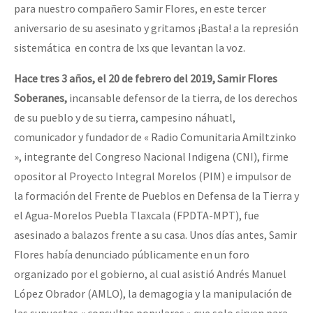
para nuestro compañero Samir Flores, en este tercer
aniversario de su asesinato y gritamos ¡Basta! a la represión
sistemática en contra de lxs que levantan la voz.
Hace tres 3 años, el 20 de febrero del 2019, Samir Flores
Soberanes,
incansable defensor de la tierra, de los derechos
de su pueblo y de su tierra, campesino náhuatl,
comunicador y fundador de « Radio Comunitaria Amiltzinko
», integrante del Congreso Nacional Indigena (CNI), firme
opositor al Proyecto Integral Morelos (PIM) e impulsor de
la formación del Frente de Pueblos en Defensa de la Tierra y
el Agua-Morelos Puebla Tlaxcala (FPDTA-MPT), fue
asesinado a balazos frente a su casa. Unos días antes, Samir
Flores había denunciado públicamente en un foro
organizado por el gobierno, al cual asistió Andrés Manuel
López Obrador (AMLO), la demagogia y la manipulación de
las supuestas « consultas populares » que solo sirven para