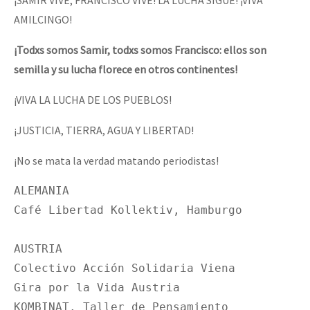
AMILCINGO!
¡Todxs somos Samir, todxs somos Francisco: ellos son
semilla y su lucha florece en otros continentes!
¡VIVA LA LUCHA DE LOS PUEBLOS!
¡JUSTICIA, TIERRA, AGUA Y LIBERTAD!
¡No se mata la verdad matando periodistas!
ALEMANIA

Café Libertad Kollektiv, Hamburgo 

AUSTRIA

Colectivo Acción Solidaria Viena 

Gira por la Vida Austria 

KOMBINAT. Taller de Pensamiento
