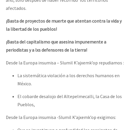
afectados.
¡Basta de proyectos de muerte que atentan contra la vida y
la libertad de los pueblos!
¡Basta del capitalismo que asesina impunemente a
periodistas y a lxs defensores de la tierra!
Desde la Europa insumisa – Slumil K’ajxemk’op repudiamos :
La sistemática violación a los derechos humanos en
México.
El cobarde desalojo del Altepelmecalli, la Casa de los
Pueblos,
Desde la Europa insumisa -Slumil K’ajxemk’op exigimos:
Que se investiguen a profundidad los asesinatos de