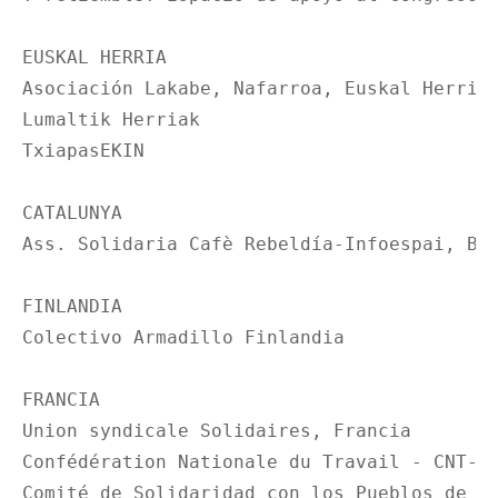
EUSKAL HERRIA

Asociación Lakabe, Nafarroa, Euskal Herria

Lumaltik Herriak

TxiapasEKIN

CATALUNYA

Ass. Solidaria Cafè Rebeldía-Infoespai, Bar
FINLANDIA 

Colectivo Armadillo Finlandia

FRANCIA

Union syndicale Solidaires, Francia

Confédération Nationale du Travail - CNT- F
Comité de Solidaridad con los Pueblos de Ch