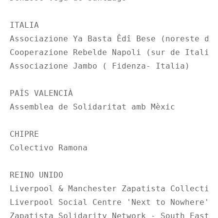
ITALIA

Associazione Ya Basta Êdî Bese (noreste de 
Cooperazione Rebelde Napoli (sur de Italia)
Associazione Jambo ( Fidenza- Italia) 

PAÍS VALENCIÀ

Assemblea de Solidaritat amb Mèxic

CHIPRE

Colectivo Ramona

REINO UNIDO 

Liverpool & Manchester Zapatista Collective
Liverpool Social Centre 'Next to Nowhere'

Zapatista Solidarity Network - South East
