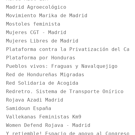
Madrid Agroecológico

Movimiento Marika de Madrid

Mostoles feminista

Mujeres CGT ‐ Madrid

Mujeres Libres de Madrid

Plataforma contra la Privatización del Cana
Plataforma por Honduras

Pueblos vivos: Fraguas y Navalquejigo

Red de Hondureñas Migradas

Red Solidaria de Acogida

Redretro. Sistema de Transporte Onírico

Rojava Azadi Madrid

Samidoun España

Vallekanas Feministas Km9

Women Defend Rojava - Madrid

Y retiemble! Espacio de apoyo al Congreso N