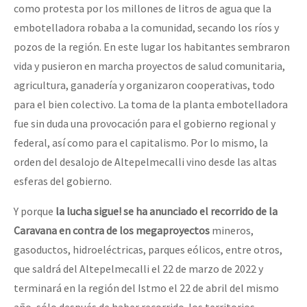
como protesta por los millones de litros de agua que la
embotelladora robaba a la comunidad, secando los ríos y
pozos de la región. En este lugar los habitantes sembraron
vida y pusieron en marcha proyectos de salud comunitaria,
agricultura, ganadería y organizaron cooperativas, todo
para el bien colectivo. La toma de la planta embotelladora
fue sin duda una provocación para el gobierno regional y
federal, así como para el capitalismo. Por lo mismo, la
orden del desalojo de Altepelmecalli vino desde las altas
esferas del gobierno.
Y porque
la lucha sigue! se ha anunciado el recorrido de la
Caravana en contra de los megaproyectos
mineros,
gasoductos, hidroeléctricas, parques eólicos, entre otros,
que saldrá del Altepelmecalli el 22 de marzo de 2022 y
terminará en la región del Istmo el 22 de abril del mismo
año, sólo después de haber recorrido los territorios