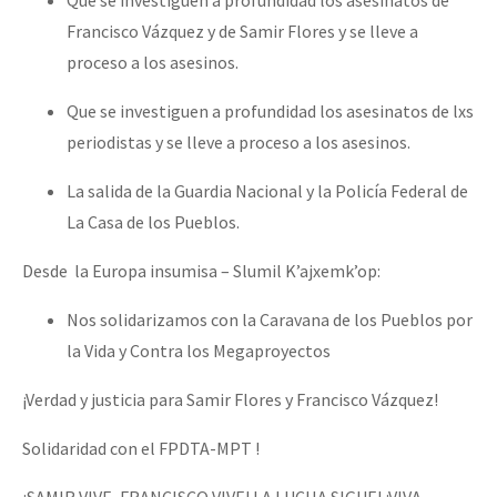
Francisco Vázquez y de Samir Flores y se lleve a
proceso a los asesinos.
Que se investiguen a profundidad los asesinatos de lxs
periodistas y se lleve a proceso a los asesinos.
La salida de la Guardia Nacional y la Policía Federal de
La Casa de los Pueblos.
Desde la Europa insumisa – Slumil K’ajxemk’op:
Nos solidarizamos con la Caravana de los Pueblos por
la Vida y Contra los Megaproyectos
¡Verdad y justicia para Samir Flores y Francisco Vázquez!
Solidaridad con el FPDTA-MPT !
¡SAMIR VIVE, FRANCISCO VIVE! LA LUCHA SIGUE! ¡VIVA