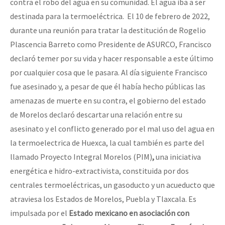
contra el robo del agua en su comunidad. El agua iba a ser
destinada para la termoeléctrica. El 10 de febrero de 2022,
durante una reunión para tratar la destitución de Rogelio
Plascencia Barreto como Presidente de ASURCO, Francisco
declaró temer por su vida y hacer responsable a este último
por cualquier cosa que le pasara. Al día siguiente Francisco
fue asesinado y, a pesar de que él había hecho públicas las
amenazas de muerte en su contra, el gobierno del estado
de Morelos declaró descartar una relación entre su
asesinato y el conflicto generado por el mal uso del agua en
la termoelectrica de Huexca, la cual también es parte del
llamado Proyecto Integral Morelos (PIM)
,
una iniciativa
energética e hidro-extractivista, constituida por dos
centrales termoeléctricas, un gasoducto y un acueducto que
atraviesa los Estados de Morelos, Puebla y Tlaxcala. Es
impulsada por el
Estado mexicano en asociación con