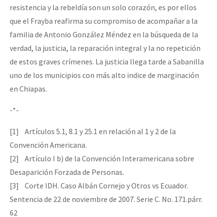
resistencia y la rebeldía son un solo corazón, es por ellos
que el Frayba reafirma su compromiso de acompañar a la
familia de Antonio González Méndez en la búsqueda de la
verdad, la justicia, la reparación integral y la no repetición
de estos graves crímenes. La justicia llega tarde a Sabanilla
uno de los municipios con más alto indice de marginación
en Chiapas.
-*-
[1] Artículos 5.1, 8.1 y 25.1 en relación al 1 y 2 de la
Convención Americana.
[2] Artículo I b) de la Convención Interamericana sobre
Desaparición Forzada de Personas.
[3] Corte IDH. Caso Albán Cornejo y Otros vs Ecuador.
Sentencia de 22 de noviembre de 2007. Serie C. No. 171.párr.
62