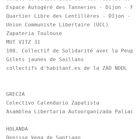
Espace Autogéré des Tanneries - Dijon - Fra
Quartier Libre des Lentillères - DIjon - Fr
Union Communiste Libertaire (UCL)

Zapateria Toulouse

MUT VITZ 31

108. Collectif de Solidarité avec la Peuple
Gilets jaunes de Saillans

collectifs d'habitant.es de la ZAD NDDL

GRECIA

Colectivo Calendario Zapatista

Asamblea Libertaria Autoorganizada Paliacat
HOLANDA

Denisse Vega de Santiago 
