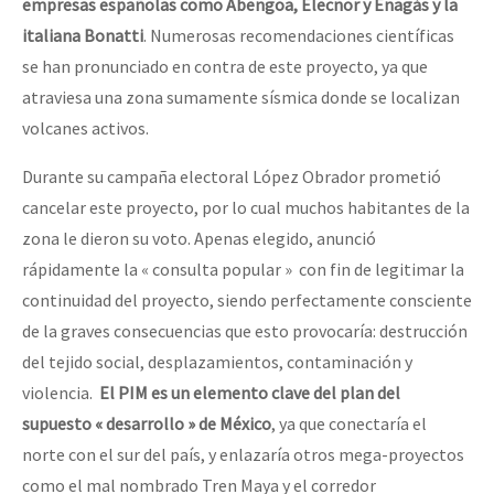
empresas españolas como Abengoa, Elecnor y Enagás y la
italiana Bonatti
. Numerosas recomendaciones científicas
se han pronunciado en contra de este proyecto, ya que
atraviesa una zona sumamente sísmica donde se localizan
volcanes activos.
Durante su campaña electoral López Obrador prometió
cancelar este proyecto, por lo cual muchos habitantes de la
zona le dieron su voto. Apenas elegido, anunció
rápidamente la « consulta popular » con fin de legitimar la
continuidad del proyecto, siendo perfectamente consciente
de la graves consecuencias que esto provocaría: destrucción
del tejido social, desplazamientos, contaminación y
violencia.
El PIM es un elemento clave del plan del
supuesto « desarrollo » de México
, ya que conectaría el
norte con el sur del país, y enlazaría otros mega-proyectos
como el mal nombrado Tren Maya y el corredor