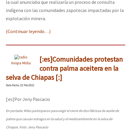
la cual anunciaba que realizaría un proceso de consulta
indígena con las comunidades zapotecas impactadas por la
explotación minera.
(Continuar leyendo…)
[:es]Comunidades protestan
Avispa Midia
contra palma aceitera en la
selva de Chiapas [:]
Date
Fecha
: 22 Feb 2022
[:es]Por Jeny Pascacio
En portada: Miles participaron para exigir el cierre de dos fábricas de aceite de
palma que causan estragos en la salud y el medioambiente en la selva de
Chiapas. Foto: Jeny Pascacio