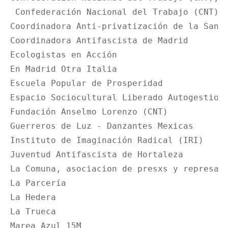
 Confederación Nacional del Trabajo (CNT), 
Coordinadora Anti-privatización de la Sanid
Coordinadora Antifascista de Madrid

Ecologistas en Acción

En Madrid Otra Italia

Escuela Popular de Prosperidad

Espacio Sociocultural Liberado Autogestiona
Fundación Anselmo Lorenzo (CNT)

Guerreros de Luz ‐ Danzantes Mexicas 

Instituto de Imaginación Radical (IRI) 

Juventud Antifascista de Hortaleza

La Comuna, asociacion de presxs y represali
La Parcería

La Hedera

La Trueca

Marea Azul 15M
