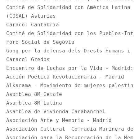
Comité de Solidaridad con América Latina 

(COSAL) Asturias

Caracol Cantabria 

Comité de Solidaridad con los Pueblos-Inter
Foro Social de Segovia

Gong per la defensa dels Drests Humans i de
Caracol Gredos

Encuentro de Luchas por la Vida - Madrid:

Acción Poética Revolucionaria - Madrid

Alkarama ‐ Movimiento de mujeres palestinas
Asamblea 8M Getafe

Asamblea 8M Latina

Asamblea de Vivienda Carabanchel

Asociación Arte y Memoria - Madrid

Asociación Cultural  Cofradía Marinera de V
Asociación para la Recuperación de la Memor