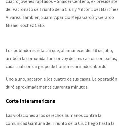
cuatro jóvenes raptados – Snaider Centeno, ex presidente
del Patronato de Triunfo de la Cruz y Milton Joel Martínez
Álvarez. También, Suami Aparicio Mejía García y Gerardo
Mizael Róchez Cálix.
Los pobladores relatan que, al amanecer del 18 de julio,
arribó a la comunidad un convoy de tres carros con pailas,
cada cual con un grupo de hombres armados abordo.
Uno a uno, sacaron a los cuatro de sus casas. La operación
duró aproximadamente cuarenta minutos.
Corte Interamericana
Las violaciones a los derechos humanos contra la
comunidad Garífuna del Triunfo de la Cruz llegó hasta la