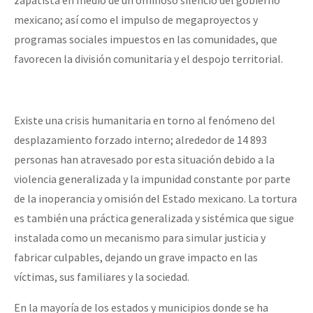
zapatista en medio de un ominoso silencio del gobierno
mexicano; así como el impulso de megaproyectos y
programas sociales impuestos en las comunidades, que
favorecen la división comunitaria y el despojo territorial.
Existe una crisis humanitaria en torno al fenómeno del
desplazamiento forzado interno; alrededor de 14 893
personas han atravesado por esta situación debido a la
violencia generalizada y la impunidad constante por parte
de la inoperancia y omisión del Estado mexicano. La tortura
es también una práctica generalizada y sistémica que sigue
instalada como un mecanismo para simular justicia y
fabricar culpables, dejando un grave impacto en las
víctimas, sus familiares y la sociedad.
En la mayoría de los estados y municipios donde se ha