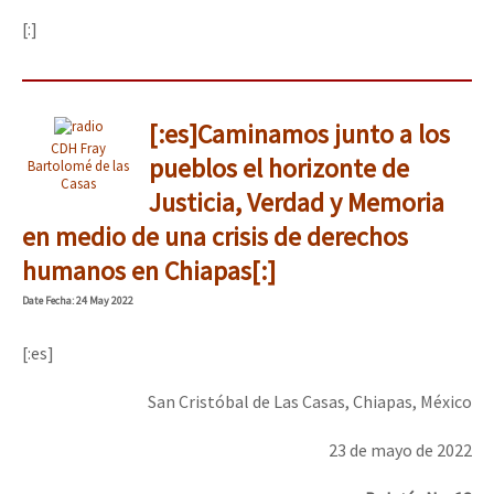
[:]
[:es]Caminamos junto a los
CDH Fray
pueblos el horizonte de
Bartolomé de las
Casas
Justicia, Verdad y Memoria
en medio de una crisis de derechos
humanos en Chiapas[:]
Date
Fecha
: 24 May 2022
[:es]
San Cristóbal de Las Casas, Chiapas, México
23 de mayo de 2022