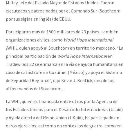
Milley, jefe del Estado Mayor de Estados Unidos. Fueron
ejecutados y patrocinados por el Comando Sur (Southcom
por sus siglas en inglés) de EEUU.
Participaron más de 1500 militares de 23 países, también
organizaciones civiles, como
World Hope International
(
WHI
),
quien apoyó al Southcom en territorio mexicano. “La
principal participación de
World Hope International
en
Tradewinds 22 se enmarca en la vía de ayuda humanitaria en
caso de catástrofe en Cozumel (México) y apoya el Sistema
de Seguridad Regional”, dijo Kevin J. Bostick, uno de los
altos mandos del Southcom,.
La WHI, quien es financiada entre otros por la Agencia de
los Estados Unidos para el Desarrollo Internacional (Usaid)
y Ayuda directa del Reino Unido (UKaid), ha participado en
otros ejercicios, así como en contextos de guerra, como en