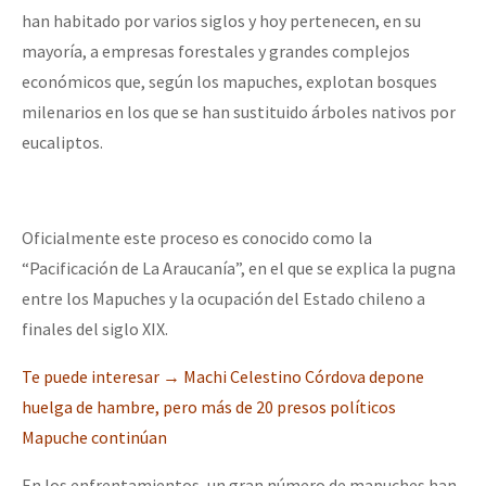
han habitado por varios siglos y hoy pertenecen, en su
mayoría, a empresas forestales y grandes complejos
económicos que, según los mapuches, explotan bosques
milenarios en los que se han sustituido árboles nativos por
eucaliptos.
Oficialmente este proceso es conocido como la
“Pacificación de La Araucanía”, en el que se explica la pugna
entre los Mapuches y la ocupación del Estado chileno a
finales del siglo XIX.
Te puede interesar → Machi Celestino Córdova depone
huelga de hambre, pero más de 20 presos políticos
Mapuche continúan
En los enfrentamientos, un gran número de mapuches han