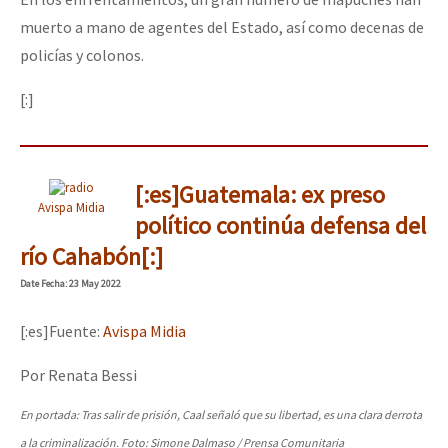
muerto a mano de agentes del Estado, así como decenas de
policías y colonos.
[:]
[:es]Guatemala: ex preso
Avispa Midia
político continúa defensa del
río Cahabón[:]
Date
Fecha
: 23 May 2022
[:es]Fuente:
Avispa Midia
Por Renata Bessi
En portada: Tras salir de prisión, Caal señaló que su libertad, es una clara derrota
a la criminalización. Foto: Simone Dalmaso / Prensa Comunitaria