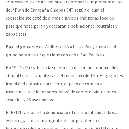
sobrevivientes de Acteal buscará probar la implementación
del “Plan de Campaña Chiapas 94”, según el cual el
expresidente dotó de armas a grupos indígenas locales
para que hostigaran y atacaran a poblaciones neutrales y
zapatistas.
Bajo el gobierno de Zedillo salió a la luz Paz y Justicia, el
grupo paramilitar que tiene cercado a San Patricio.
En 1997 a Paz y Justicia se le acusó de cercar comunidades
simpatizantes zapatistas del municipio de Tila. El grupo les
impidió el tránsito carretero, el paso de comida y
medicinas, y se le responsabilizó de cometer violaciones
sexuales y 46 asesinatos.
El EZLN también ha denunciado otras modalidades de esa
estrategia contrainsurgente: despojo violento o
burocrático de los terrenos apropiados por el EZLN durante