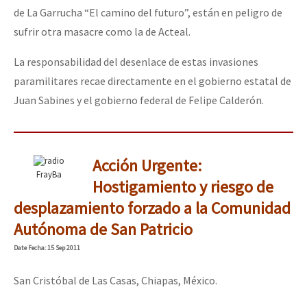
de La Garrucha “El camino del futuro”, están en peligro de
sufrir otra masacre como la de Acteal.
La responsabilidad del desenlace de estas invasiones
paramilitares recae directamente en el gobierno estatal de
Juan Sabines y el gobierno federal de Felipe Calderón.
Acción Urgente:
FrayBa
Hostigamiento y riesgo de
desplazamiento forzado a la Comunidad
Autónoma de San Patricio
Date
Fecha
: 15 Sep 2011
San Cristóbal de Las Casas, Chiapas, México.