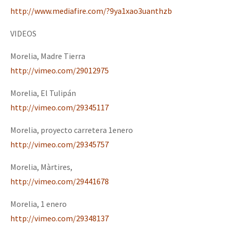
http://www.mediafire.com/?9ya1xao3uanthzb
VIDEOS
Morelia, Madre Tierra
http://vimeo.com/29012975
Morelia, El Tulipán
http://vimeo.com/29345117
Morelia, proyecto carretera 1enero
http://vimeo.com/29345757
Morelia, Màrtires,
http://vimeo.com/29441678
Morelia, 1 enero
http://vimeo.com/29348137