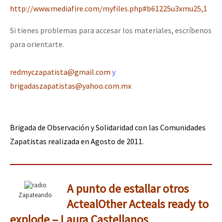
http://www.mediafire.com/myfiles.php#b61225u3xmu25,1
Si tienes problemas para accesar los materiales, escríbenos
para orientarte.
redmyczapatista@gmail.com
y
brigadaszapatistas@yahoo.com.mx
Brigada de Observación y Solidaridad con las Comunidades
Zapatistas realizada en Agosto de 2011.
A punto de estallar otros
Zapateando
Acteal
Other Acteals ready to
explode – Laura Castellanos