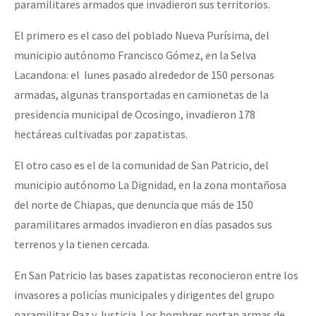
paramilitares armados que invadieron sus territorios.
El primero es el caso del poblado Nueva Purísima, del
municipio autónomo Francisco Gómez, en la Selva
Lacandona: el lunes pasado alrededor de 150 personas
armadas, algunas transportadas en camionetas de la
presidencia municipal de Ocosingo, invadieron 178
hectáreas cultivadas por zapatistas.
El otro caso es el de la comunidad de San Patricio, del
municipio autónomo La Dignidad, en la zona montañosa
del norte de Chiapas, que denuncia que más de 150
paramilitares armados invadieron en días pasados sus
terrenos y la tienen cercada.
En San Patricio las bases zapatistas reconocieron entre los
invasores a policías municipales y dirigentes del grupo
paramilitar Paz y Justicia. Los hombres portan armas de