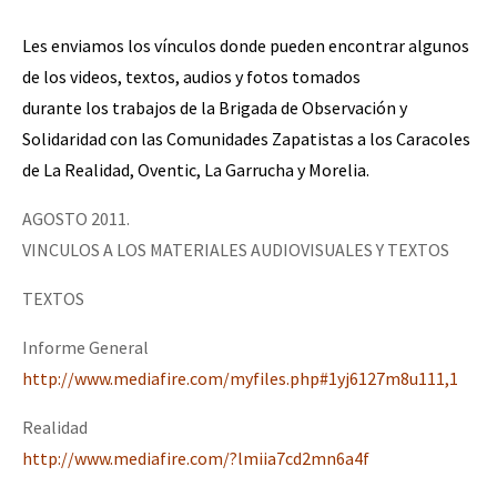
Les enviamos los vínculos donde pueden encontrar algunos
de los videos, textos, audios y fotos tomados
durante los trabajos de la Brigada de Observación y
Solidaridad con las Comunidades Zapatistas a los Caracoles
de La Realidad, Oventic, La Garrucha y Morelia.
AGOSTO 2011.
VINCULOS A LOS MATERIALES AUDIOVISUALES Y TEXTOS
TEXTOS
Informe General
http://www.mediafire.com/myfiles.php#1yj6127m8u111,1
Realidad
http://www.mediafire.com/?lmiia7cd2mn6a4f