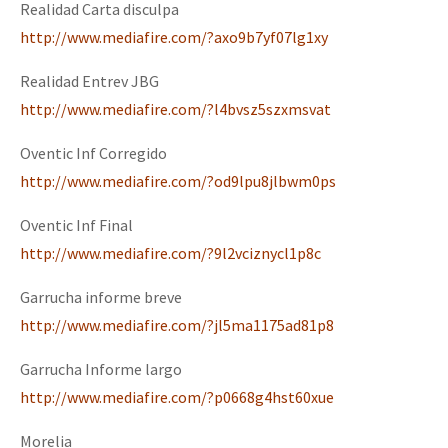
Realidad Carta disculpa
http://www.mediafire.com/?axo9b7yf07lg1xy
Realidad Entrev JBG
http://www.mediafire.com/?l4bvsz5szxmsvat
Oventic Inf Corregido
http://www.mediafire.com/?od9lpu8jlbwm0ps
Oventic Inf Final
http://www.mediafire.com/?9l2vciznycl1p8c
Garrucha informe breve
http://www.mediafire.com/?jl5ma1175ad81p8
Garrucha Informe largo
http://www.mediafire.com/?p0668g4hst60xue
Morelia