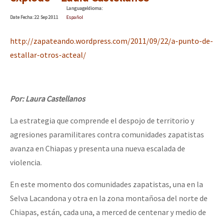
Language
Idioma
:
Date
Fecha
: 22 Sep 2011
Español
http://zapateando.wordpress.com/2011/09/22/a-punto-de-
estallar-otros-acteal/
Por: Laura Castellanos
La estrategia que comprende el despojo de territorio y
agresiones paramilitares contra comunidades zapatistas
avanza en Chiapas y presenta una nueva escalada de
violencia.
En este momento dos comunidades zapatistas, una en la
Selva Lacandona y otra en la zona montañosa del norte de
Chiapas, están, cada una, a merced de centenar y medio de