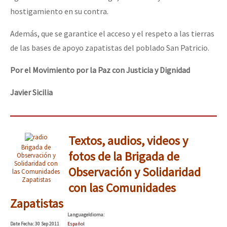
hostigamiento en su contra.
Además, que se garantice el acceso y el respeto a las tierras
de las bases de apoyo zapatistas del poblado San Patricio.
Por el Movimiento por la Paz con Justicia y Dignidad
Javier Sicilia
Textos, audios, videos y
Brigada de
fotos de la Brigada de
Observación y
Solidaridad con
Observación y Solidaridad
las Comunidades
Zapatistas
con las Comunidades
Zapatistas
Language
Idioma
:
Date
Fecha
: 30 Sep 2011
Español