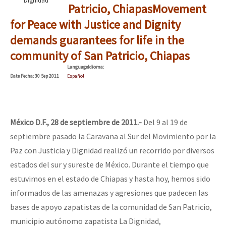
Patricio, Chiapas
Movement
for Peace with Justice and Dignity
demands guarantees for life in the
community of San Patricio, Chiapas
Language
Idioma
:
Date
Fecha
: 30 Sep 2011
Español
México D.F., 28 de septiembre de 2011
.-
Del 9 al 19 de
septiembre pasado la Caravana al Sur del Movimiento por la
Paz con Justicia y Dignidad realizó un recorrido por diversos
estados del sur y sureste de México. Durante el tiempo que
estuvimos en el estado de Chiapas y hasta hoy, hemos sido
informados de las amenazas y agresiones que padecen las
bases de apoyo zapatistas de la comunidad de San Patricio,
municipio autónomo zapatista La Dignidad,