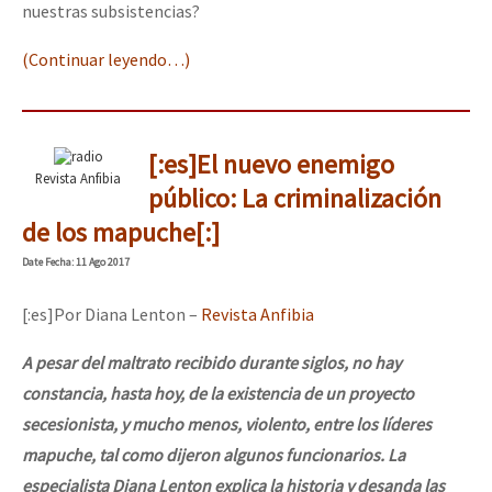
nuestras subsistencias?
(Continuar leyendo…)
[:es]El nuevo enemigo
Revista Anfibia
público: La criminalización
de los mapuche[:]
Date
Fecha
: 11 Ago 2017
[:es]Por Diana Lenton –
Revista Anfibia
A pesar del maltrato recibido durante siglos, no hay
constancia, hasta hoy, de la existencia de un proyecto
secesionista, y mucho menos, violento, entre los líderes
mapuche, tal como dijeron algunos funcionarios. La
especialista Diana Lenton explica la historia y desanda las