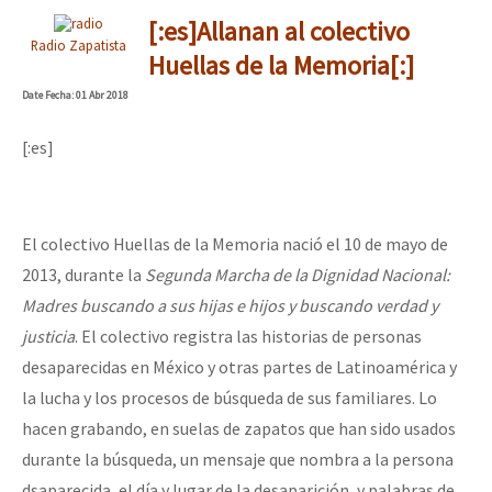
[:es]Allanan al colectivo
Radio Zapatista
Huellas de la Memoria[:]
Date
Fecha
: 01 Abr 2018
[:es]
El colectivo Huellas de la Memoria nació el 10 de mayo de
2013, durante la
Segunda Marcha de la Dignidad Nacional:
Madres buscando a sus hijas e hijos y buscando verdad y
justicia
. El colectivo registra las historias de personas
desaparecidas en México y otras partes de Latinoamérica y
la lucha y los procesos de búsqueda de sus familiares. Lo
hacen grabando, en suelas de zapatos que han sido usados
durante la búsqueda, un mensaje que nombra a la persona
dsaparecida, el día y lugar de la desaparición, y palabras de