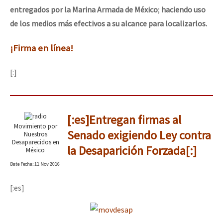
entregados por la Marina Armada de México
;
haciendo uso
de los medios más efectivos a su alcance para localizarlos.
¡Firma en línea!
[:]
[:es]Entregan firmas al
Movimiento por
Senado exigiendo Ley contra
Nuestros
Desaparecidos en
la Desaparición Forzada[:]
México
Date
Fecha
: 11 Nov 2016
[:es]