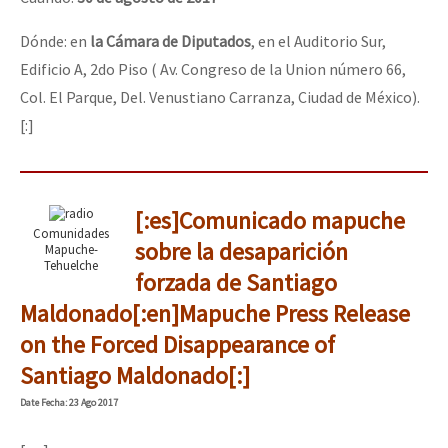
Dónde: en
la Cámara de Diputados
, en el Auditorio Sur,
Edificio A, 2do Piso ( Av. Congreso de la Union número 66,
Col. El Parque, Del. Venustiano Carranza, Ciudad de México).
[:]
[:es]Comunicado mapuche
Comunidades
sobre la desaparición
Mapuche-
Tehuelche
forzada de Santiago
Maldonado[:en]Mapuche Press Release
on the Forced Disappearance of
Santiago Maldonado[:]
Date
Fecha
: 23 Ago 2017