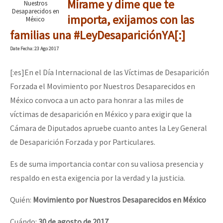
Mírame y dime que te
Nuestros
Desaparecidos en
importa, exijamos con las
México
familias una #LeyDesapariciónYA[:]
Date
Fecha
: 23 Ago 2017
[:es]En el Día Internacional de las Víctimas de Desaparición
Forzada el Movimiento por Nuestros Desaparecidos en
México convoca a un acto para honrar a las miles de
víctimas de desaparición en México y para exigir que la
Cámara de Diputados apruebe cuanto antes la Ley General
de Desaparición Forzada y por Particulares.
Es de suma importancia contar con su valiosa presencia y
respaldo en esta exigencia por la verdad y la justicia.
Quién:
Movimiento por Nuestros Desaparecidos en México
Cuándo:
30 de agosto de 2017