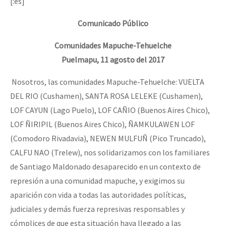
[:es]
Comunicado Público
Comunidades Mapuche-Tehuelche
Puelmapu, 11 agosto del 2017
Nosotros, las comunidades Mapuche-Tehuelche: VUELTA
DEL RIO (Cushamen), SANTA ROSA LELEKE (Cushamen),
LOF CAYUN (Lago Puelo), LOF CAÑIO (Buenos Aires Chico),
LOF ÑIRIPIL (Buenos Aires Chico), ÑAMKULAWEN LOF
(Comodoro Rivadavia), NEWEN MULFUÑ (Pico Truncado),
CALFU NAO (Trelew), nos solidarizamos con los familiares
de Santiago Maldonado desaparecido en un contexto de
represión a una comunidad mapuche, y exigimos su
aparición con vida a todas las autoridades políticas,
judiciales y demás fuerza represivas responsables y
cómplices de que esta situación haya llegado a las