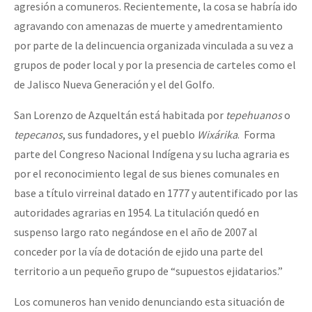
agresión a comuneros. Recientemente, la cosa se habría ido
agravando con amenazas de muerte y amedrentamiento
por parte de la delincuencia organizada vinculada a su vez a
grupos de poder local y por la presencia de carteles como el
de Jalisco Nueva Generación y el del Golfo.
San Lorenzo de Azqueltán está habitada por
tepehuanos
o
tepecanos
, sus fundadores, y el pueblo
Wixárika
. Forma
parte del Congreso Nacional Indígena y su lucha agraria es
por el reconocimiento legal de sus bienes comunales en
base a título virreinal datado en 1777 y autentificado por las
autoridades agrarias en 1954. La titulación quedó en
suspenso largo rato negándose en el año de 2007 al
conceder por la vía de dotación de ejido una parte del
territorio a un pequeño grupo de “supuestos ejidatarios.”
Los comuneros han venido denunciando esta situación de