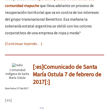
comunidad mapuche
que lleva adelante un proceso de
recuperación territorial que va en contra de los intereses
del grupo transnacional Benetton.
Esa mañana la
soberanía estatal argentina se vistió con los colores
corporativos de una empresa de ropa y moda.*
(Continuar leyendo…)
[:es]Comunicado de Santa
Comunidad
María Ostula 7 de febrero de
Indígena de Santa
María Ostula
2017[:]
Date
Fecha
: 07 Feb 2017
[:es]