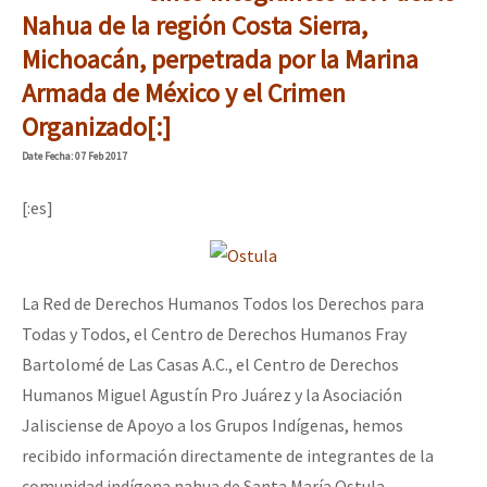
Nahua de la región Costa Sierra,
Michoacán, perpetrada por la Marina
Armada de México y el Crimen
Organizado[:]
Date
Fecha
: 07 Feb 2017
[:es]
La Red de Derechos Humanos Todos los Derechos para
Todas y Todos, el Centro de Derechos Humanos Fray
Bartolomé de Las Casas A.C., el Centro de Derechos
Humanos Miguel Agustín Pro Juárez y la Asociación
Jalisciense de Apoyo a los Grupos Indígenas, hemos
recibido información directamente de integrantes de la
comunidad indígena nahua de Santa María Ostula,