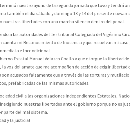
 terminó nuestro ayuno de la segunda jornada que tuvo y tendrá un 
como también el día sábado y domingo 13 y 14 del presente nuevam
nuestras libertades con una marcha silencio dentro del penal.
endo a las autoridades del 1er tribunal Colegiado del Vigésimo Circ
 cuenta mi Reconocimiento de Inocencia y que resuelvan mi caso 
nmediata e Incondicional.
obierno Estatal Manuel Velazco Coello a que otorgue la libertad de
 la voz del amate que me acompañen de acción de exigir libertad 
 son acusados falsamente que a través de las torturas y mutilacio
itos, prefabricadas de las mismas autoridades.
sociedad civil a las organizaciones independientes Estatales, Nacio
ir exigiendo nuestras libertades ante el gobierno porque no es jus
r parte del mal sistema.
dad y la justicia!