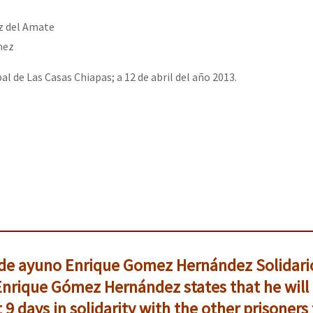
oz del Amate
mez
al de Las Casas Chiapas; a 12 de abril del año 2013.
 de ayuno Enrique Gomez Hernández Solidario
Enrique Gómez Hernández states that he will
 9 days in solidarity with the other prisoners