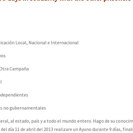
cación Local, Nacional e Internacional
vos
a Otra Campaña
l
independientes
os no gubernamentales
eral, al estado, país y a todo el mundo entero. Hago de su conoci
 del día 11 de abril del 2013 realizare un Ayuno durante 9 días, final