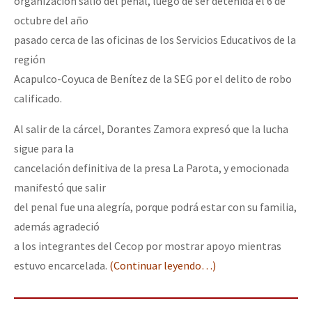
organización salió del penal, luego de ser detenida el 6 de
octubre del año
pasado cerca de las oficinas de los Servicios Educativos de la
región
Acapulco-Coyuca de Benítez de la SEG por el delito de robo
calificado.
Al salir de la cárcel, Dorantes Zamora expresó que la lucha
sigue para la
cancelación definitiva de la presa La Parota, y emocionada
manifestó que salir
del penal fue una alegría, porque podrá estar con su familia,
además agradeció
a los integrantes del Cecop por mostrar apoyo mientras
estuvo encarcelada.
(Continuar leyendo…)