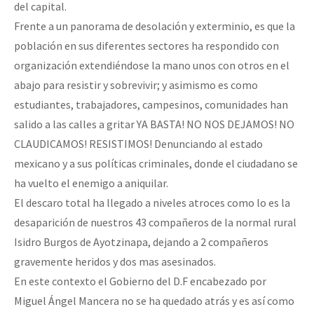
del capital.
Frente a un panorama de desolación y exterminio, es que la
población en sus diferentes sectores ha respondido con
organización extendiéndose la mano unos con otros en el
abajo para resistir y sobrevivir; y asimismo es como
estudiantes, trabajadores, campesinos, comunidades han
salido a las calles a gritar YA BASTA! NO NOS DEJAMOS! NO
CLAUDICAMOS! RESISTIMOS! Denunciando al estado
mexicano y a sus políticas criminales, donde el ciudadano se
ha vuelto el enemigo a aniquilar.
El descaro total ha llegado a niveles atroces como lo es la
desaparición de nuestros 43 compañeros de la normal rural
Isidro Burgos de Ayotzinapa, dejando a 2 compañeros
gravemente heridos y dos mas asesinados.
En este contexto el Gobierno del D.F encabezado por
Miguel Ángel Mancera no se ha quedado atrás y es así como