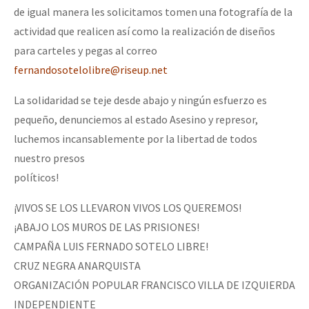
de igual manera les solicitamos tomen una fotografía de la
actividad que realicen así como la realización de diseños
para carteles y pegas al correo
fernandosotelolibre@riseup.net
La solidaridad se teje desde abajo y ningún esfuerzo es
pequeño, denunciemos al estado Asesino y represor,
luchemos incansablemente por la libertad de todos
nuestro presos
políticos!
¡VIVOS SE LOS LLEVARON VIVOS LOS QUEREMOS!
¡ABAJO LOS MUROS DE LAS PRISIONES!
CAMPAÑA LUIS FERNADO SOTELO LIBRE!
CRUZ NEGRA ANARQUISTA
ORGANIZACIÓN POPULAR FRANCISCO VILLA DE IZQUIERDA
INDEPENDIENTE