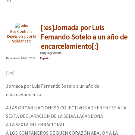
[:es]Jornada por Luis
Red Contra la
Fernando Sotelo a un año de
Represión y por la
Solidaridad
encarcelamiento[:]
Language
Idioma
:
Date
Fecha
: 25 Oct 2015
Español
[:es]
Jornada por Luis Fernando Sotelo a un año de
encarcelamiento
A LAS ORGANIZACIONES Y COLECTIVOS ADHERENTES A LA
SEXTA DECLARACIÓN DE LA SELVA LACANDONA
A LA SEXTA INTERNACIONAL
A LOS COMPAÑEROS DE BUEN CORAZÓN ABAJO Y A LA