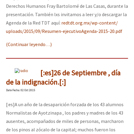
Derechos Humanos Fray Bartolomé de Las Casas, durante la
presentación. También lxs invitamos a leer y/o descargar la
Agenda de la Red TDT aquí:
redtdt.org.mx/wp-content/
uploads/2015/09/Resumen-
ejecutivoAgenda-2015-20.pdf
(Continuar leyendo…)
[:es]26 de Septiembre , día
de la indignación.[:]
Date
Fecha
: 02 Oct 2015
[:es]A un año de la desaparición forzada de los 43 alumnos
Normalistas de Ayotzinapa , los padres y madres de los 43
ausentes, acompañados de miles de personas, marcharon
de los pinos al zócalo de la capital; muchos fueron los