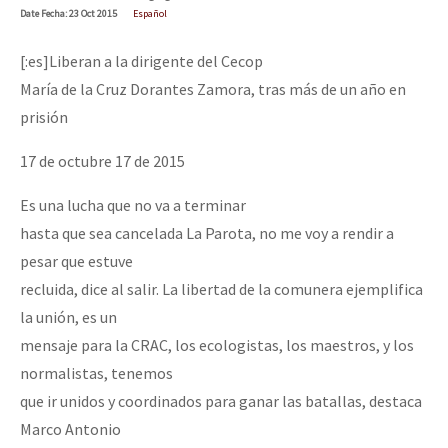
Date
Fecha
: 23 Oct 2015
Español
[:es]Liberan a la dirigente del Cecop
María de la Cruz Dorantes Zamora, tras más de un año en
prisión
17 de octubre 17 de 2015
Es una lucha que no va a terminar
hasta que sea cancelada La Parota, no me voy a rendir a
pesar que estuve
recluida, dice al salir. La libertad de la comunera ejemplifica
la unión, es un
mensaje para la CRAC, los ecologistas, los maestros, y los
normalistas, tenemos
que ir unidos y coordinados para ganar las batallas, destaca
Marco Antonio