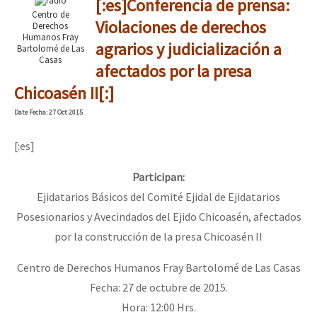
[:es]Conferencia de prensa:
Centro de
Violaciones de derechos
Derechos
Humanos Fray
agrarios y judicialización a
Bartolomé de Las
Casas
afectados por la presa
Chicoasén II[:]
Date
Fecha
: 27 Oct 2015
[:es]
Participan:
Ejidatarios Básicos del Comité Ejidal de Ejidatarios
Posesionarios y Avecindados del Ejido Chicoasén, afectados
por la construcción de la presa Chicoasén II
Centro de Derechos Humanos Fray Bartolomé de Las Casas
Fecha: 27 de octubre de 2015.
Hora: 12:00 Hrs.