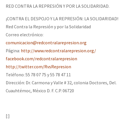
RED CONTRA LA REPRESIÓN Y POR LA SOLIDARIDAD.
¡CONTRA EL DESPOJO Y LA REPRESIÓN: LA SOLIDARIDAD!
Red Contra la Represión y por la Solidaridad
Correo electrónico:
comunicacion@redcontralarepresion.org
Página:
http://www.redcontralarepresion.org/
facebook.com/redcontralarepresion
http://twitter.com/RvsRepresion
Teléfono: 55 78 07 75 y 55 78 47 11
Dirección: Dr. Carmona y Valle # 32, colonia Doctores, Del.
Cuauhtémoc, México D. F. C.P. 06720
[:]