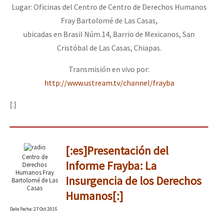
Lugar: Oficinas del Centro de Centro de Derechos Humanos
Fray Bartolomé de Las Casas,
ubicadas en Brasil Núm.14, Barrio de Mexicanos, San
Cristóbal de Las Casas, Chiapas.
Transmisión en vivo por:
http://www.ustream.tv/channel/frayba
[:]
[:es]Presentación del
Centro de
Informe Frayba: La
Derechos
Humanos Fray
Insurgencia de los Derechos
Bartolomé de Las
Casas
Humanos[:]
Date
Fecha
: 27 Oct 2015