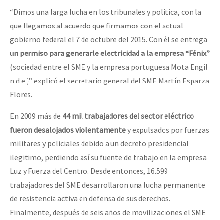
“Dimos una larga lucha en los tribunales y política, con la
que llegamos al acuerdo que firmamos con el actual
gobierno federal el 7 de octubre del 2015. Con él se entrega
un permiso para generarle electricidad a la empresa “Fénix”
(sociedad entre el SME y la empresa portuguesa Mota Engil
n.d.e.)” explicó el secretario general del SME Martín Esparza
Flores.
En 2009 más de
44 mil trabajadores del sector eléctrico
fueron desalojados violentamente
y expulsados por fuerzas
militares y policiales debido a un decreto presidencial
ilegitimo, perdiendo así su fuente de trabajo en la empresa
Luz y Fuerza del Centro. Desde entonces, 16.599
trabajadores del SME desarrollaron una lucha permanente
de resistencia activa en defensa de sus derechos.
Finalmente, después de seis años de movilizaciones el SME