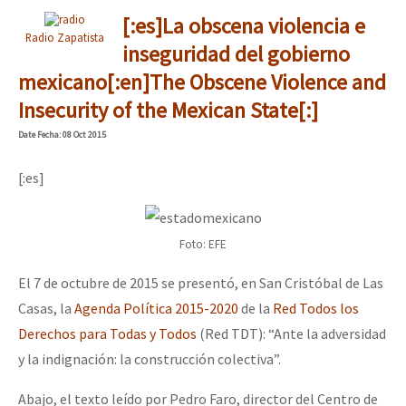
[:es]La obscena violencia e
Radio Zapatista
inseguridad del gobierno
mexicano[:en]The Obscene Violence and
Insecurity of the Mexican State[:]
Date
Fecha
: 08 Oct 2015
[:es]
Foto: EFE
El 7 de octubre de 2015 se presentó, en San Cristóbal de Las
Casas, la
Agenda Política 2015-2020
de la
Red Todos los
Derechos para Todas y Todos
(Red TDT): “Ante la adversidad
y la indignación: la construcción colectiva”.
Abajo, el texto leído por Pedro Faro, director del Centro de