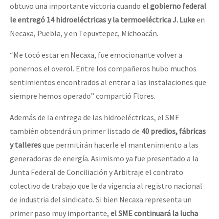
obtuvo una importante victoria cuando
el gobierno federal
le entregó 14 hidroeléctricas y la termoeléctrica J. Luke
en
Necaxa, Puebla, y en Tepuxtepec, Michoacán.
“Me tocó estar en Necaxa, fue emocionante volver a
ponernos el overol. Entre los compañeros hubo muchos
sentimientos encontrados al entrar a las instalaciones que
siempre hemos operado” compartió Flores.
Además de la entrega de las hidroeléctricas, el SME
también obtendrá un primer listado de
40 predios, fábricas
y talleres
que permitirán hacerle el mantenimiento a las
generadoras de energía. Asimismo ya fue presentado a la
Junta Federal de Conciliación y Arbitraje el contrato
colectivo de trabajo que le da vigencia al registro nacional
de industria del sindicato. Si bien Necaxa representa un
primer paso muy importante,
el SME continuará la lucha