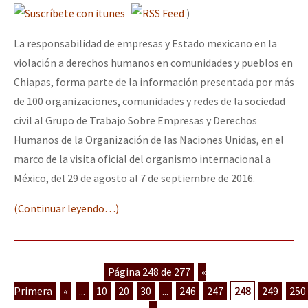
)
La responsabilidad de empresas y Estado mexicano en la
violación a derechos humanos en comunidades y pueblos en
Chiapas, forma parte de la información presentada por más
de 100 organizaciones, comunidades y redes de la sociedad
civil al Grupo de Trabajo Sobre Empresas y Derechos
Humanos de la Organización de las Naciones Unidas, en el
marco de la visita oficial del organismo internacional a
México, del 29 de agosto al 7 de septiembre de 2016.
(Continuar leyendo…)
Página 248 de 277
«
Primera
«
...
10
20
30
...
246
247
248
249
250