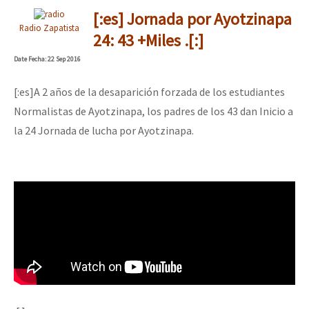
[:es] Jornada por Ayotzinapa
Radio Zapatista
24: 43 +Miles .[:]
Date
Fecha
: 22 Sep 2016
[:es]A 2 años de la desaparición forzada de los estudiantes
Normalistas de Ayotzinapa, los padres de los 43 dan Inicio a
la 24 Jornada de lucha por Ayotzinapa.