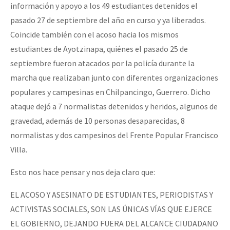
información y apoyo a los 49 estudiantes detenidos el
pasado 27 de septiembre del año en curso y ya liberados.
Coincide también con el acoso hacia los mismos
estudiantes de Ayotzinapa, quiénes el pasado 25 de
septiembre fueron atacados por la policía durante la
marcha que realizaban junto con diferentes organizaciones
populares y campesinas en Chilpancingo, Guerrero. Dicho
ataque dejó a 7 normalistas detenidos y heridos, algunos de
gravedad, además de 10 personas desaparecidas, 8
normalistas y dos campesinos del Frente Popular Francisco
Villa.
Esto nos hace pensar y nos deja claro que:
EL ACOSO Y ASESINATO DE ESTUDIANTES, PERIODISTAS Y
ACTIVISTAS SOCIALES, SON LAS ÚNICAS VÍAS QUE EJERCE
EL GOBIERNO, DEJANDO FUERA DEL ALCANCE CIUDADANO