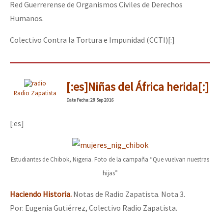
Red Guerrerense de Organismos Civiles de Derechos
Humanos.
Colectivo Contra la Tortura e Impunidad (CCTI)[:]
[:es]Niñas del África herida[:]
Radio Zapatista
Date
Fecha
: 28 Sep 2016
[:es]
Estudiantes de Chibok, Nigeria. Foto de la campaña “Que vuelvan nuestras
hijas”
Haciendo Historia.
Notas de Radio Zapatista. Nota 3.
Por: Eugenia Gutiérrez, Colectivo Radio Zapatista.