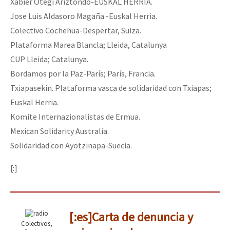
Xabier Otegi Ariztondo-EUSKAL HERRIA.
Jose Luis Aldasoro Magaña -Euskal Herria.
Colectivo Cochehua-Despertar, Suiza.
Plataforma Marea Blancla; Lleida, Catalunya
CUP Lleida; Catalunya.
Bordamos por la Paz-París; París, Francia.
Txiapasekin. Plataforma vasca de solidaridad con Txiapas;
Euskal Herria.
Komite Internazionalistas de Ermua.
Mexican Solidarity Australia.
Solidaridad con Ayotzinapa-Suecia.
[:]
[:es]Carta de denuncia y
Colectivos,