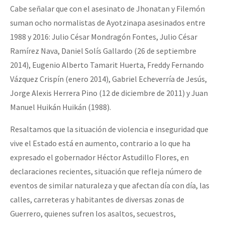
Cabe señalar que con el asesinato de Jhonatan y Filemón
suman ocho normalistas de Ayotzinapa asesinados entre
1988 y 2016: Julio César Mondragón Fontes, Julio César
Ramírez Nava, Daniel Solís Gallardo (26 de septiembre
2014), Eugenio Alberto Tamarit Huerta, Freddy Fernando
Vázquez Crispín (enero 2014), Gabriel Echeverría de Jesús,
Jorge Alexis Herrera Pino (12 de diciembre de 2011) y Juan
Manuel Huikán Huikán (1988).
Resaltamos que la situación de violencia e inseguridad que
vive el Estado está en aumento, contrario a lo que ha
expresado el gobernador Héctor Astudillo Flores, en
declaraciones recientes, situación que refleja número de
eventos de similar naturaleza y que afectan día con día, las
calles, carreteras y habitantes de diversas zonas de
Guerrero, quienes sufren los asaltos, secuestros,