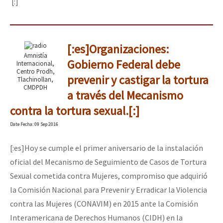
[:]
[:es]Organizaciones:
Amnistía
Gobierno Federal debe
Internacional,
Centro Prodh,
prevenir y castigar la tortura
Tlachinollan,
CMDPDH
a través del Mecanismo
contra la tortura sexual.[:]
Date
Fecha
: 09 Sep 2016
[:es]Hoy se cumple el primer aniversario de la instalación
oficial del Mecanismo de Seguimiento de Casos de Tortura
Sexual cometida contra Mujeres, compromiso que adquirió
la Comisión Nacional para Prevenir y Erradicar la Violencia
contra las Mujeres (CONAVIM) en 2015 ante la Comisión
Interamericana de Derechos Humanos (CIDH) en la