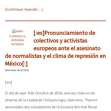
(Continuar leyendo…)
[:es]Pronunciamiento de
Colectivos y
colectivos y activistas
Activistas
Europeos
europeos ante el asesinato
de normalistas y el clima de represión en
México[:]
Date
Fecha
: 06 Oct 2016
[:es]
El día de ayer 4 de Octubre de 2016, una vez más en las
afueras de la ciudad de Chilpancingo, Guerrero, *fueron
asesinados dos estudiantes de la Escuela Normal Rural