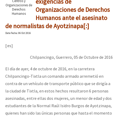
exigencias de
Centros y
Organizaciones de
Organizaciones de Derechos
Derechos
Humanos
Humanos ante el asesinato
de normalistas de Ayotzinapa[:]
Date
Fecha
: 06 Oct 2016
[:es]
Chilpancingo, Guerrero, 05 de Octubre de 2016
El día de ayer, 4 de octubre de 2016, en la carretera
Chilpancingo-Tixtla un comando armado arremetió en
contra de un vehículo de transporte público que se dirigía a
la ciudad de Tixtla, en estos hechos resultaron 6 personas
asesinadas, entre ellas dos mujeres, un menor de edad y dos
estudiantes de la Normal Raúl Isidro Burgos de Ayotzinapa,
quienes han sido las únicas personas que hasta el momento