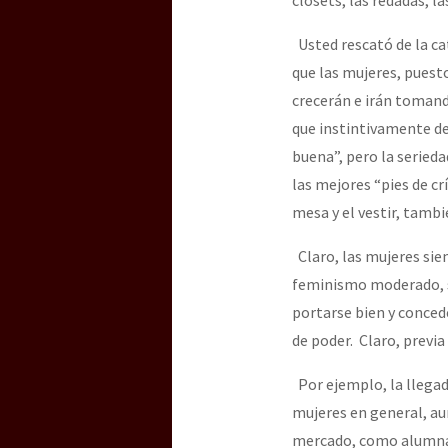
Usted rescató de la ca
que las mujeres, puest
crecerán e irán tomand
que instintivamente d
buena”, pero la serieda
las mejores “pies de cr
mesa y el vestir, tamb
Claro, las mujeres sie
feminismo moderado, si
portarse bien y conced
de poder. Claro, previa
Por ejemplo, la llegad
mujeres en general, aun
mercado, como alumna 