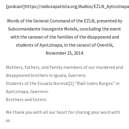
[podcast]https://radiozapatista.org/Audios/EZLN_Aytozinap
Words of the General Command of the EZLN, presented by
Subcomandante Insurgente Moisés, concluding the event
with the caravan of the families of the disappeared and
students of Ayotzinapa, in the caracol of Oventik,
November 15, 2014.
Mothers, Fathers, and Family members of our murdered and
disappeared brothers in Iguala, Guerrero:
Students of the Escuela Normal[1] “Raúl Isidro Burgos” in
Ayotzinapa, Guerrero:
Brothers and Sisters:
We thank you with all our heart for sharing your word with
us.