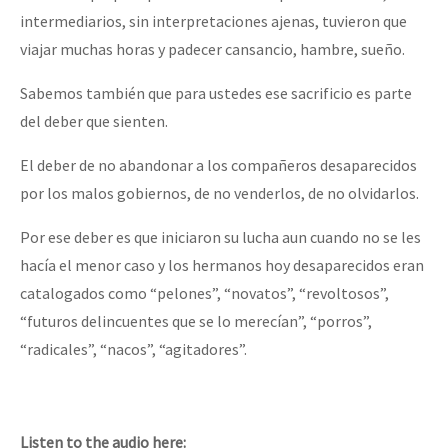
intermediarios, sin interpretaciones ajenas, tuvieron que
viajar muchas horas y padecer cansancio, hambre, sueño.
Sabemos también que para ustedes ese sacrificio es parte
del deber que sienten.
El deber de no abandonar a los compañeros desaparecidos
por los malos gobiernos, de no venderlos, de no olvidarlos.
Por ese deber es que iniciaron su lucha aun cuando no se les
hacía el menor caso y los hermanos hoy desaparecidos eran
catalogados como “pelones”, “novatos”, “revoltosos”,
“futuros delincuentes que se lo merecían”, “porros”,
“radicales”, “nacos”, “agitadores”.
Listen to the audio here: