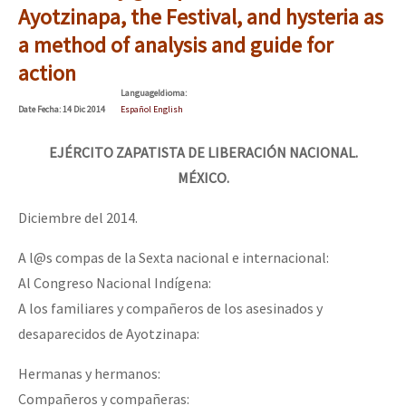
Ayotzinapa, the Festival, and hysteria as
a method of analysis and guide for
action
Language
Idioma
:
Date
Fecha
: 14 Dic 2014
Español English
EJÉRCITO ZAPATISTA DE LIBERACIÓN NACIONAL.
MÉXICO.
Diciembre del 2014.
A l@s compas de la Sexta nacional e internacional:
Al Congreso Nacional Indígena:
A los familiares y compañeros de los asesinados y
desaparecidos de Ayotzinapa:
Hermanas y hermanos:
Compañeros y compañeras: