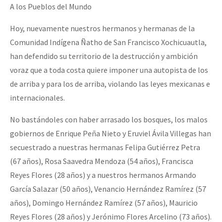
A los Pueblos del Mundo
Hoy, nuevamente nuestros hermanos y hermanas de la
Comunidad Indígena Ñatho de San Francisco Xochicuautla,
han defendido su territorio de la destrucción y ambición
voraz que a toda costa quiere imponer una autopista de los
de arriba y para los de arriba, violando las leyes mexicanas e
internacionales.
No bastándoles con haber arrasado los bosques, los malos
gobiernos de Enrique Peña Nieto y Eruviel Ávila Villegas han
secuestrado a nuestras hermanas Felipa Gutiérrez Petra
(67 años), Rosa Saavedra Mendoza (54 años), Francisca
Reyes Flores (28 años) y a nuestros hermanos Armando
García Salazar (50 años), Venancio Hernández Ramírez (57
años), Domingo Hernández Ramírez (57 años), Mauricio
Reyes Flores (28 años) y Jerónimo Flores Arcelino (73 años).