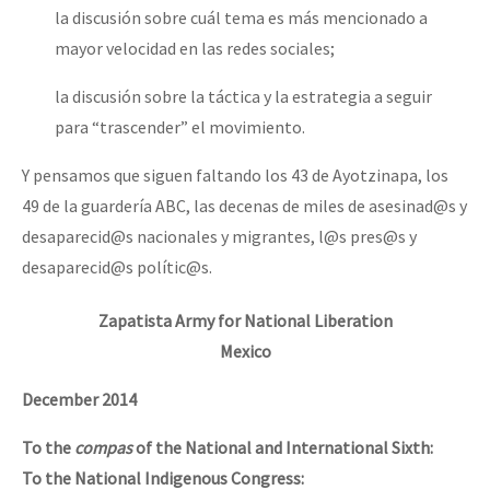
la discusión sobre cuál tema es más mencionado a
mayor velocidad en las redes sociales;
la discusión sobre la táctica y la estrategia a seguir
para “trascender” el movimiento.
Y pensamos que siguen faltando los 43 de Ayotzinapa, los
49 de la guardería ABC, las decenas de miles de asesinad@s y
desaparecid@s nacionales y migrantes, l@s pres@s y
desaparecid@s polític@s.
Zapatista Army for National Liberation
Mexico
December 2014
To the
compas
of the National and International Sixth:
To the National Indigenous Congress: