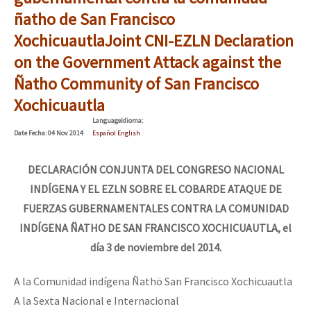
ñatho de San Francisco
Xochicuautla
Joint CNI-EZLN Declaration
on the Government Attack against the
Ñatho Community of San Francisco
Xochicuautla
Language
Idioma
:
Date
Fecha
: 04 Nov 2014
Español English
DECLARACIÓN CONJUNTA DEL CONGRESO NACIONAL
INDÍGENA Y EL EZLN SOBRE EL COBARDE ATAQUE DE
FUERZAS GUBERNAMENTALES CONTRA LA COMUNIDAD
INDÍGENA ÑATHO DE SAN FRANCISCO XOCHICUAUTLA, el
día 3 de noviembre del 2014.
A la Comunidad indígena Ñathö San Francisco Xochicuautla
A la Sexta Nacional e Internacional