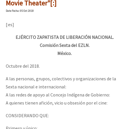
Movie Theater”[:]
Date
Fecha
: 05 Oct 2018
[:es]
EJÉRCITO ZAPATISTA DE LIBERACIÓN NACIONAL.
Comisión Sexta del EZLN.
México.
Octubre del 2018.
A las personas, grupos, colectivos y organizaciones de la
Sexta nacional e internacional:
A las redes de apoyo al Concejo Indígena de Gobierno:
A quienes tienen afición, vicio u obsesión por el cine:
CONSIDERANDO QUE:
Primero y único: