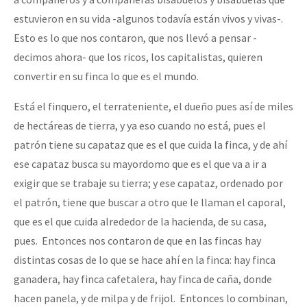
estuvieron en su vida -algunos todavía están vivos y vivas-.
Esto es lo que nos contaron, que nos llevó a pensar -
decimos ahora- que los ricos, los capitalistas, quieren
convertir en su finca lo que es el mundo.
Está el finquero, el terrateniente, el dueño pues así de miles
de hectáreas de tierra, y ya eso cuando no está, pues el
patrón tiene su capataz que es el que cuida la finca, y de ahí
ese capataz busca su mayordomo que es el que va a ir a
exigir que se trabaje su tierra; y ese capataz, ordenado por
el patrón, tiene que buscar a otro que le llaman el caporal,
que es el que cuida alrededor de la hacienda, de su casa,
pues. Entonces nos contaron de que en las fincas hay
distintas cosas de lo que se hace ahí en la finca: hay finca
ganadera, hay finca cafetalera, hay finca de caña, donde
hacen panela, y de milpa y de frijol. Entonces lo combinan,