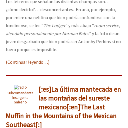
Los letreros que señalan las distintas champas son…
¿cómo decirlo?… desconcertantes. En una, por ejemplo,
por entre una neblina que bien podría confundirse con la
londinense, se lee “
The Lodger
” y más abajo “
room service,
atendido personalmente por Norman Bates
” y la foto de un
joven desgarbado que bien podría ser Antonhy Perkins si no
fuera porque es imposible.
(Continuar leyendo…)
[:es]La última mantecada en
Subcomandante
las montañas del sureste
Insurgente
Galeano
mexicano[:en]The Last
Muffin in the Mountains of the Mexican
Southeast[:]