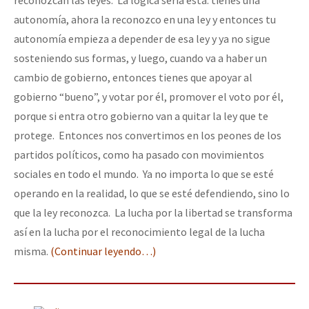
autonomía, ahora la reconozco en una ley y entonces tu
autonomía empieza a depender de esa ley y ya no sigue
sosteniendo sus formas, y luego, cuando va a haber un
cambio de gobierno, entonces tienes que apoyar al
gobierno “bueno”, y votar por él, promover el voto por él,
porque si entra otro gobierno van a quitar la ley que te
protege. Entonces nos convertimos en los peones de los
partidos políticos, como ha pasado con movimientos
sociales en todo el mundo. Ya no importa lo que se esté
operando en la realidad, lo que se esté defendiendo, sino lo
que la ley reconozca. La lucha por la libertad se transforma
así en la lucha por el reconocimiento legal de la lucha
misma.
(Continuar leyendo…)