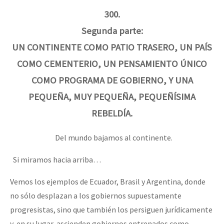
300.
Segunda parte:
UN CONTINENTE COMO PATIO TRASERO, UN PAÍS
COMO CEMENTERIO, UN PENSAMIENTO ÚNICO
COMO PROGRAMA DE GOBIERNO, Y UNA
PEQUEÑA, MUY PEQUEÑA, PEQUEÑÍSIMA
REBELDÍA.
Del mundo bajamos al continente.
Si miramos hacia arriba…
Vemos los ejemplos de Ecuador, Brasil y Argentina, donde
no sólo desplazan a los gobiernos supuestamente
progresistas, sino que también los persiguen jurídicamente
y, en su lugar, ascienden gobiernos entrenados como