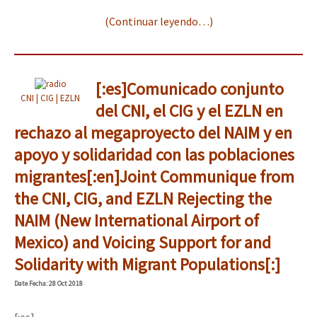
(Continuar leyendo…)
[:es]Comunicado conjunto
CNI | CIG | EZLN
del CNI, el CIG y el EZLN en
rechazo al megaproyecto del NAIM y en
apoyo y solidaridad con las poblaciones
migrantes[:en]Joint Communique from
the CNI, CIG, and EZLN Rejecting the
NAIM (New International Airport of
Mexico) and Voicing Support for and
Solidarity with Migrant Populations[:]
Date
Fecha
: 28 Oct 2018
[:es]