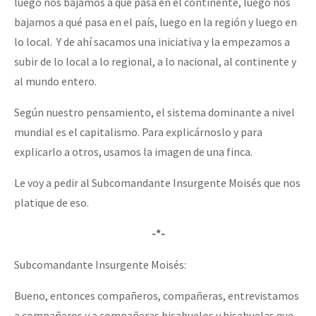
luego nos bajamos a qué pasa en el continente, luego nos
bajamos a qué pasa en el país, luego en la región y luego en
lo local. Y de ahí sacamos una iniciativa y la empezamos a
subir de lo local a lo regional, a lo nacional, al continente y
al mundo entero.
Según nuestro pensamiento, el sistema dominante a nivel
mundial es el capitalismo. Para explicárnoslo y para
explicarlo a otros, usamos la imagen de una finca.
Le voy a pedir al Subcomandante Insurgente Moisés que nos
platique de eso.
-*-
Subcomandante Insurgente Moisés:
Bueno, entonces compañeros, compañeras, entrevistamos
a compañeros y a compañeras bisabuelos y bisabuelas que