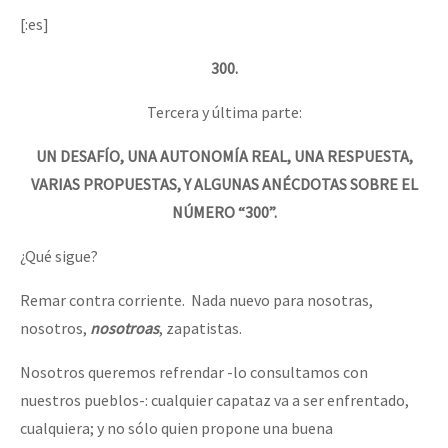
[:es]
300.
Tercera y última parte:
UN DESAFÍO, UNA AUTONOMÍA REAL, UNA RESPUESTA,
VARIAS PROPUESTAS, Y ALGUNAS ANÉCDOTAS SOBRE EL
NÚMERO “300”.
¿Qué sigue?
Remar contra corriente. Nada nuevo para nosotras,
nosotros,
nosotroas
, zapatistas.
Nosotros queremos refrendar -lo consultamos con
nuestros pueblos-: cualquier capataz va a ser enfrentado,
cualquiera; y no sólo quien propone una buena