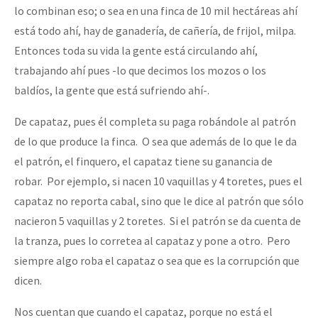
lo combinan eso; o sea en una finca de 10 mil hectáreas ahí
está todo ahí, hay de ganadería, de cañería, de frijol, milpa.
Entonces toda su vida la gente está circulando ahí,
trabajando ahí pues -lo que decimos los mozos o los
baldíos, la gente que está sufriendo ahí-.
De capataz, pues él completa su paga robándole al patrón
de lo que produce la finca. O sea que además de lo que le da
el patrón, el finquero, el capataz tiene su ganancia de
robar. Por ejemplo, si nacen 10 vaquillas y 4 toretes, pues el
capataz no reporta cabal, sino que le dice al patrón que sólo
nacieron 5 vaquillas y 2 toretes. Si el patrón se da cuenta de
la tranza, pues lo corretea al capataz y pone a otro. Pero
siempre algo roba el capataz o sea que es la corrupción que
dicen.
Nos cuentan que cuando el capataz, porque no está el