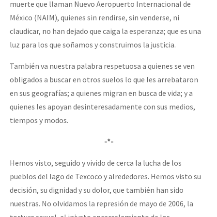
muerte que llaman Nuevo Aeropuerto Internacional de
México (NAIM), quienes sin rendirse, sin venderse, ni
claudicar, no han dejado que caiga la esperanza; que es una
luz para los que soñamos y construimos la justicia.
También va nuestra palabra respetuosa a quienes se ven
obligados a buscar en otros suelos lo que les arrebataron
en sus geografías; a quienes migran en busca de vida; y a
quienes les apoyan desinteresadamente con sus medios,
tiempos y modos.
-*-
Hemos visto, seguido y vivido de cerca la lucha de los
pueblos del lago de Texcoco y alrededores. Hemos visto su
decisión, su dignidad y su dolor, que también han sido
nuestras. No olvidamos la represión de mayo de 2006, la
tortura sexual, el injusto encarcelamiento de los