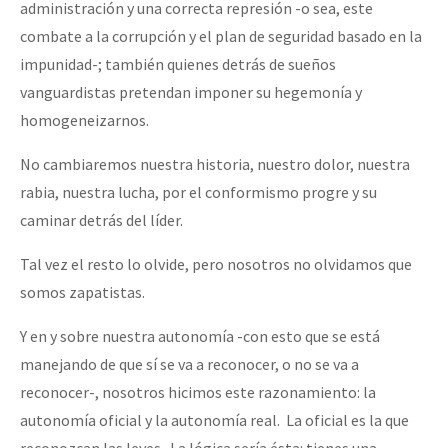
administración y una correcta represión -o sea, este
combate a la corrupción y el plan de seguridad basado en la
impunidad-; también quienes detrás de sueños
vanguardistas pretendan imponer su hegemonía y
homogeneizarnos.
No cambiaremos nuestra historia, nuestro dolor, nuestra
rabia, nuestra lucha, por el conformismo progre y su
caminar detrás del líder.
Tal vez el resto lo olvide, pero nosotros no olvidamos que
somos zapatistas.
Y en y sobre nuestra autonomía -con esto que se está
manejando de que sí se va a reconocer, o no se va a
reconocer-, nosotros hicimos este razonamiento: la
autonomía oficial y la autonomía real. La oficial es la que
reconozcan las leyes. La lógica sería ésta: tienes una