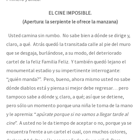
EL CINE IMPOSIBLE.
(Apertura: la serpiente le ofrece la manzana)
Usted camina sin rumbo. No sabe bien a dónde se dirige y,
claro, a qué. Atrás quedó la transitada calle al pie del muro
que se desgaja, burlándose, a su modo, del deteriorado
cartel de la feliz Familia Feliz. Y también quedó lejano el
monumental estadio y su impertinente interrogante:
“¿quién manda?”. Pero, bueno, ahora mismo usted no sabe
dónde diablos está y piensa si mejor debe regresar… pero
tampoco sabe a dónde y, claro, a qué; así que se detiene,
pero sólo un momento porque una niña le toma de la mano
y le apremia: “
apúrate porque si no vamos a llegar tarde al
cine
”. A usted no le da tiempo de aceptar o no, porque ya se
encuentra frente a un cartel el cual, con muchos colores,