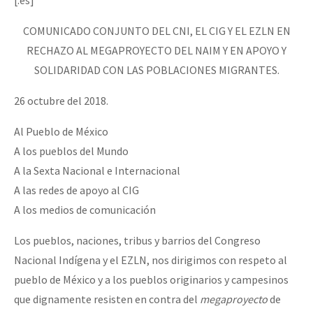
COMUNICADO CONJUNTO DEL CNI, EL CIG Y EL EZLN EN
RECHAZO AL MEGAPROYECTO DEL NAIM Y EN APOYO Y
SOLIDARIDAD CON LAS POBLACIONES MIGRANTES.
26 octubre del 2018.
Al Pueblo de México
A los pueblos del Mundo
A la Sexta Nacional e Internacional
A las redes de apoyo al CIG
A los medios de comunicación
Los pueblos, naciones, tribus y barrios del Congreso
Nacional Indígena y el EZLN, nos dirigimos con respeto al
pueblo de México y a los pueblos originarios y campesinos
que dignamente resisten en contra del
megaproyecto
de