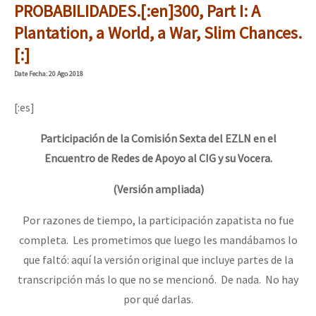
PROBABILIDADES.[:en]300, Part I: A
Plantation, a World, a War, Slim Chances.
[:]
Date
Fecha
: 20 Ago 2018
[:es]
Participación de la Comisión Sexta del EZLN en el
Encuentro de Redes de Apoyo al CIG y su Vocera.
(Versión ampliada)
Por razones de tiempo, la participación zapatista no fue
completa. Les prometimos que luego les mandábamos lo
que faltó: aquí la versión original que incluye partes de la
transcripción más lo que no se mencionó. De nada. No hay
por qué darlas.