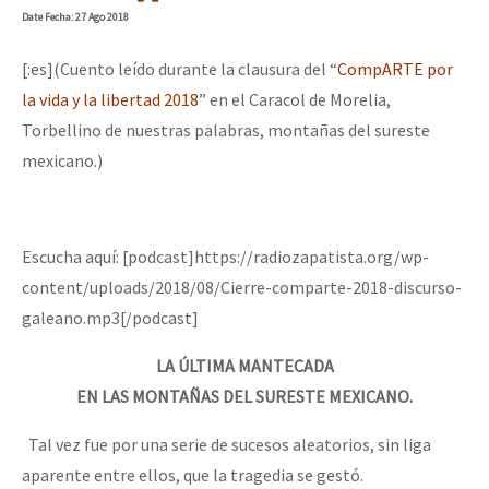
Date
Fecha
: 27 Ago 2018
[:es](Cuento leído durante la clausura del “
CompARTE por
la vida y la libertad 2018
” en el Caracol de Morelia,
Torbellino de nuestras palabras, montañas del sureste
mexicano.)
Escucha aquí: [podcast]https://radiozapatista.org/wp-
content/uploads/2018/08/Cierre-comparte-2018-discurso-
galeano.mp3[/podcast]
LA ÚLTIMA MANTECADA
EN LAS MONTAÑAS DEL SURESTE MEXICANO.
Tal vez fue por una serie de sucesos aleatorios, sin liga
aparente entre ellos, que la tragedia se gestó.