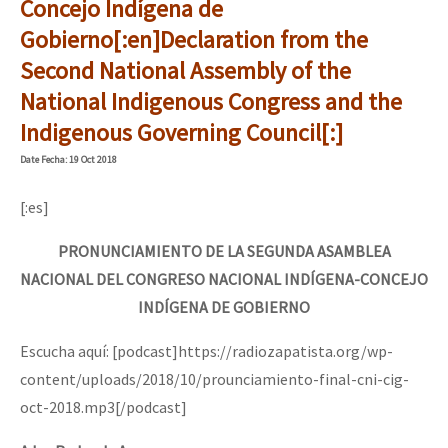
Concejo Indígena de
Gobierno[:en]Declaration from the
Second National Assembly of the
National Indigenous Congress and the
Indigenous Governing Council[:]
Date
Fecha
: 19 Oct 2018
[:es]
PRONUNCIAMIENTO DE LA SEGUNDA ASAMBLEA
NACIONAL DEL CONGRESO NACIONAL INDÍGENA-CONCEJO
INDÍGENA DE GOBIERNO
Escucha aquí: [podcast]https://radiozapatista.org/wp-
content/uploads/2018/10/prounciamiento-final-cni-cig-
oct-2018.mp3[/podcast]