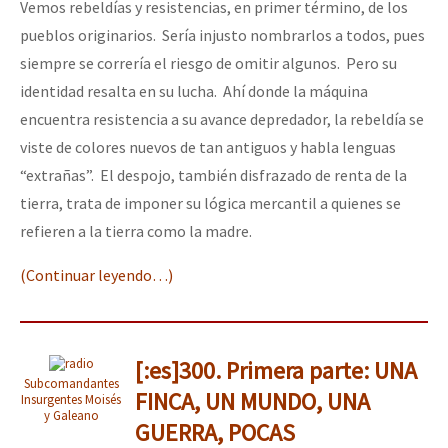
Vemos rebeldías y resistencias, en primer término, de los
pueblos originarios. Sería injusto nombrarlos a todos, pues
siempre se correría el riesgo de omitir algunos. Pero su
identidad resalta en su lucha. Ahí donde la máquina
encuentra resistencia a su avance depredador, la rebeldía se
viste de colores nuevos de tan antiguos y habla lenguas
“extrañas”. El despojo, también disfrazado de renta de la
tierra, trata de imponer su lógica mercantil a quienes se
refieren a la tierra como la madre.
(Continuar leyendo…)
[:es]300. Primera parte: UNA
Subcomandantes
FINCA, UN MUNDO, UNA
Insurgentes Moisés
y Galeano
GUERRA, POCAS