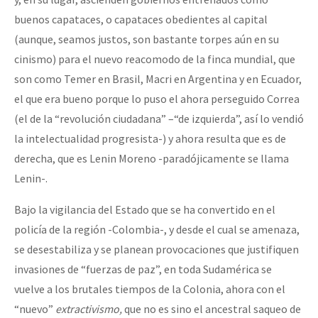
buenos capataces, o capataces obedientes al capital
(aunque, seamos justos, son bastante torpes aún en su
cinismo) para el nuevo reacomodo de la finca mundial, que
son como Temer en Brasil, Macri en Argentina y en Ecuador,
el que era bueno porque lo puso el ahora perseguido Correa
(el de la “revolución ciudadana” –“de izquierda”, así lo vendió
la intelectualidad progresista-) y ahora resulta que es de
derecha, que es Lenin Moreno -paradójicamente se llama
Lenin-.
Bajo la vigilancia del Estado que se ha convertido en el
policía de la región -Colombia-, y desde el cual se amenaza,
se desestabiliza y se planean provocaciones que justifiquen
invasiones de “fuerzas de paz”, en toda Sudamérica se
vuelve a los brutales tiempos de la Colonia, ahora con el
“nuevo”
extractivismo,
que no es sino el ancestral saqueo de