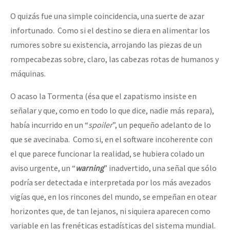
O quizás fue una simple coincidencia, una suerte de azar
infortunado. Como si el destino se diera en alimentar los
rumores sobre su existencia, arrojando las piezas de un
rompecabezas sobre, claro, las cabezas rotas de humanos y
máquinas.
O acaso la Tormenta (ésa que el zapatismo insiste en
señalar y que, como en todo lo que dice, nadie más repara),
había incurrido en un “
spoiler
”, un pequeño adelanto de lo
que se avecinaba. Como si, en el software incoherente con
el que parece funcionar la realidad, se hubiera colado un
aviso urgente, un “
warning
” inadvertido, una señal que sólo
podría ser detectada e interpretada por los más avezados
vigías que, en los rincones del mundo, se empeñan en otear
horizontes que, de tan lejanos, ni siquiera aparecen como
variable en las frenéticas estadísticas del sistema mundial.