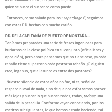
quien se busca el sustento como puede.
Entonces, como saludo para los “
zapatólogos
”, seguimos
con estas P.D. hechas con mucho cariño:
P.D. DE LA CAPITANÍA DE PUERTO DE MONTAÑA. –
Teníamos preparadas una serie de frases ingeniosas para
burlarnos de la clase política en su conjunto (oficialistas y
oposición), pero ahora pensamos que no tiene caso, ya cada
rebaño tiene su pastor o cada pastor su rebaño. ¿O alguien
cree, ingenuo, que el asunto es entre dos pastoras?
Nuestro silencio de estos años no fue, ni es, señal de
respeto ni aval de nada, sino de que nos esforzamos por ver
más lejos y buscar lo que buscan todos, todas,
todoas
: una
salida de la pesadilla. Conforme vayan conociendo, por los
escritos subsiguientes, lo que hemos estado haciendo, tal