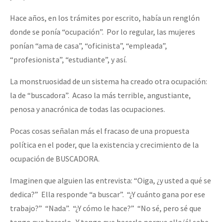
Hace años, en los trámites por escrito, había un renglón
donde se ponía “ocupación”. Por lo regular, las mujeres
ponían “ama de casa”, “oficinista”, “empleada”,
“profesionista”, “estudiante”, y así.
La monstruosidad de un sistema ha creado otra ocupación:
la de “buscadora”. Acaso la más terrible, angustiante,
penosa y anacrónica de todas las ocupaciones.
Pocas cosas señalan más el fracaso de una propuesta
política en el poder, que la existencia y crecimiento de la
ocupación de BUSCADORA.
Imaginen que alguien las entrevista: “Oiga, ¿y usted a qué se
dedica?” Ella responde “a buscar”. “¿Y cuánto gana por ese
trabajo?” “Nada”. “¿Y cómo le hace?” “No sé, pero sé que
tengo que hacerlo. Y tengo que hacerlo porque ella/él sabe