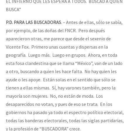
EL INFIERNO QUE LES ESPERA A TODOS. BUSCAD A QUIEN
BUSCA”
P.D. PARA
LAS BUSCADORAS
. – Antes de ellas, sólo se sabía,
por ejemplo, de las doñas del FNCR. Pero después
aparecieron otras, me parece que desde el sexenio de
Vicente Fox. Primero unas cuantas y dispersas en la
geografía. Luego más. Luego en grupos. Ahora, en toda
esta fosa clandestina que se llama “México”, van de un lado
a otro, buscando a quien les hace falta. No hay quien les
ayude o les apoye. Están solas en el sentido que sólo se
tienen a ellas mismas. Sí, hay varones también, pero la
mayoría son mujeres. No, no están de moda. Los
desaparecidos no votan, y pues de eso se trata. En los
gobiernos ha pasado ya todo el espectro político electoral,
todas las banderas electorales, todas las siglas partidarias,
y la profesión de “BUSCADORA” crece.