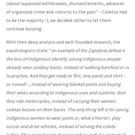
(about supposed withdrawals, dismantlements, advances
of organized crime and «returns to the past” – Coletos had
to be the majority -), we decided rather to let them
continue burping.
With their deep analysis and well-founded research, the
zapatologists state: “
an example of the Zapatista defeat is
the loss of indigenous identity: young indigenous people
already wear cowboy boots, instead of walking barefoot or in
huaraches. And they get ready to flirt, new pants and shirt –
or ironed! -, instead of wearing blanket pants and buying
their wives according to indigenous uses and customs. And
they ride motorcycles, instead of carrying their women
coletas bosses on their backs. The only thing left is for young
indigenous women to wear pants or, what a horror!, play
soccer and drive vehicles, instead of serving the coleta
ladies. They even dare to dance cumbias and ska instead of