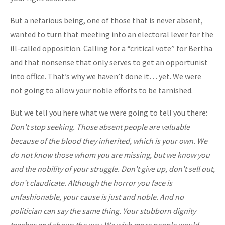
But a nefarious being, one of those that is never absent,
wanted to turn that meeting into an electoral lever for the
ill-called opposition. Calling for a “critical vote” for Bertha
and that nonsense that only serves to get an opportunist
into office. That’s why we haven’t done it… yet. We were
not going to allow your noble efforts to be tarnished.
But we tell you here what we were going to tell you there:
Don’t stop seeking. Those absent people are valuable
because of the blood they inherited, which is your own. We
do not know those whom you are missing, but we know you
and the nobility of your struggle. Don’t give up, don’t sell out,
don’t claudicate. Although the horror you face is
unfashionable, your cause is just and noble. And no
politician can say the same thing. Your stubborn dignity
teaches and shows the way. We wish more people would