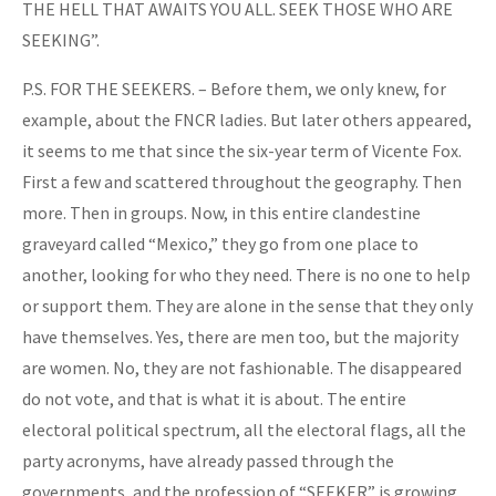
THE HELL THAT AWAITS YOU ALL. SEEK THOSE WHO ARE
SEEKING”.
P.S. FOR THE SEEKERS. – Before them, we only knew, for
example, about the FNCR ladies. But later others appeared,
it seems to me that since the six-year term of Vicente Fox.
First a few and scattered throughout the geography. Then
more. Then in groups. Now, in this entire clandestine
graveyard called “Mexico,” they go from one place to
another, looking for who they need. There is no one to help
or support them. They are alone in the sense that they only
have themselves. Yes, there are men too, but the majority
are women. No, they are not fashionable. The disappeared
do not vote, and that is what it is about. The entire
electoral political spectrum, all the electoral flags, all the
party acronyms, have already passed through the
governments, and the profession of “SEEKER” is growing.