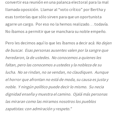
convertir esa reunión en una palanca electoral para la mal
llamada oposición. Llamar al “voto crítico” por Bertha y
esas tonterías que sólo sirven para que un oportunista
agarre un cargo. Por eso no la hemos realizado… todavía.
No íbamos a permitir que se manchara su noble empeño.
Pero les decimos aquí lo que les íbamos a decir acá:
No dejen
de buscar. Esas personas ausentes valen por la sangre que
heredaron, la de ustedes. No conocemos a quienes les
faltan, pero las conocemos a ustedes y la nobleza de su
lucha. No se rindan, no se vendan, no claudiquen. Aunque
el horror que afrontan no está de moda, su causa es justa y
noble. Y ningún político puede decir lo mismo. Su necia
dignidad enseña y muestra el camino. Ojalá más personas
las miraran como las miramos nosotros los pueblos
zapatistas: con admiración y respeto.”