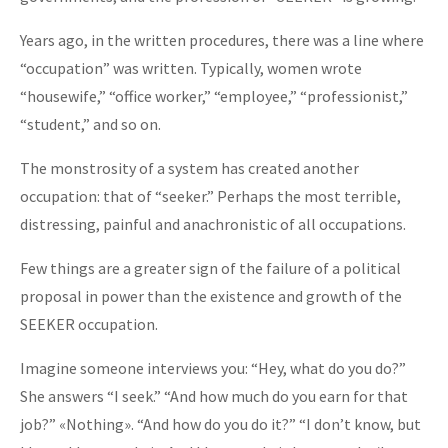
Years ago, in the written procedures, there was a line where
“occupation” was written. Typically, women wrote
“housewife,” “office worker,” “employee,” “professionist,”
“student,” and so on.
The monstrosity of a system has created another
occupation: that of “seeker.” Perhaps the most terrible,
distressing, painful and anachronistic of all occupations.
Few things are a greater sign of the failure of a political
proposal in power than the existence and growth of the
SEEKER occupation.
Imagine someone interviews you: “Hey, what do you do?”
She answers “I seek.” “And how much do you earn for that
job?” «Nothing». “And how do you do it?” “I don’t know, but