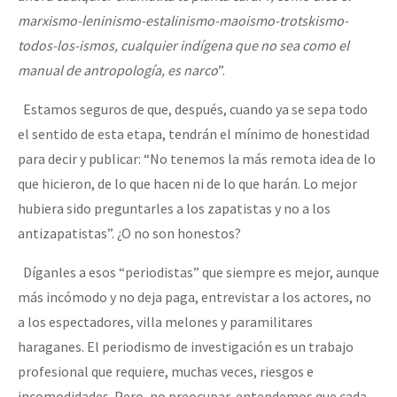
marxismo-leninismo-estalinismo-maoismo-trotskismo-
todos-los-ismos, cualquier indígena que no sea como el
manual de antropología, es narco
”.
Estamos seguros de que, después, cuando ya se sepa todo
el sentido de esta etapa, tendrán el mínimo de honestidad
para decir y publicar: “No tenemos la más remota idea de lo
que hicieron, de lo que hacen ni de lo que harán. Lo mejor
hubiera sido preguntarles a los zapatistas y no a los
antizapatistas”. ¿O no son honestos?
Díganles a esos “periodistas” que siempre es mejor, aunque
más incómodo y no deja paga, entrevistar a los actores, no
a los espectadores, villa melones y paramilitares
haraganes. El periodismo de investigación es un trabajo
profesional que requiere, muchas veces, riesgos e
incomodidades. Pero, no preocupar, entendemos que cada