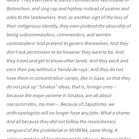
Bolonchon, and sing rap and hiphop instead of psalms and
odes to the landowners. And, as another sign of the loss of
their indigenous identity, they even pretend the absurdity of
being subcommanders, commanders, and women
commanders! And pretend to govern themselves. And they
don’t ask permission to be however they want to be. And
they travel and get to know other lands. And they work and
earn their pay without a ‘tienda de raya’. And they do not
have them in concentration camps, like in Gaza, so that they
do not pick up “Sinaloa” ideas, that is, foreign ones –
because the mayo-yoreme in Sinaloa, are all about
narcocorridos, my man –. Because of Zapatismo, we
anthropologists will no longer have any jobs. What a shame.
And all because they did not follow the revolutionary
vanguard of the proletariat or MORENA, same thing. A
serious mistake of Zapatismo not to obey us. Because today,