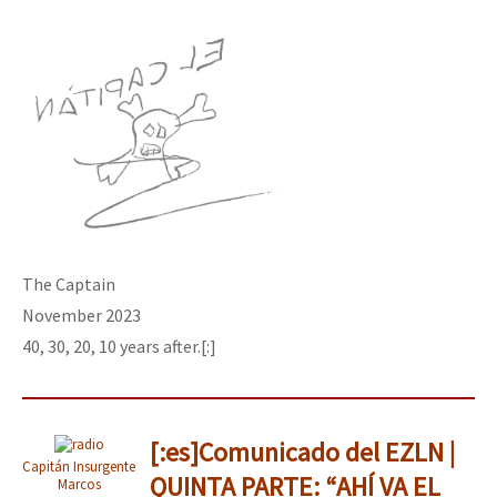
The Captain
November 2023
40, 30, 20, 10 years after.[:]
[:es]Comunicado del EZLN |
Capitán Insurgente
QUINTA PARTE: “AHÍ VA EL
Marcos