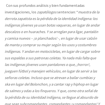
Con sus profundos análisis y bien fundamentadas
investigaciones, los
zapatólogos
sentencian: “
muestra de la
derrota zapatista es la pérdida de la identidad indígena: los
indígenas jóvenes ya usan botas vaqueras, en lugar de andar
descalzos o en huaraches. Y se arreglan para ligar, pantalón
y camisa nuevos – ¡o planchados! -, en lugar de usar calzón
de manta y comprar su mujer según los usos y costumbres
indígenas. Y andan en motocicletas, en lugar de cargar sobre
sus espaldas a sus patronas coletas. Ya nada más falta que
las indígenas jóvenes usen pantalones o que, ¡horror!,
jueguen fútbol y manejen vehículos, en lugar de servir a las
señoras coletas. Incluso que se atrevan a bailar cumbias y
ska en lugar del Bolonchon, y a cantar rap y hiphop en lugar
de salmos y odas a los finqueros. Y que, como otra señal de
la pérdida de su identidad indígena, se llegue al absurdo de
que sean subcomandantes, comandantes ¡y comandantas! Y