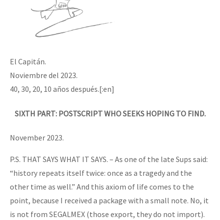
El Capitán.
Noviembre del 2023.
40, 30, 20, 10 años después.[:en]
SIXTH PART: POSTSCRIPT WHO SEEKS HOPING TO FIND.
November 2023.
P.S. THAT SAYS WHAT IT SAYS. – As one of the late Sups said:
“history repeats itself twice: once as a tragedy and the
other time as well.” And this axiom of life comes to the
point, because I received a package with a small note. No, it
is not from SEGALMEX (those export, they do not import).