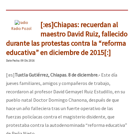
[:es]Chiapas: recuerdan al
Radio Pozol
maestro David Ruiz, fallecido
durante las protestas contra la “reforma
educativa” en diciembre de 2015[:]
Date
Fecha
: 09 Dic 2016
[:es]
Tuxtla Gutiérrez, Chiapas. 8 de diciembre.-
Este día
jueves familiares, amigos y compañeros de trabajo,
recordaron al profesor David Gemayel Ruiz Estudillo, en su
pueblo natal Doctor Domingo Chanona, después de que
hace un año falleciera tras un fuerte operativo de las
fuerzas policíacas contra el magisterio disidente, que
protestaba contra la autodenominada “reforma educativa”
de Peña Nieto.