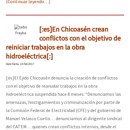
(Continuar leyendo…)
[:es]En Chicoasén crean
Frayba
conflictos con el objetivo de
reiniciar trabajos en la obra
hidroeléctrica[:]
Date
Fecha
: 14 Feb 2017
[:es]El Ejido Chicoasén denuncia la creación de conflictos
con el objetivo de reanudar trabajos en la obra
hidroeléctrica suspendida hace 8 meses: “Denunciamos las
amenazas, hostigamientos y criminalización por parte de
la Comisión Federal de Electricidad (CFE) y del gobierno de
Manuel Velasco Coello… denunciamos al dirigente sindical
del CATEM… quienes crean conflictos internos, desde el