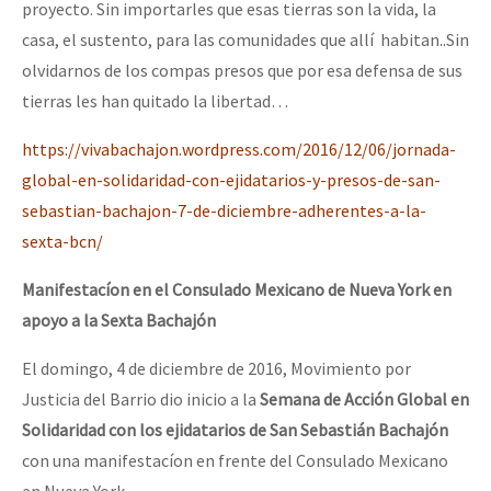
proyecto. Sin importarles que esas tierras son la vida, la
casa, el sustento, para las comunidades que allí habitan..Sin
olvidarnos de los compas presos que por esa defensa de sus
tierras les han quitado la libertad…
https://vivabachajon.wordpress.com/2016/12/06/jornada-
global-en-solidaridad-con-ejidatarios-y-presos-de-san-
sebastian-bachajon-7-de-diciembre-adherentes-a-la-
sexta-bcn/
Manifestacíon en el Consulado Mexicano de Nueva York en
apoyo a la Sexta
Bachajón
El domingo, 4 de diciembre de 2016, Movimiento por
Justicia del Barrio dio inicio a la
Semana de Acción Global en
Solidaridad
con los ejidatarios de San Sebastián Bachajón
con una manifestacíon en frente del Consulado Mexicano
en Nueva York.