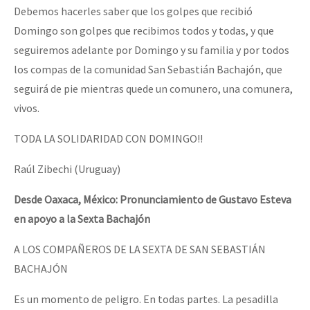
Debemos hacerles saber que los golpes que recibió
Domingo son golpes que recibimos todos y todas, y que
seguiremos adelante por Domingo y su familia y por todos
los compas de la comunidad San Sebastián Bachajón, que
seguirá de pie mientras quede un comunero, una comunera,
vivos.
TODA LA SOLIDARIDAD CON DOMINGO!!
Raúl Zibechi (Uruguay)
Desde Oaxaca, México: Pronunciamiento de Gustavo Esteva
en apoyo a la Sexta
Bachajón
A LOS COMPAÑEROS DE LA SEXTA DE SAN SEBASTIÁN
BACHAJÓN
Es un momento de peligro. En todas partes. La pesadilla