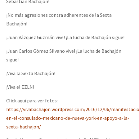
Sebastián Bachajón!
¡No más agresiones contra adherentes de la Sexta
Bachajón!
¡Juan Vázquez Guzmán vive! ¡La lucha de Bachajón sigue!
¡Juan Carlos Gómez Silvano vive! ¡La lucha de Bachajón
sigue!
¡Viva la Sexta Bachajón!
¡Viva el EZLN!
Click aquí para ver fotos:
https://vivabachajon.wordpress.com/2016/12/06/manifestaci
en-el-consulado-mexicano-de-nueva-york-en-apoyo-a-la-
sexta-bachajon/