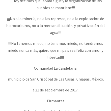
¡¡¡Hoy decimos que la vida sigue y la organización de los
pueblos se mantiene!!!
¡¡¡No a la minería, no a las represas, no a la explotación de
hidrocarburos, no a la mercantilización y privatización del
agua!!!
!!!No tenemos miedo, no tenemos miedo, no tendremos
miedo nunca más, quiero que mi país sea feliz con amor y
libertad!!!
Comunidad La Candelaria.
municipio de San Cristóbal de Las Casas, Chiapas, México.
a 21 de septiembre de 2017.
Firmantes