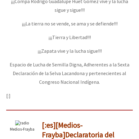
¡¡¡Compa Rodrigo Guadalupe Huet Gómez vive y la lucha
sigue y sigue!!!
¡¡¡La tierra no se vende, se ama y se defiende!!!
¡¡¡Tierra y Libertad!!!
¡¡¡Zapata vive y la lucha sigue!!!
Espacio de Lucha de Semilla Digna, Adherentes a la Sexta
Declaración de la Selva Lacandona y pertenecientes al
Congreso Nacional Indígena.
[:]
[:es][Medios-
Medios-Frayba
Frayba]Declaratoria del