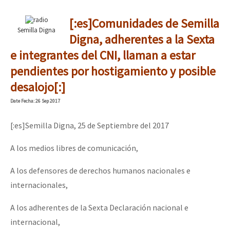
[:es]Comunidades de Semilla
Semilla Digna
Digna, adherentes a la Sexta
e integrantes del CNI, llaman a estar
pendientes por hostigamiento y posible
desalojo[:]
Date
Fecha
: 26 Sep 2017
[:es]Semilla Digna, 25 de Septiembre del 2017
A los medios libres de comunicación,
A los defensores de derechos humanos nacionales e
internacionales,
A los adherentes de la Sexta Declaración nacional e
internacional,