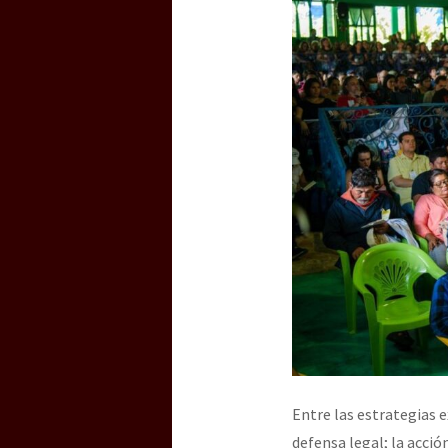
Entre las estrategias 
defensa legal; la acció