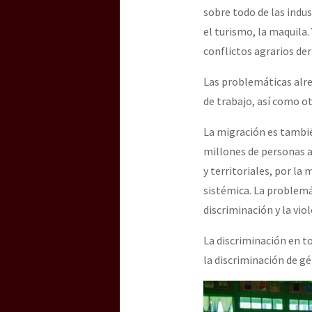
sobre todo de las indus
el turismo, la maquila
conflictos agrarios der
Las problemáticas alre
de trabajo, así como 
La migración es tambi
millones de personas a
y territoriales, por la
sistémica. La problemát
discriminación y la viol
La discriminación en t
la discriminación de gé