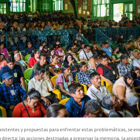
existentes y propuestas para enfrentar estas problemáticas, se en
n directa; las acciones destinadas a preservar la memoria, la ancest