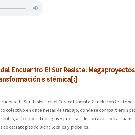
a del Encuentro El Sur Resiste: Megaproyecto
ransformación sistémica[:]
Encuentro El Sur Resiste en el Caracol Jacinto Canek, San Cristóbal
nto colectivo en once mesas de trabajo, donde se compartieron pr
nsables, así como estrategias y procesos de construcción actuales 
s de estrategias de lucha locales y globales.