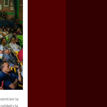
cuentran: la
ralidad y la