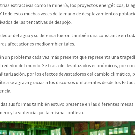
trias extractivas como la minería, los proyectos energéticos, la a
. Y todo esto muchas veces de la mano de desplazamientos poblaci
ivados de las tentativas de despojo.
dedor del agua y su defensa fueron también una constante en tod
otras afectaciones medioambientales.
én un problema cada vez más presente que representa una tragedi
lrededor del mundo. Se trata de desplazados económicos, por conf
 miltarización, por los efectos devastadores del cambio climático, p
ica se agrava gracias a los discursos unilaterales desde los Estado
encia.
odas sus formas también estuvo presente en las diferentes mesas. 
nero y la violencia que la misma conlleva.