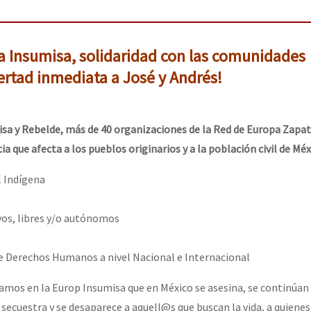
a Insumisa, solidaridad con las comunidades
ertad inmediata a José y Andrés!
sa y Rebelde, más de 40 organizaciones de la Red de Europa Zapat
a que afecta a los pueblos originarios y a la población civil de Mé
l Indígena
vos, libres y/o autónomos
e Derechos Humanos a nivel Nacional e Internacional
mos en la Europ Insumisa que en México se asesina, se continúan 
ecuestra y se desaparece a aquell@s que buscan la vida, a quienes