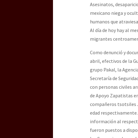
Asesinatos, desaparici
mexicano niega y oculta
humanos que atraviesa e
Al día de hoy hay al m
migrantes centroameric
Como denunció y docum
abril, efectivos de la 
grupo Pakal, la Agencia
Secretaría de Segurida
con personas civiles ar
de Apoyo Zapatistas en
compañeros tsotsiles J
edad respectivamente. 
información al respect
fueron puestos a dispo