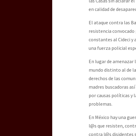
las Casas sin aclarar e
en calidad de desapare
El ataque contra las B
resistencia convocado
constantes al Cideci y 
una fuerza policial es
En lugar de amenazar l
mundo distinto al de la
derechos de las comunid
madres buscadoras así 
por causas políticas y 
problemas.
En México hay una guer
l@s que resisten, cont
contra l@s disidentes 