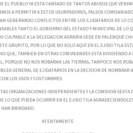
UE EL PUEBLO YA ESTA CANSADO DE TANTOS ABUSOS QUE VENIM
AMOS A PERMITIR A ESTOS USURPADORES, FALSOS COMISARIADO
GAN GENERANDO CONFLICTOS ENTRE LOS EJIDATARIOS DE LO 
SABLES TANTO EL GOBIERNO DEL ESTADO Y MUNICIPAL DE LO 
OS CULPABLE A LA DELEGACION AGRARIA SEDE EN PALENQUE CH
STE GRUPITO, POR LO QUE NO SOLO AQUÍ EN EL EJIDO TILA EST
NO QUE, TAMBIEN EN OTRAS COMUNIDADES ESTA DIVIDIENDO A 
L, PORQUE NO NOS ROBARAN LAS TIERRAS, TAMPOCO NOS ROB
BLEA GENERAL DE EJIDATARIOS EN LA DECISION DE NOMBRAR 
CON LOS USOS Y COSTUMBRES.
NTAS ORGANIZACIONES INDEPENDIENTES Y LA COMISION SEXTA 
E LO QUE PUEDA OCURRIR EN EL EJIDO TILA AGRADECIENDOLES
 HAN BRINDADO.
ATENTAMENTE