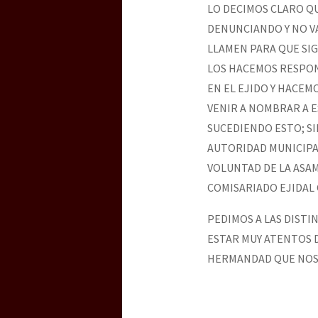
LO DECIMOS CLARO Q
DENUNCIANDO Y NO V
LLAMEN PARA QUE SI
LOS HACEMOS RESPON
EN EL EJIDO Y HACEM
VENIR A NOMBRAR A E
SUCEDIENDO ESTO; SI
AUTORIDAD MUNICIPA
VOLUNTAD DE LA ASAM
COMISARIADO EJIDAL 
PEDIMOS A LAS DISTI
ESTAR MUY ATENTOS D
HERMANDAD QUE NOS