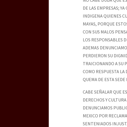
DE LAS EMPRESAS; YA
INDIGENA QUIENES C
MAYAS, PORQUE ESTOS
CON SUS MALOS PENS
LOS RESPONSABLES DE
ADEMAS DENUNCIAMOS 
PERDIERON SU DIGNI
TRAICIONANDO A SU 
COMO RESPUESTA LA D
QUEMA DE ESTA SEDE 
CABE SEÑALAR QUE ES
DERECHOS Y CULTURA 
DENUNCIAMOS PUBLIC
MEXICO POR RECLAMA
SENTENIADOS INJUSTA