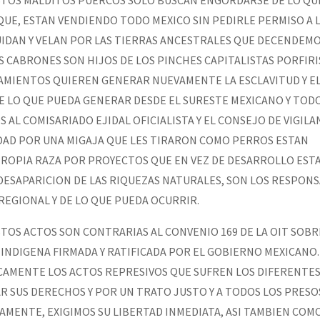
 QUE, ESTAN VENDIENDO TODO MEXICO SIN PEDIRLE PERMISO A 
UIDAN Y VELAN POR LAS TIERRAS ANCESTRALES QUE DECENDEMO
 CABRONES SON HIJOS DE LOS PINCHES CAPITALISTAS PORFIRI
AMIENTOS QUIEREN GENERAR NUEVAMENTE LA ESCLAVITUD Y E
 LO QUE PUEDA GENERAR DESDE EL SURESTE MEXICANO Y TODO 
AL COMISARIADO EJIDAL OFICIALISTA Y EL CONSEJO DE VIGILA
DAD POR UNA MIGAJA QUE LES TIRARON COMO PERROS ESTAN
PROPIA RAZA POR PROYECTOS QUE EN VEZ DE DESARROLLO EST
ESAPARICION DE LAS RIQUEZAS NATURALES, SON LOS RESPONS
REGIONAL Y DE LO QUE PUEDA OCURRIR.
TOS ACTOS SON CONTRARIAS AL CONVENIO 169 DE LA OIT SOBR
INDIGENA FIRMADA Y RATIFICADA POR EL GOBIERNO MEXICANO. 
AMENTE LOS ACTOS REPRESIVOS QUE SUFREN LOS DIFERENTES
R SUS DERECHOS Y POR UN TRATO JUSTO Y A TODOS LOS PRESO
MENTE, EXIGIMOS SU LIBERTAD INMEDIATA, ASI TAMBIEN COMO