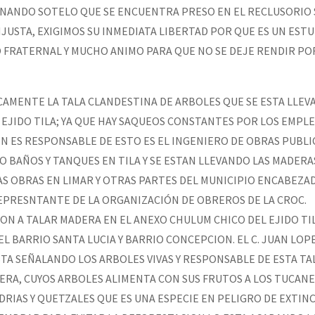
NANDO SOTELO QUE SE ENCUENTRA PRESO EN EL RECLUSORIO 
JUSTA, EXIGIMOS SU INMEDIATA LIBERTAD POR QUE ES UN ESTU
 FRATERNAL Y MUCHO ANIMO PARA QUE NO SE DEJE RENDIR PO
AMENTE LA TALA CLANDESTINA DE ARBOLES QUE SE ESTA LLEV
EJIDO TILA; YA QUE HAY SAQUEOS CONSTANTES POR LOS EMPL
N ES RESPONSABLE DE ESTO ES EL INGENIERO DE OBRAS PUBLI
 BAÑOS Y TANQUES EN TILA Y SE ESTAN LLEVANDO LAS MADER
S OBRAS EN LIMAR Y OTRAS PARTES DEL MUNICIPIO ENCABEZAD
EPRESNTANTE DE LA ORGANIZACIÓN DE OBREROS DE LA CROC.
N A TALAR MADERA EN EL ANEXO CHULUM CHICO DEL EJIDO TI
EL BARRIO SANTA LUCIA Y BARRIO CONCEPCION. EL C. JUAN LOP
TA SEÑALANDO LOS ARBOLES VIVAS Y RESPONSABLE DE ESTA TA
ERA, CUYOS ARBOLES ALIMENTA CON SUS FRUTOS A LOS TUCANE
RIAS Y QUETZALES QUE ES UNA ESPECIE EN PELIGRO DE EXTINC