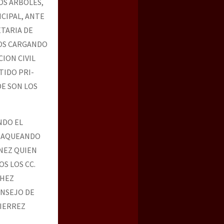
OS ARBOLES,
ICIPAL, ANTE
ETARIA DE
TOS CARGANDO
ION CIVIL
TIDO PRI-
DE SON LOS
NDO EL
 SAQUEANDO
NEZ QUIEN
S LOS CC.
CHEZ
ONSEJO DE
TIERREZ