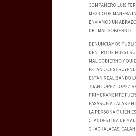
COMPAÑERO LUIS FER
MEXICO DE MANERA IN
ENVIAMOS UN ABRAZO
DEL MAL GOBIERNO.
DENUNCIAMOS PUBLIC
DENTRO DE NUESTRO 
MAL GOBIERNO Y QUIE
ESTAN CONSTRUYENDO
ESTAN REALIZANDO LA
JUAN LOPEZ LOPEZ R
PRIMERAMENTE FUERO
PASARON A TALAR EN 
LA PERSONA QUIEN ES
CLANDESTINA DE MAD
CHACHALACAS, CALAND