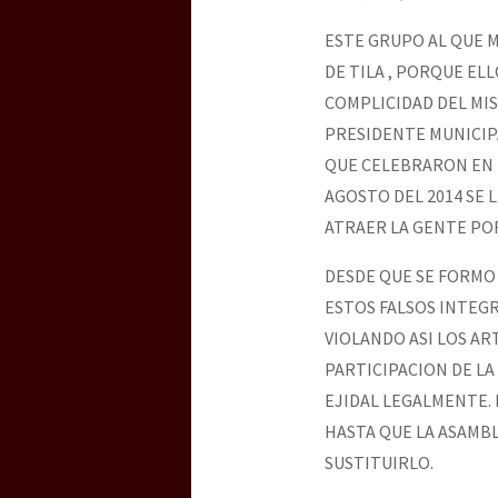
ESTE GRUPO AL QUE 
DE TILA , PORQUE EL
COMPLICIDAD DEL MI
PRESIDENTE MUNICIP
QUE CELEBRARON EN L
AGOSTO DEL 2014 SE 
ATRAER LA GENTE PO
DESDE QUE SE FORMO
ESTOS FALSOS INTEG
VIOLANDO ASI LOS ART
PARTICIPACION DE L
EJIDAL LEGALMENTE.
HASTA QUE LA ASAMB
SUSTITUIRLO.