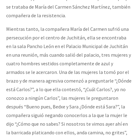
se trataba de María del Carmen Sánchez Martínez, también
compañera de la resistencia.
Mientras tanto, la compañera María del Carmen sufrió una
persecución por el centro de Juchitán, ella se encontraba
en la sala Pancho León en el Palacio Municipal de Juchitán
en una reunión, más cuando salió del palacio, tres mujeres y
cuatro hombres vestidos completamente de azul y
armados se le acercaron. Una de las mujeres la tomó por el
brazo y de manera agresiva comenzó a preguntarle “¿Dónde
está Carlos?”, a lo que ella contestó, “¿Cuál Carlos?, yo no
conozco a ningún Carlos”, las mujeres le preguntaron
después “Bueno pues, Bedxe y Sara ¿Dónde está Sara?”, la
compañera siguió negando conocerlos a la que la mujer le
dijo “¿Cómo que no sabes? Si nosotros te vimos ayer ahí en
la barricada platicando con ellos, anda camina, no grites”,