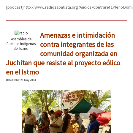
[podcast]http://www.radiozapatista.org/Audios/Contraref1PlenoDomi
Amenazas e intimidación
Asamblea de
contra integrantes de las
Pueblos Indígenas
del Istmo
comunidad organizada en
Juchitan que resiste al proyecto eólico
en el Istmo
Date
Fecha
: 21 May 2013