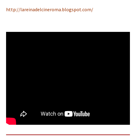
http://lareinadelcineroma.blogspot.com/