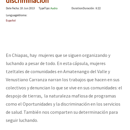
discriminación
Date
Fecha
: 10 Jun 2013
Type
Tipo
:
Audio
Duration
Duración
: 6:22
Language
Idioma
:
Español
En Chiapas, hay mujeres que se siguen organizando y
luchando a pesar de todo. En esta cápsula, mujeres
tzeltales de comunidades en Amatenango del Valle y
Venustiano Carranza narran los trabajos que hacen en sus
colectivos y denuncian lo que se vive en sus comunidades: el
despojo de tierras, la naturaleza mafiosa de programas
como el Oportunidades y la discriminación en los servicios
de salud. También nos comparten su determinación para
seguir luchando.