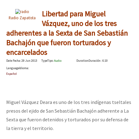
Libertad para Miguel
Radio Zapatista
Vázquez, uno de los tres
adherentes a la Sexta de San Sebastián
Bachajón que fueron torturados y
encarcelados
Date
Fecha
: 29 Jun 2013
Type
Tipo
:
Audio
Duration
Duración
: 6:10
Language
Idioma
:
Español
Miguel Vázquez Deara es uno de los tres indígenas tseltales
presos del ejido de San Sebastián Bachajón adherente a La
Sexta que fueron detenidos y torturados por su defensa de
la tierra y el territorio.