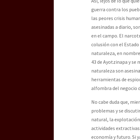
Así, lejos de lo que qu
guerra contra los pueb
las peores crisis human
asesinadas a diario, son
en el campo. El narcot
colusión con el Estado 
naturaleza, en nombre 
43 de Ayotzinapa y se 
naturaleza son asesina
herramientas de espiona
alfombra del negocio de
No cabe duda que, mien
problemas y se discutir
natural, la explotació
actividades extractiv
economía y futuro. Si 