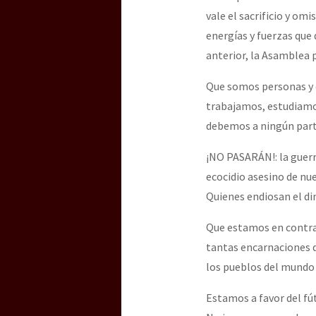
vale el sacrificio y om
energías y fuerzas que 
anterior, la Asamblea 
Que somos personas y c
trabajamos, estudiamos 
debemos a ningún parti
¡NO PASARÁN!: la guerra
ecocidio asesino de nue
Quienes endiosan el din
Que estamos en contra 
tantas encarnaciones d
los pueblos del mundo y
Estamos a favor del fú