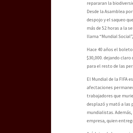
repararan la biodivers
Desde la Asamblea por 
despojo y el saqueo qu
más de 52 horas a la s
llama “Mundial Social”,
Hace 40 años el boleto 
$30,000. dejando claro 
para el resto de las p
El Mundial de la FIFA e
afectaciones permanent
trabajadores que murier
desplazó y mató a las p
mundialistas. Además, 
empresa, quien entregó