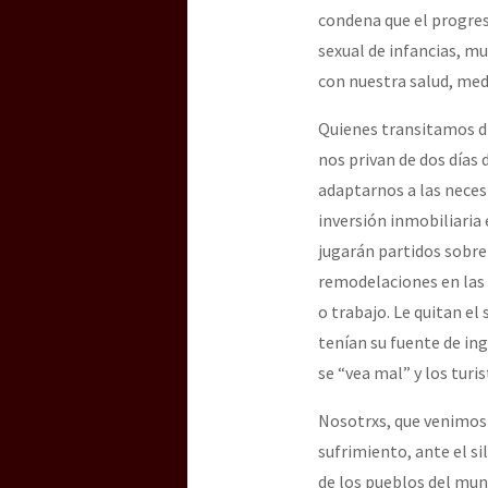
condena que el progres
sexual de infancias, m
con nuestra salud, med
Quienes transitamos di
nos privan de dos días 
adaptarnos a las necesi
inversión inmobiliaria 
jugarán partidos sobre 
remodelaciones en las 
o trabajo. Le quitan el 
tenían su fuente de ing
se “vea mal” y los turi
Nosotrxs, que venimos d
sufrimiento, ante el si
de los pueblos del mun