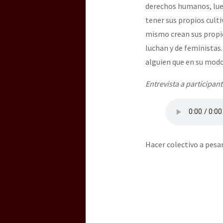
derechos humanos, lue
tener sus propios cult
mismo crean sus propio
luchan y de feministas
alguien que en su modo
Entrevista a participant
Hacer colectivo a pesa