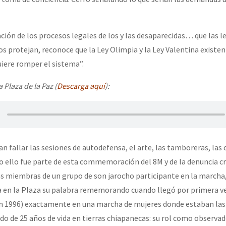
ación de los procesos legales de los y las desaparecidas… que las l
 protejan, reconoce que la Ley Olimpia y la Ley Valentina existen
uiere romper el sistema”.
a Plaza de la Paz (
Descarga aquí
):
n fallar las sesiones de autodefensa, el arte, las tamboreras, las 
do ello fue parte de esta commemoración del 8M y de la denuncia c
s miembras de un grupo de son jarocho participante en la marcha,
 en la Plaza su palabra rememorando cuando llegó por primera ve
en 1996) exactamente en una marcha de mujeres donde estaban las
ido de 25 años de vida en tierras chiapanecas: su rol como observa