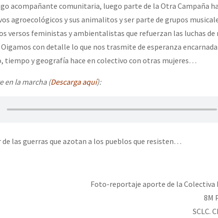
go acompañante comunitaria, luego parte de la Otra Campaña has
ivos agroecológicos y sus animalitos y ser parte de grupos musicale
s versos feministas y ambientalistas que refuerzan las luchas de
. Oigamos con detalle lo que nos trasmite de esperanza encarnada
, tiempo y geografía hace en colectivo con otras mujeres…
e en la marcha (
Descarga aquí
):
r de las guerras que azotan a los pueblos que resisten…
Foto-reportaje aporte de la Colectiva
8M P
SCLC. C