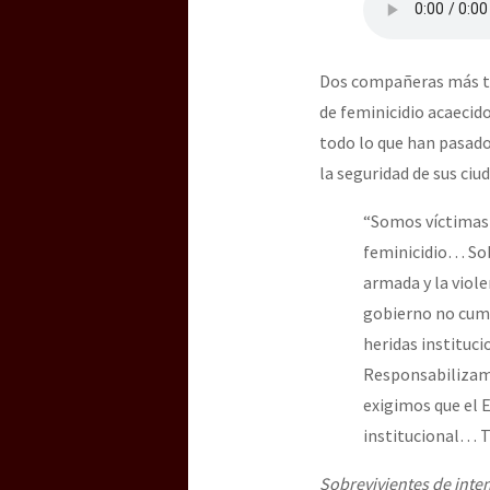
Dos compañeras más to
de feminicidio acaecid
todo lo que han pasado
la seguridad de sus ciud
“Somos víctimas 
feminicidio… Sob
armada y la viole
gobierno no cum
heridas instituc
Responsabilizamo
exigimos que el 
institucional… 
Sobrevivientes de inten