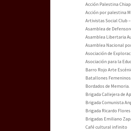
Acción Palestina Chiap
Acción por palestina 
Artivistas Social Club 
Asamblea de Defensores
Asamblea Libertaria Au
Asamblea Nacional por e
Asociación de Exploraci
Asociación para la Edu
Barro Rojo Arte Escéni
Batallones Femeninos
Bordados de Memoria.
Brigada Callejera de Ap
Brigada Comunista An
Brigada Ricardo Flore
Brigadas Emiliano Zap
Café cultural infinito