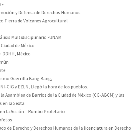
s»
omoción y Defensa de Derechos Humanos
o Tierra de Volcanes Agrocultural
álisis Multidisciplinario -UNAM
 Ciudad de México
+ DDHH, México
omún
nte
rismo Guerrilla Bang Bang,
NI-CIG y EZLN, Llegó la hora de los pueblos.
 la Asamblea de Barrios de la Ciudad de México (CG-ABCM) y las
s en la Sexta
 en la Acción – Rumbo Proletario
afetos
ado de Derecho y Derechos Humanos de la licenciatura en Derecho