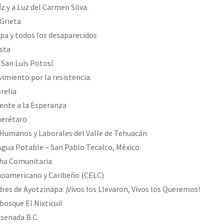
z y a Luz del Carmen Silva.
Grieta
pa y todos los desaparecidos
sta
San Luis Potosí
imiento por la resistencia.
relia
ente a la Esperanza
erétaro
Humanos y Laborales del Valle de Tehuacán
ua Potable – San Pablo Tecalco, México.
cha Comunitaria
noamericano y Caribeño (CELC)
res de Ayotzinapa. ¡Vivos los Llevaron, Vivos los Queremos!
bosque El Nixticuil
senada B.C.