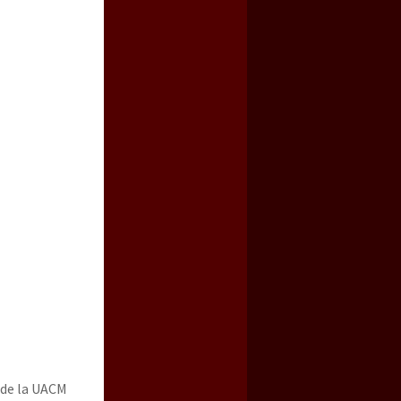
 de la UACM