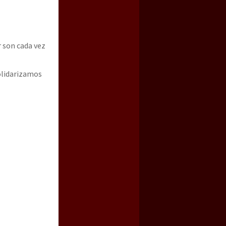
r son cada vez
solidarizamos