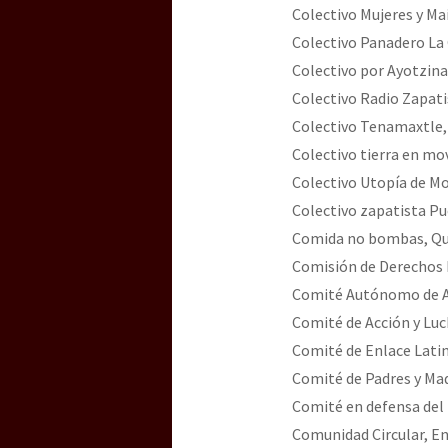
Colectivo Mujeres y Maí
Colectivo Panadero La 
Colectivo por Ayotzina
Colectivo Radio Zapati
Colectivo Tenamaxtle, 
Colectivo tierra en mov
Colectivo Utopía de Mo
Colectivo zapatista Pu
Comida no bombas, Qu
Comisión de Derechos 
Comité Autónomo de Ag
Comité de Acción y Lu
Comité de Enlace Lati
Comité de Padres y Mad
Comité en defensa del 
Comunidad Circular, En