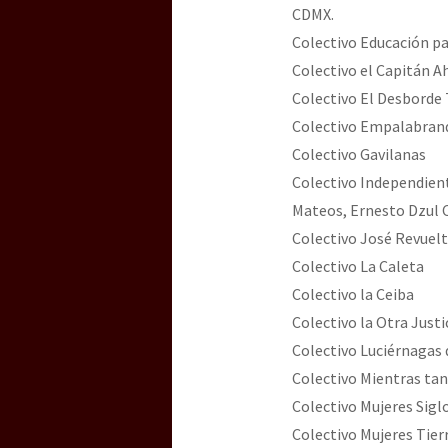
CDMX.
Colectivo Educación pa
Colectivo el Capitán 
Colectivo El Desborde
Colectivo Empalabrand
Colectivo Gavilanas
Colectivo Independien
Mateos, Ernesto Dzul 
Colectivo José Revuelt
Colectivo La Caleta
Colectivo la Ceiba
Colectivo la Otra Justi
Colectivo Luciérnagas
Colectivo Mientras ta
Colectivo Mujeres Siglo
Colectivo Mujeres Tierr