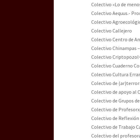
Colectivo «Lo de meno
Colectivo Aequus.- Pr
Colectivo Agroecológic
Colectivo Callejero
Colectivo Centro de An
Colectivo Chinampas –
Colectivo Criptopozol
Colectivo Cuaderno C
Colectivo Cultura Erra
Colectivo de (ar)terro
Colectivo de apoyo al C
Colectivo de Grupos de
Colectivo de Profesorx
Colectivo de Reflexión
Colectivo de Trabajo C
Colectivo del profesor