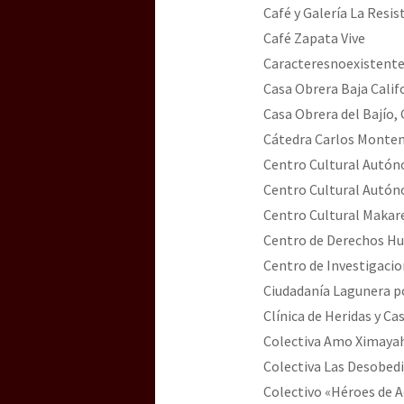
Café y Galería La Resis
Café Zapata Vive
Caracteresnoexistent
Casa Obrera Baja Calif
Casa Obrera del Bajío,
Cátedra Carlos Monte
Centro Cultural Autóno
Centro Cultural Autóno
Centro Cultural Maka
Centro de Derechos Hu
Centro de Investigacion
Ciudadanía Lagunera p
Clínica de Heridas y Ca
Colectiva Amo Ximaya
Colectiva Las Desobed
Colectivo «Héroes de Ac