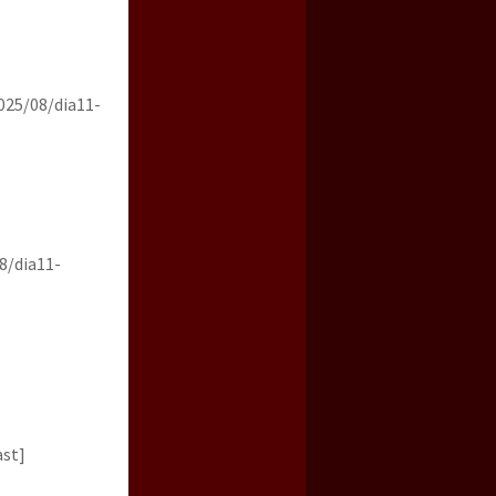
025/08/dia11-
8/dia11-
ast]