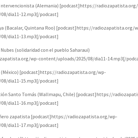
 Intervencionista (Alemania) [podcast]https://radiozapatista.org
/08/dia11-12.mp3[/podcast]
 (Bacalar, Quintana Roo) [podcast]https://radiozapatista.org/
/08/dia11-13.mp3[/podcast]
s Nubes (solidaridad con el pueblo Saharaui)
ozapatista.org/wp-content/uploads/2025/08/dia11-14.mp3[/podc
 (México) [podcast]https://radiozapatista.org/wp-
/08/dia11-15.mp3[/podcast]
ción Santo Tomás (Wallmapu, Chile) [podcast]https://radiozapat
/08/dia11-16.mp3[/podcast]
ro zapatista [podcast]https://radiozapatista.org/wp-
/08/dia11-17.mp3[/podcast]