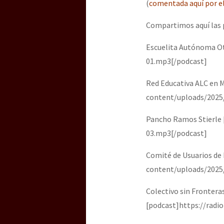
(
comentada aquí por e
Compartimos aquí las 
Escuelita Autónoma Ot
01.mp3[/podcast]
Red Educativa ALC en 
content/uploads/2025
Pancho Ramos Stierle 
03.mp3[/podcast]
Comité de Usuarios de 
content/uploads/2025
Colectivo sin Fronteras
[podcast]https://radi