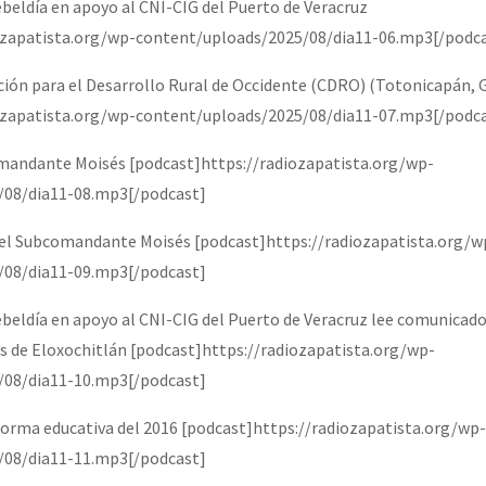
ebeldía en apoyo al CNI-CIG del Puerto de Veracruz
ozapatista.org/wp-content/uploads/2025/08/dia11-06.mp3[/podc
ción para el Desarrollo Rural de Occidente (CDRO) (Totonicapán,
ozapatista.org/wp-content/uploads/2025/08/dia11-07.mp3[/podc
andante Moisés [podcast]https://radiozapatista.org/wp-
/08/dia11-08.mp3[/podcast]
l Subcomandante Moisés [podcast]https://radiozapatista.org/w
/08/dia11-09.mp3[/podcast]
ebeldía en apoyo al CNI-CIG del Puerto de Veracruz lee comunicado
de Eloxochitlán [podcast]https://radiozapatista.org/wp-
/08/dia11-10.mp3[/podcast]
forma educativa del 2016 [podcast]https://radiozapatista.org/wp-
/08/dia11-11.mp3[/podcast]