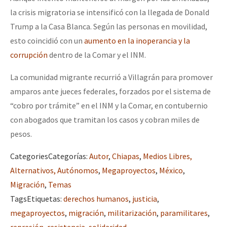
la crisis migratoria se intensificó con la llegada de Donald
Trump a la Casa Blanca. Según las personas en movilidad,
esto coincidió con un
aumento en la inoperancia y la
corrupción
dentro de la Comar y el INM.
La comunidad migrante recurrió a Villagrán para promover
amparos ante jueces federales, forzados por el sistema de
“cobro por trámite” en el INM y la Comar, en contubernio
con abogados que tramitan los casos y cobran miles de
pesos.
Categories
Categorías
:
Autor
,
Chiapas
,
Medios Libres,
Alternativos, Autónomos
,
Megaproyectos
,
México
,
Migración
,
Temas
Tags
Etiquetas
:
derechos humanos
,
justicia
,
megaproyectos
,
migración
,
militarización
,
paramilitares
,