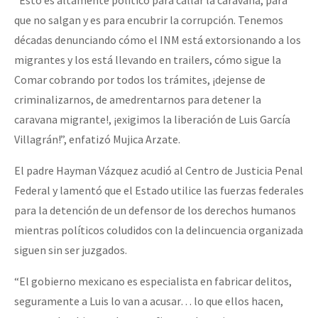
“Esto es altamente político para callar la caravana, para
que no salgan y es para encubrir la corrupción. Tenemos
décadas denunciando cómo el INM está extorsionando a los
migrantes y los está llevando en trailers, cómo sigue la
Comar cobrando por todos los trámites, ¡dejense de
criminalizarnos, de amedrentarnos para detener la
caravana migrante!, ¡exigimos la liberación de Luis García
Villagrán!”, enfatizó Mujica Arzate.
El padre Hayman Vázquez acudió al Centro de Justicia Penal
Federal y lamentó que el Estado utilice las fuerzas federales
para la detención de un defensor de los derechos humanos
mientras políticos coludidos con la delincuencia organizada
siguen sin ser juzgados.
“El gobierno mexicano es especialista en fabricar delitos,
seguramente a Luis lo van a acusar… lo que ellos hacen,