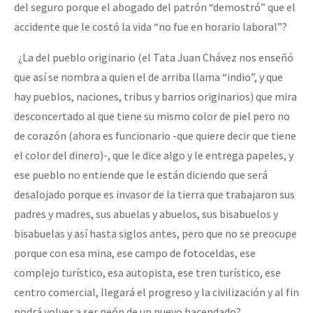
del seguro porque el abogado del patrón “demostró” que el
accidente que le costó la vida “no fue en horario laboral”?
¿La del pueblo originario (el Tata Juan Chávez nos enseñó
que así se nombra a quien el de arriba llama “indio”, y que
hay pueblos, naciones, tribus y barrios originarios) que mira
desconcertado al que tiene su mismo color de piel pero no
de corazón (ahora es funcionario -que quiere decir que tiene
el color del dinero)-, que le dice algo y le entrega papeles, y
ese pueblo no entiende que le están diciendo que será
desalojado porque es invasor de la tierra que trabajaron sus
padres y madres, sus abuelas y abuelos, sus bisabuelos y
bisabuelas y así hasta siglos antes, pero que no se preocupe
porque con esa mina, ese campo de fotoceldas, ese
complejo turístico, esa autopista, ese tren turístico, ese
centro comercial, llegará el progreso y la civilización y al fin
podrá volver a ser peón de un nuevo hacendado?