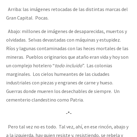
Arriba: las imágenes retocadas de las distintas marcas del
Gran Capital. Pocas.
Abajo: millones de imágenes de desaparecidas, muertos y
olvidadas. Selvas devastadas con máquinas y estupidez.
Ríos y lagunas contaminadas con las heces mortales de las
mineras. Pueblos originarios que ataño eran vida y hoy son
un complejo hotelero “
todo incluido
”. Las colonias
marginales. Los cielos humeantes de las ciudades
industriales con piezas y engranes de carne y hueso.
Guerras donde mueren los desechables de siempre. Un
cementerio clandestino como Patria.
-*-
Pero tal vez no es todo. Tal vez, ahí, en ese rincón, abajo y
a la izquierda, hay quien resiste y, resistiendo, se rebela y