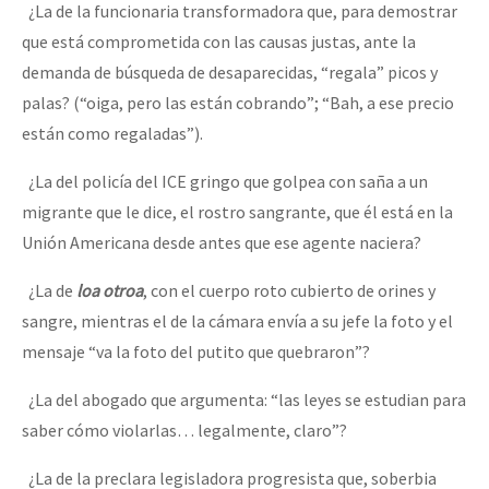
¿La de la funcionaria transformadora que, para demostrar
que está comprometida con las causas justas, ante la
demanda de búsqueda de desaparecidas, “regala” picos y
palas? (“oiga, pero las están cobrando”; “Bah, a ese precio
están como regaladas”).
¿La del policía del ICE gringo que golpea con saña a un
migrante que le dice, el rostro sangrante, que él está en la
Unión Americana desde antes que ese agente naciera?
¿La de
loa otroa
, con el cuerpo roto cubierto de orines y
sangre, mientras el de la cámara envía a su jefe la foto y el
mensaje “va la foto del putito que quebraron”?
¿La del abogado que argumenta: “las leyes se estudian para
saber cómo violarlas… legalmente, claro”?
¿La de la preclara legisladora progresista que, soberbia