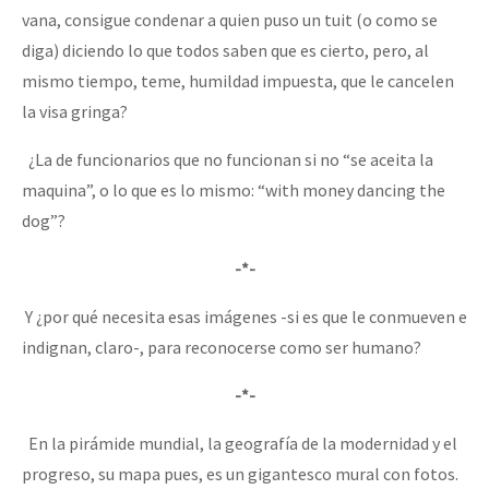
vana, consigue condenar a quien puso un tuit (o como se
diga) diciendo lo que todos saben que es cierto, pero, al
mismo tiempo, teme, humildad impuesta, que le cancelen
la visa gringa?
¿La de funcionarios que no funcionan si no “se aceita la
maquina”, o lo que es lo mismo: “with money dancing the
dog”?
-*-
Y ¿por qué necesita esas imágenes -si es que le conmueven e
indignan, claro-, para reconocerse como ser humano?
-*-
En la pirámide mundial, la geografía de la modernidad y el
progreso, su mapa pues, es un gigantesco mural con fotos.