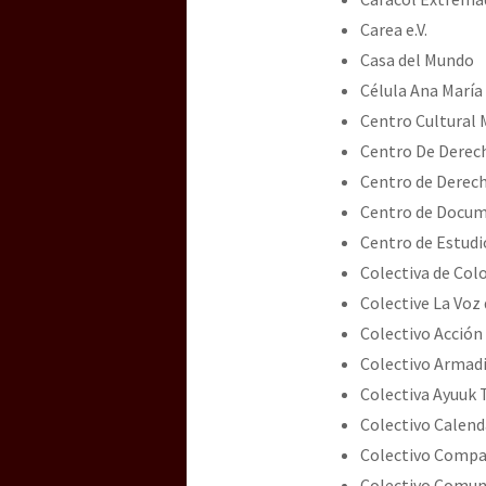
Carea e.V.
Casa del Mundo
Célula Ana María
Centro Cultural
Centro De Derech
Centro de Derech
Centro de Docum
Centro de Estudi
Colectiva de Col
Colective La Voz
Colectivo Acción 
Colectivo Armad
Colectiva Ayuuk 
Colectivo Calend
Colectivo Compa
Colectivo Comuni