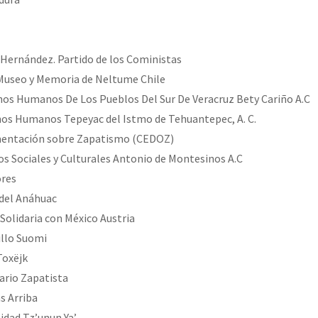
 Hernández. Partido de los Coministas
 Museo y Memoria de Neltume Chile
os Humanos De Los Pueblos Del Sur De Veracruz Bety Cariño A.C
os Humanos Tepeyac del Istmo de Tehuantepec, A. C.
entación sobre Zapatismo (CEDOZ)
os Sociales y Culturales Antonio de Montesinos A.C
ores
 del Anáhuac
Solidaria con México Austria
illo Suomi
Toxëjk
ario Zapatista
s Arriba
dad Tz’unun Ya’