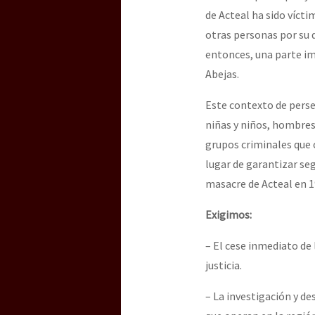
de Acteal ha sido víct
otras personas por su d
entonces, una parte imp
Abejas.
Este contexto de perse
niñas y niños, hombres
grupos criminales que o
lugar de garantizar se
masacre de Acteal en 
Exigimos:
– El cese inmediato de 
justicia.
– La investigación y d