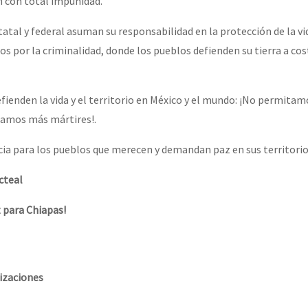
n con total impunidad.
atal y federal asuman su responsabilidad en la protección de la vid
os por la criminalidad, donde los pueblos defienden su tierra a cos
ienden la vida y el territorio en México y el mundo: ¡No permita
tamos más mártires!.
icia para los pueblos que merecen y demandan paz en sus territorio
Acteal
z para Chiapas!
izaciones