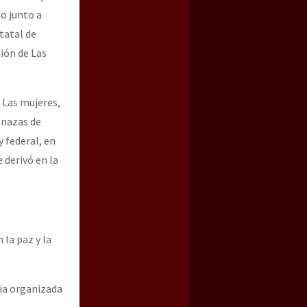
o junto a
tatal de
ción de Las
 Las mujeres,
enazas de
y federal, en
 derivó en la
 la paz y la
ia organizada