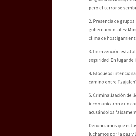
pero el terror se semb
2. Presencia de grupos
gubernamentales: Min
clima de hostigamien
3. Intervención estatal
seguridad. En lugar de
4. Bloqueos intenciona
camino entre Tzajalch’
5. Criminalización de l
incomunicaron a un com
acusándolos falsament
Denunciamos que estas
luchamos por la paz y 