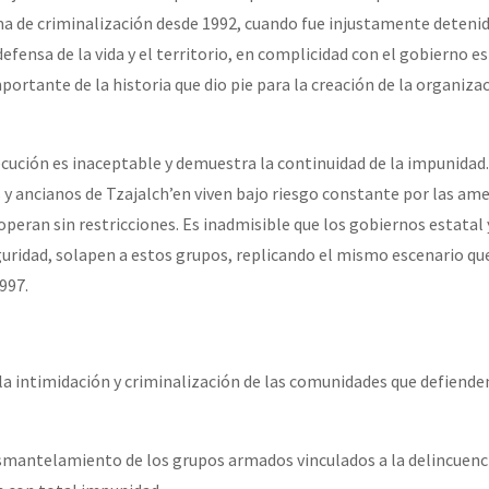
ima de criminalización desde 1992, cuando fue injustamente detenid
efensa de la vida y el territorio, en complicidad con el gobierno es
ortante de la historia que dio pie para la creación de la organiza
cución es inaceptable y demuestra la continuidad de la impunidad.
 y ancianos de Tzajalch’en viven bajo riesgo constante por las am
peran sin restricciones. Es inadmisible que los gobiernos estatal 
guridad, solapen a estos grupos, replicando el mismo escenario que
1997.
la intimidación y criminalización de las comunidades que defienden
esmantelamiento de los grupos armados vinculados a la delincuenc