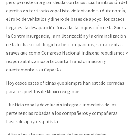
pero persiste una gran deuda con la justicia: la intrusión del
ejército en territorio zapatista violentando su Autonomía,
el robo de vehículos y dinero de bases de apoyo, los cateos
ilegales, la desaparición forzada, la imposición de la Guerra,
la Contrainsurgencia, la militarización y la criminalización
de la lucha social dirigida a los compañeros, son afrentas
graves que como Congreso Nacional Indígena repudiamos y
responsabilizamos a la Cuarta Transformación y
directamente a su CapatÁz.
Hoy desde estas oficinas que siempre han estado cerradas
para los pueblos de México exigimos:
-Justicia cabal y devolución íntegra e inmediata de las
pertenencias robadas a los compañeros y compañeras
bases de apoyo zapatista.
-Alto a los ataques en contra de las comunidades