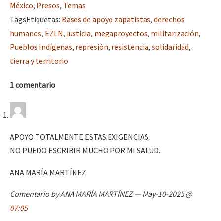
México
,
Presos
,
Temas
Tags
Etiquetas
:
Bases de apoyo zapatistas
,
derechos
humanos
,
EZLN
,
justicia
,
megaproyectos
,
militarización
,
Pueblos Indígenas
,
represión
,
resistencia
,
solidaridad
,
tierra y territorio
1 comentario
APOYO TOTALMENTE ESTAS EXIGENCIAS.
NO PUEDO ESCRIBIR MUCHO POR MI SALUD.
ANA MARÍA MARTÍNEZ
Comentario by ANA MARÍA MARTÍNEZ — May-10-2025 @
07:05