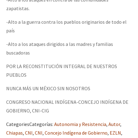
zapatistas.
-Alto a la guerra contra los pueblos originarios de todo el
país
-Alto a los ataques dirigidos a las madres y familias
buscadoras
POR LA RECONSTITUCIÓN INTEGRAL DE NUESTROS
PUEBLOS
NUNCA MÁS UN MÉXICO SIN NOSOTROS
CONGRESO NACIONAL INDÍGENA-CONCEJO INDÍGENA DE
GOBIERNO, CNI-CIG
Categories
Categorías
:
Autonomia y Resistencia
,
Autor
,
Chiapas
,
CNI
,
CNI
,
Concejo Indígena de Gobierno
,
EZLN
,