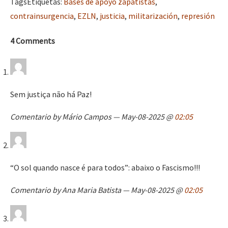
Tags
Etiquetas
:
Bases de apoyo zapatistas
,
contrainsurgencia
,
EZLN
,
justicia
,
militarización
,
represión
4 Comments
Sem justiça não há Paz!
Comentario by Mário Campos — May-08-2025 @
02:05
“O sol quando nasce é para todos”: abaixo o Fascismo!!!
Comentario by Ana Maria Batista — May-08-2025 @
02:05