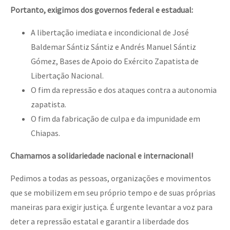
Portanto, exigimos dos governos federal e estadual:
A libertação imediata e incondicional de José
Baldemar Sántiz Sántiz e Andrés Manuel Sántiz
Gómez, Bases de Apoio do Exército Zapatista de
Libertação Nacional.
O fim da repressão e dos ataques contra a autonomia
zapatista.
O fim da fabricação de culpa e da impunidade em
Chiapas.
Chamamos a solidariedade nacional e internacional!
Pedimos a todas as pessoas, organizações e movimentos
que se mobilizem em seu próprio tempo e de suas próprias
maneiras para exigir justiça. É urgente levantar a voz para
deter a repressão estatal e garantir a liberdade dos