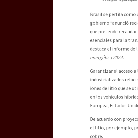
Brasil se perfila como 
gobierno “anunció rec
que pretende recaudar
esenciales para la tran
destaca el informe de 
energética 2024.
Garantizar el acceso a
industrializados relaci
iones de litio que se u
en los vehículos híbri
Europea, Estados Unido
De acuerdo con proyecc
el litio, por ejemplo,
cobre.