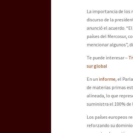
La importancia de los 
discurso de la preside
anunció el acuerdo. “El
países del Mercosur, c
mencionar algunos”, di
Te puede interesar –
Tr
sur global
En un
informe
, el Par
de materias primas est
alineada, lo que repre
suministra el 100% de 
Los países europeos re
reforzando su dominio 