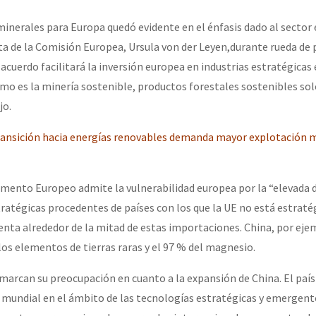
minerales para Europa quedó evidente en el énfasis dado al sector 
nta de la Comisión Europea, Ursula von der Leyen,durante rueda de
 acuerdo facilitará la inversión europea en industrias estratégicas
omo es la minería sostenible, productos forestales sostenibles sol
jo.
ansición hacia energías renovables demanda mayor explotación m
lamento Europeo admite la vulnerabilidad europea por la “elevada
ratégicas procedentes de países con los que la UE no está estrat
senta alrededor de la mitad de estas importaciones. China, por eje
los elementos de tierras raras y el 97 % del magnesio.
marcan su preocupación en cuanto a la expansión de China. El país
mundial en el ámbito de las tecnologías estratégicas y emergent