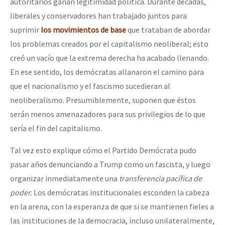
autoritarios ganan legitimidad política. Durante décadas,
liberales y conservadores han trabajado juntos para
suprimir
los movimientos de base
que trataban de abordar
los problemas creados por el capitalismo neoliberal; esto
creó un vacío que la extrema derecha ha acabado llenando.
En ese sentido, los demócratas allanaron el camino para
que el nacionalismo y el fascismo sucedieran al
neoliberalismo. Presumiblemente, suponen que éstos
serán menos amenazadores para sus privilegios de lo que
sería el fin del capitalismo.
Tal vez esto explique cómo el Partido Demócrata pudo
pasar años denunciando a Trump como un fascista, y luego
organizar inmediatamente una
transferencia pacífica de
poder.
Los demócratas institucionales esconden la cabeza
en la arena, con la esperanza de que si se mantienen fieles a
las instituciones de la democracia, incluso unilateralmente,