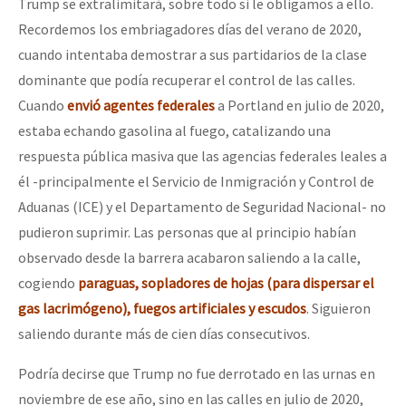
Trump se extralimitará, sobre todo si le obligamos a ello.
Recordemos los embriagadores días del verano de 2020,
cuando intentaba demostrar a sus partidarios de la clase
dominante que podía recuperar el control de las calles.
Cuando
envió agentes federales
a Portland en julio de 2020,
estaba echando gasolina al fuego, catalizando una
respuesta pública masiva que las agencias federales leales a
él -principalmente el Servicio de Inmigración y Control de
Aduanas (ICE) y el Departamento de Seguridad Nacional- no
pudieron suprimir. Las personas que al principio habían
observado desde la barrera acabaron saliendo a la calle,
cogiendo
paraguas, sopladores de hojas (para dispersar el
gas lacrimógeno), fuegos artificiales y escudos
. Siguieron
saliendo durante más de cien días consecutivos.
Podría decirse que Trump no fue derrotado en las urnas en
noviembre de ese año, sino en las calles en julio de 2020,