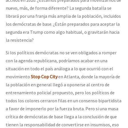
activos en 2020. ¿Estamos preparados para movilizarnos de
nuevo, más, de forma diferente? La segunda batalla se
librará por una franja más amplia de la población, incluidos
los demócratas de base. ¿Están preparados para aceptar la
segunda era Trump como algo habitual, o gravitarán hacia
la resistencia?
Si los políticos demócratas no se ven obligados a romper
con la agenda republicana, podríamos acabar en una
situación en todo el país análoga a lo que ocurrió con el
movimiento
Stop Cop City
en Atlanta, donde la mayoría de
la población en general llegó a oponerse al centro de
entrenamiento policial propuesto, pero los políticos de
todos los colores cerraron filas en un consenso bipartidista
a favor de imponerlo por la fuerza bruta. Pero si una masa
crítica de demócratas de base llega a la conclusión de que
tienen la responsabilidad de convertirse en insumisos, eso