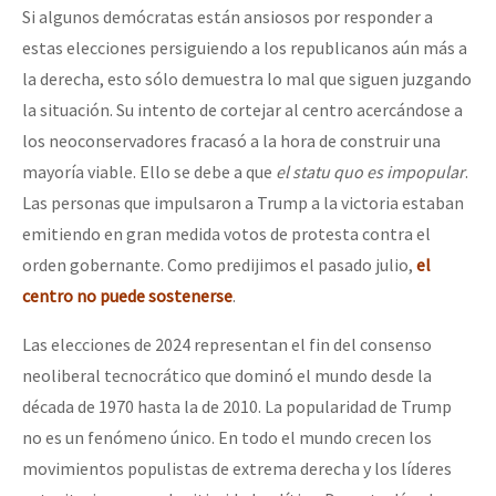
Si algunos demócratas están ansiosos por responder a
estas elecciones persiguiendo a los republicanos aún más a
la derecha, esto sólo demuestra lo mal que siguen juzgando
la situación. Su intento de cortejar al centro acercándose a
los neoconservadores fracasó a la hora de construir una
mayoría viable. Ello se debe a que
el statu quo es impopular
.
Las personas que impulsaron a Trump a la victoria estaban
emitiendo en gran medida votos de protesta contra el
orden gobernante. Como predijimos el pasado julio,
el
centro no puede sostenerse
.
Las elecciones de 2024 representan el fin del consenso
neoliberal tecnocrático que dominó el mundo desde la
década de 1970 hasta la de 2010. La popularidad de Trump
no es un fenómeno único. En todo el mundo crecen los
movimientos populistas de extrema derecha y los líderes