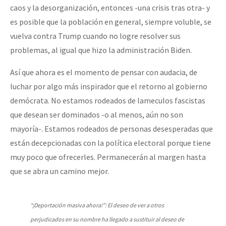
caos y la desorganización, entonces -una crisis tras otra- y
es posible que la población en general, siempre voluble, se
vuelva contra Trump cuando no logre resolver sus
problemas, al igual que hizo la administración Biden.
Así que ahora es el momento de pensar con audacia, de
luchar por algo más inspirador que el retorno al gobierno
demócrata. No estamos rodeados de lameculos fascistas
que desean ser dominados -o al menos, aún no son
mayoría-. Estamos rodeados de personas desesperadas que
están decepcionadas con la política electoral porque tiene
muy poco que ofrecerles. Permanecerán al margen hasta
que se abra un camino mejor.
“¡Deportación masiva ahora!”: El deseo de ver a otros
perjudicados en su nombre ha llegado a sustituir al deseo de