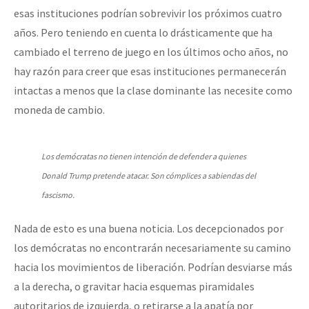
esas instituciones podrían sobrevivir los próximos cuatro
años. Pero teniendo en cuenta lo drásticamente que ha
cambiado el terreno de juego en los últimos ocho años, no
hay razón para creer que esas instituciones permanecerán
intactas a menos que la clase dominante las necesite como
moneda de cambio.
Los demócratas no tienen intención de defender a quienes
Donald Trump pretende atacar. Son cómplices a sabiendas del
fascismo.
Nada de esto es una buena noticia. Los decepcionados por
los demócratas no encontrarán necesariamente su camino
hacia los movimientos de liberación. Podrían desviarse más
a la derecha, o gravitar hacia esquemas piramidales
autoritarios de izquierda, o retirarse a la apatía por