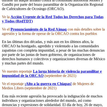
durante un ataque armado contra la comunidad autónoma Moisés y
Gandhi por parte del brazo paramilitar de la Organización Regional
de Cafeicultores de Ocosingo (ORCAO).
Ve la
Acción Urgente de la Red Todos los Derechos para Todas
y Todos (RedTDT)
Ve el
Pronunciamiento de la Red Ajmaq
con más detalles sobre la
agresión y la forma de operar de la ORCAO contra los pueblos
En las últimas dos décadas, y más aun en los últimos años, la
ORCAO ha hostigado, agredido y violentado a las comunidades
zapatistas con completa impunidad, a pesar de las muchas denuncias
por parte de las juntas de buen gobierno, de organizaciones de
derechos humanos y colectivos y organizaciones diversas de México
y muchas partes del mundo.
Ve nuestro reportaje
La larga historia de violencia paramilitar e
impunidad de la ORCAO
(septiembre de 2021)
Ve el reportaje
¡Alto a la guerra en Chiapas!
de Mujeres de
Medios Libres (septiembre de 2021)
Esta más reciente agresión ha provocado la indignación de muchos
individuos y organizaciones alrededor del mundo, así como
denuncias y expresiones de solidaridad. El día de hoy, 26 de mayo,