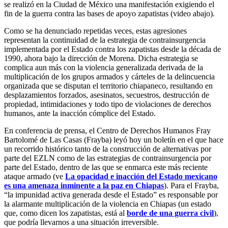
se realizó en la Ciudad de México una manifestación exigiendo el
fin de la guerra contra las bases de apoyo zapatistas (video abajo).
Como se ha denunciado repetidas veces, estas agresiones
representan la continuidad de la estrategia de contrainsurgencia
implementada por el Estado contra los zapatistas desde la década de
1990, ahora bajo la dirección de Morena. Dicha estrategia se
complica aun más con la violencia generalizada derivada de la
multiplicación de los grupos armados y cárteles de la delincuencia
organizada que se disputan el territorio chiapaneco, resultando en
desplazamientos forzados, asesinatos, secuestros, destrucción de
propiedad, intimidaciones y todo tipo de violaciones de derechos
humanos, ante la inacción cómplice del Estado.
En conferencia de prensa, el Centro de Derechos Humanos Fray
Bartolomé de Las Casas (Frayba) leyó hoy un boletín en el que hace
un recorrido histórico tanto de la construcción de alternativas por
parte del EZLN como de las estrategias de contrainsurgencia por
parte del Estado, dentro de las que se enmarca este más reciente
ataque armado (ve
La opacidad e inacción del Estado mexicano
es una amenaza inminente a la paz en Chiapas
). Para el Frayba,
“la impunidad activa generada desde el Estado” es responsable por
la alarmante multiplicación de la violencia en Chiapas (un estado
que, como dicen los zapatistas, está al
borde de una guerra civil
),
que podría llevarnos a una situación irreversible.