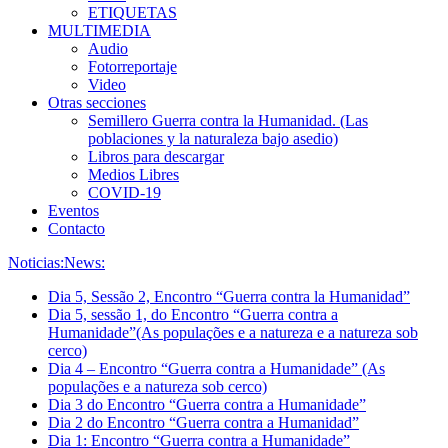
ETIQUETAS
MULTIMEDIA
Audio
Fotorreportaje
Video
Otras secciones
Semillero Guerra contra la Humanidad. (Las
poblaciones y la naturaleza bajo asedio)
Libros para descargar
Medios Libres
COVID-19
Eventos
Contacto
Noticias:
News:
Dia 5, Sessão 2, Encontro “Guerra contra la Humanidad”
Dia 5, sessão 1, do Encontro “Guerra contra a
Humanidade”(As populações e a natureza e a natureza sob
cerco)
Dia 4 – Encontro “Guerra contra a Humanidade” (As
populações e a natureza sob cerco)
Dia 3 do Encontro “Guerra contra a Humanidade”
Dia 2 do Encontro “Guerra contra a Humanidad”
Dia 1: Encontro “Guerra contra a Humanidade”