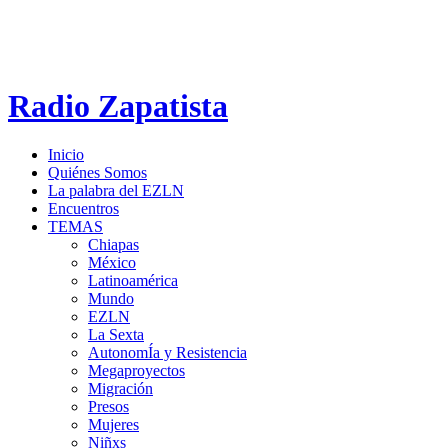
Radio Zapatista
Inicio
Quiénes Somos
La palabra del EZLN
Encuentros
TEMAS
Chiapas
México
Latinoamérica
Mundo
EZLN
La Sexta
AutonomÍa y Resistencia
Megaproyectos
Migración
Presos
Mujeres
Niñxs