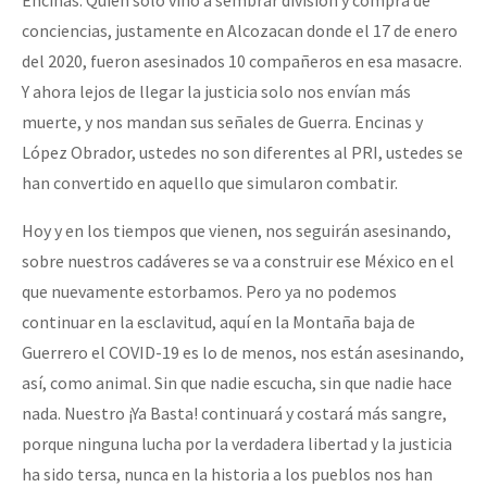
conciencias, justamente en Alcozacan donde el 17 de enero
del 2020, fueron asesinados 10 compañeros en esa masacre.
Y ahora lejos de llegar la justicia solo nos envían más
muerte, y nos mandan sus señales de Guerra. Encinas y
López Obrador, ustedes no son diferentes al PRI, ustedes se
han convertido en aquello que simularon combatir.
Hoy y en los tiempos que vienen, nos seguirán asesinando,
sobre nuestros cadáveres se va a construir ese México en el
que nuevamente estorbamos. Pero ya no podemos
continuar en la esclavitud, aquí en la Montaña baja de
Guerrero el COVID-19 es lo de menos, nos están asesinando,
así, como animal. Sin que nadie escucha, sin que nadie hace
nada. Nuestro ¡Ya Basta! continuará y costará más sangre,
porque ninguna lucha por la verdadera libertad y la justicia
ha sido tersa, nunca en la historia a los pueblos nos han