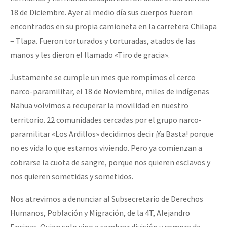
18 de Diciembre. Ayer al medio día sus cuerpos fueron
encontrados en su propia camioneta en la carretera Chilapa
– Tlapa. Fueron torturados y torturadas, atados de las
manos y les dieron el llamado «Tiro de gracia».
Justamente se cumple un mes que rompimos el cerco
narco-paramilitar, el 18 de Noviembre, miles de indígenas
Nahua volvimos a recuperar la movilidad en nuestro
territorio. 22 comunidades cercadas por el grupo narco-
paramilitar «Los Ardillos» decidimos decir ¡Ya Basta! porque
no es vida lo que estamos viviendo. Pero ya comienzan a
cobrarse la cuota de sangre, porque nos quieren esclavos y
nos quieren sometidas y sometidos.
Nos atrevimos a denunciar al Subsecretario de Derechos
Humanos, Población y Migración, de la 4T, Alejandro
Encinas. Quien solo vino a sembrar división y compra de