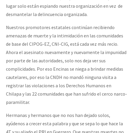
lugar solo están espiando nuestra organización en vez de
desmantelar la delincuencia organizada.
Nuestros promotores estatales continúan recibiendo
amenazas de muerte y la intimidación en las comunidades
de base del CIPOG-EZ, CNI-CIG, está cada vez más recio.
Ahora el asesinato nuevamente y nuevamente la impunidad
por parte de las autoridades, solo nos deja ver sus
complicidades. Por eso Encinas se niega a brindar medidas
cautelares, por eso la CNDH no mandó ninguna visita a
registrar las violaciones a los Derechos Humanos en
Chilapa y las 22 comunidades que han sufrido el cerco narco-
paramilitar.
Hermanas y hermanos que no nos han dejado solos,
ayúdenos a crecer esta palabra y que se sepa lo que hace la
4T y su aliado el PRI en Guerrero. Que nuestras muertes no