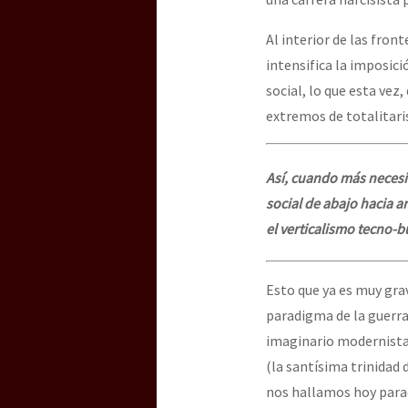
Al interior de las fron
intensifica la imposici
social, lo que esta vez
extremos de totalitaris
Así, cuando más necesi
social de abajo hacia a
el verticalismo tecno-b
Esto que ya es muy gra
paradigma de la guerra
imaginario modernista 
(la santísima trinidad
nos hallamos hoy para