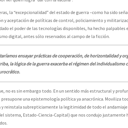
teras, la “excepcionalidad” del estado de guerra –como ha sido señ
ón y aceptación de políticas de control, policiamiento y militarizac
, dado el poder de las tecnologías disponibles, ha hecho palpables 
mo digital, antes sólo reservados al campo de la ficción.
taríamos ensayar prácticas de cooperación, de horizontalidad y or
rriba, la lógica de la guerra exacerba el régimen del individualismo 
urocrático.
ve, no es sin embargo todo. En un sentido más estructural y profun
 presupone una epistemología política ya anacrónica. Moviliza to
y reinstala subrepticiamente la legitimidad de todo el andamiaje 
 del sistema, Estado-Ciencia-Capital) que nos condujo justamente
dos.