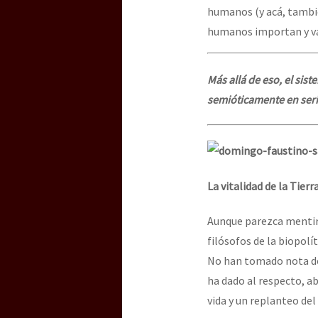
humanos (y acá, tambié
humanos importan y va
Más allá de eso, el sist
semióticamente en serio
La vitalidad de la Tierr
Aunque parezca mentira
filósofos de la biopol
No han tomado nota de
ha dado al respecto, a
vida y un replanteo de