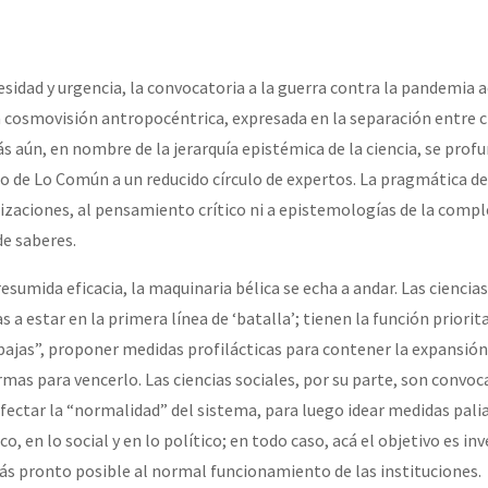
sidad y urgencia, la convocatoria a la guerra contra la pandemia a
da cosmovisión antropocéntrica, expresada en la separación entre c
ás aún, en nombre de la jerarquía epistémica de la ciencia, se profu
o de Lo Común a un reducido círculo de expertos. La pragmática de
izaciones, al pensamiento crítico ni a epistemologías de la compl
e saberes.
esumida eficacia, la maquinaria bélica se echa a andar. Las ciencias
a estar en la primera línea de ‘batalla’; tienen la función priorit
“bajas”, proponer medidas profilácticas para contener la expansión
armas para vencerlo. Las ciencias sociales, por su parte, son convoc
fectar la “normalidad” del sistema, para luego idear medidas palia
, en lo social y en lo político; en todo caso, acá el objetivo es inv
s pronto posible al normal funcionamiento de las instituciones.