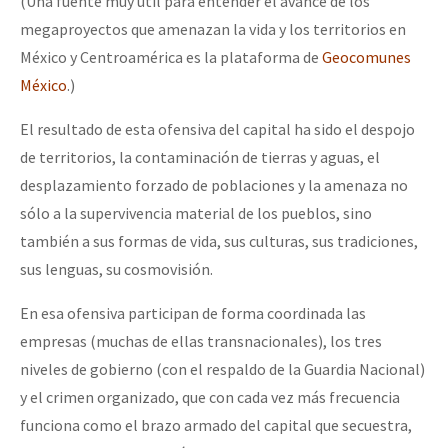
(Una fuente muy útil para entender el avance de los
megaproyectos que amenazan la vida y los territorios en
México y Centroamérica es la plataforma de
Geocomunes
México
.)
El resultado de esta ofensiva del capital ha sido el despojo
de territorios, la contaminación de tierras y aguas, el
desplazamiento forzado de poblaciones y la amenaza no
sólo a la supervivencia material de los pueblos, sino
también a sus formas de vida, sus culturas, sus tradiciones,
sus lenguas, su cosmovisión.
En esa ofensiva participan de forma coordinada las
empresas (muchas de ellas transnacionales), los tres
niveles de gobierno (con el respaldo de la Guardia Nacional)
y el crimen organizado, que con cada vez más frecuencia
funciona como el brazo armado del capital que secuestra,