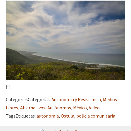
[:]
Categories
Categorías
:
Autonomia y Resistencia
,
Medios
Libres, Alternativos, Autónomos
,
México
,
Video
Tags
Etiquetas
:
autonomía
,
Ostula
,
policía comunitaria