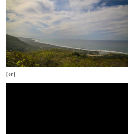
[:en]