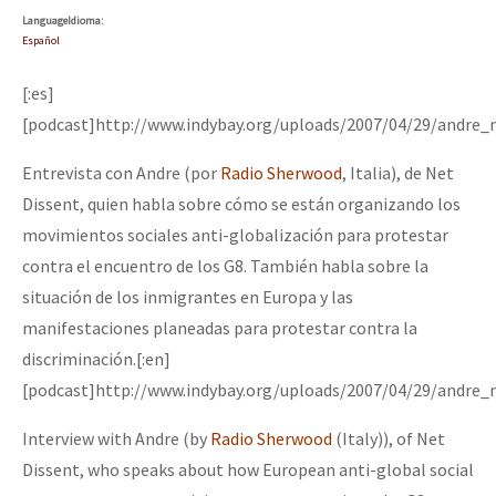
Language
Idioma
:
Español
[:es]
[podcast]http://www.indybay.org/uploads/2007/04/29/andre_
Entrevista con Andre (por
Radio Sherwood
, Italia), de Net
Dissent, quien habla sobre cómo se están organizando los
movimientos sociales anti-globalización para protestar
contra el encuentro de los G8. También habla sobre la
situación de los inmigrantes en Europa y las
manifestaciones planeadas para protestar contra la
discriminación.[:en]
[podcast]http://www.indybay.org/uploads/2007/04/29/andre_
Interview with Andre (by
Radio Sherwood
(Italy)), of Net
Dissent, who speaks about how European anti-global social